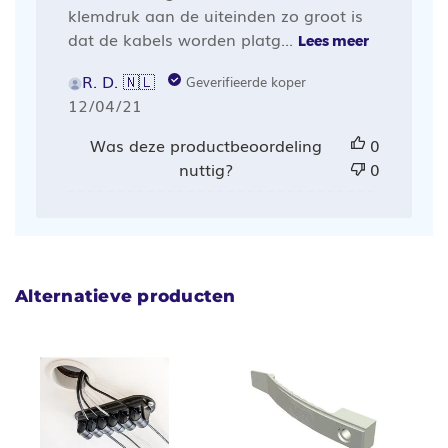
klemdruk aan de uiteinden zo groot is
dat de kabels worden platg...
Lees meer
R. D. 🇳🇱
Geverifieerde koper
Publicatiedatum
12/04/21
Was deze productbeoordeling
0
nuttig?
0
Alternatieve producten