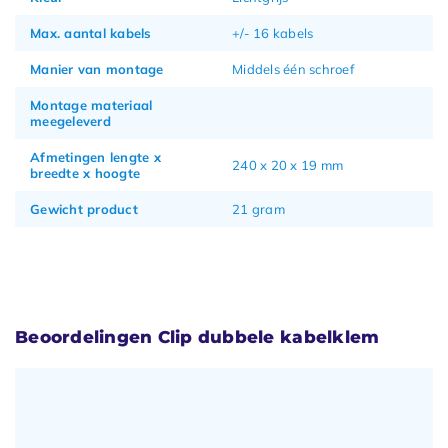
Max. aantal kabels
+/- 16 kabels
Manier van montage
Middels één schroef
Montage materiaal
meegeleverd
Afmetingen lengte x
240 x 20 x 19 mm
breedte x hoogte
Gewicht product
21 gram
Beoordelingen Clip dubbele kabelklem