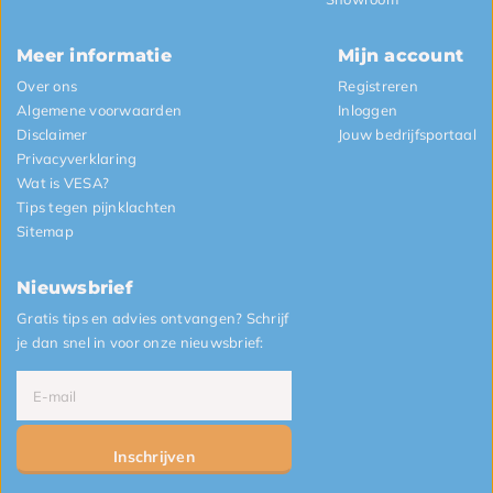
Meer informatie
Mijn account
Over ons
Registreren
Algemene voorwaarden
Inloggen
Disclaimer
Jouw bedrijfsportaal
Privacyverklaring
Wat is VESA?
Tips tegen pijnklachten
Sitemap
Nieuwsbrief
Gratis tips en advies ontvangen? Schrijf
je dan snel in voor onze nieuwsbrief:
Inschrijven