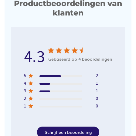
Productbeoordelingen van
klanten
4.3
Gebaseerd op 4 beoordelingen
5
2
4
1
3
1
2
0
1
0
Schrijf een beoordeling