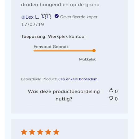
draden hangend en op de grond.
Lex L. 🇳🇱
Geverifieerde koper
Publicatiedatum
17/07/19
Toepassing:
Werkplek kantoor
Eenvoud Gebruik
Makkelijk
Beoordeeld Product:
Clip enkele kabelklem
Was deze productbeoordeling
0
nuttig?
0