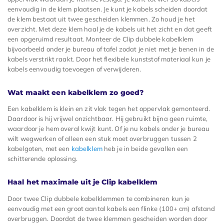
eenvoudig in de klem plaatsen. Je kunt je kabels scheiden doordat
de klem bestaat uit twee gescheiden klemmen. Zo houd je het
overzicht. Met deze klem haal je de kabels uit het zicht en dat geeft
een opgeruimd resultaat. Monteer de Clip dubbele kabelklem
bijvoorbeeld onder je bureau of tafel zodat je niet met je benen in de
kabels verstrikt raakt. Door het flexibele kunststof materiaal kun je
kabels eenvoudig toevoegen of verwijderen.
Wat maakt een kabelklem zo goed?
Een kabelklem is klein en zit vlak tegen het oppervlak gemonteerd.
Daardoor is hij vrijwel onzichtbaar. Hij gebruikt bijna geen ruimte,
waardoor je hem overal kwijt kunt. Of je nu kabels onder je bureau
wilt wegwerken of alleen een stuk moet overbruggen tussen 2
kabelgoten, met een
kabelklem
heb je in beide gevallen een
schitterende oplossing.
Haal het maximale uit je Clip kabelklem
Door twee Clip dubbele kabelklemmen te combineren kun je
eenvoudig met een groot aantal kabels een flinke (100+ cm) afstand
overbruggen. Doordat de twee klemmen gescheiden worden door