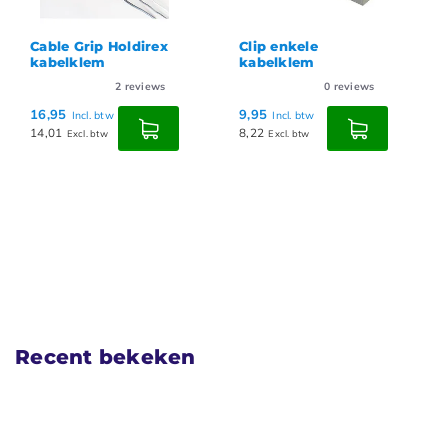
Cable Grip Holdirex
Clip enkele
kabelklem
kabelklem
2
reviews
0
reviews
16,95
9,95
Incl. btw
Incl. btw
14,01
8,22
Excl. btw
Excl. btw
Recent bekeken