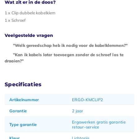
Wat zit er in de doos?
1 x Clip dubbele kabelklem
1 x Schroef
Veelgestelde vragen
"Welk gereedschap heb ik nodig voor de kabelklemmen?"
"Kan ik kabels later toevoegen zonder de schroef los te
draaien?"
Specificaties
Artikelnummer
ERGO-KMCLIP2
Garantie
2 jaar
Ergowerken gratis garantie
Type garantie
retour-service
Kleur
Lichtgrijs