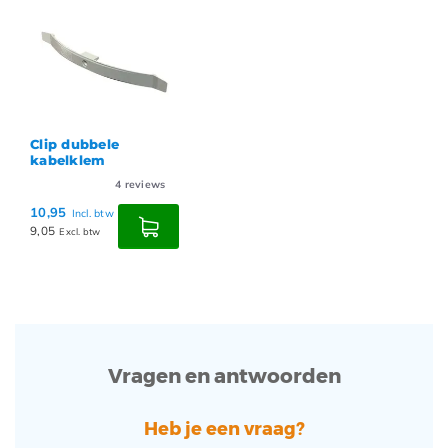
Clip dubbele
kabelklem
4
reviews
10,95
Incl. btw
9,05
Excl. btw
Vragen en antwoorden
Heb je een vraag?