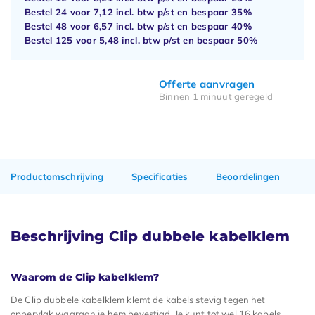
Bestel 24 voor
7,12
incl. btw p/st en bespaar
35%
Bestel 48 voor
6,57
incl. btw p/st en bespaar
40%
Bestel 125 voor
5,48
incl. btw p/st en bespaar
50%
Offerte aanvragen
Binnen 1 minuut geregeld
Productomschrijving
Specificaties
Beoordelingen
Beschrijving Clip dubbele kabelklem
Waarom de Clip kabelklem?
De Clip dubbele kabelklem klemt de kabels stevig tegen het
oppervlak waaraan je hem bevestigd. Je kunt tot wel 16 kabels