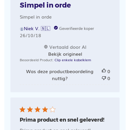
Simpel in orde
Simpel in orde
Niek V. 🇳🇱
Geverifieerde koper
Publicatiedatum
26/10/18
Vertaald door AI
Bekijk origineel
Beoordeeld Product:
Clip enkele kabelklem
Was deze productbeoordeling
0
nuttig?
0
Prima product en snel geleverd!