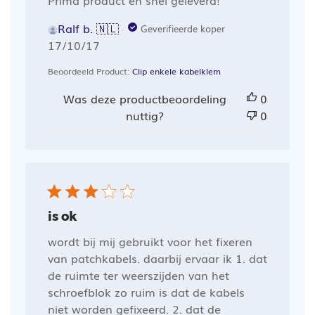
Prima product en snel geleverd!
Ralf b. 🇳🇱
Geverifieerde koper
Publicatiedatum
17/10/17
Beoordeeld Product:
Clip enkele kabelklem
Was deze productbeoordeling
0
nuttig?
0
is ok
wordt bij mij gebruikt voor het fixeren
van patchkabels. daarbij ervaar ik 1. dat
de ruimte ter weerszijden van het
schroefblok zo ruim is dat de kabels
niet worden gefixeerd. 2. dat de