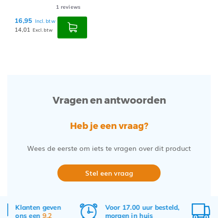
1
reviews
16,95
Incl. btw
14,01
Excl. btw
Vragen en antwoorden
Heb je een vraag?
Wees de eerste om iets te vragen over dit product
Stel een vraag
Voor 17.00 uur besteld,
Gratis
verzenden
morgen in huis
&
retourneren