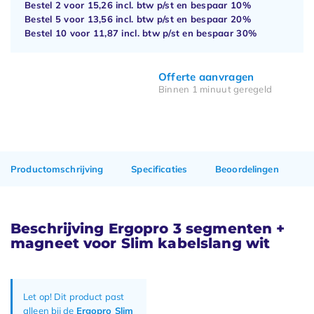
Bestel 2 voor
15,26
incl. btw p/st en bespaar
10%
Bestel 5 voor
13,56
incl. btw p/st en bespaar
20%
Bestel 10 voor
11,87
incl. btw p/st en bespaar
30%
Offerte aanvragen
Binnen 1 minuut geregeld
Productomschrijving
Specificaties
Beoordelingen
Beschrijving Ergopro 3 segmenten +
magneet voor Slim kabelslang wit
Let op! Dit product past
alleen bij de
Ergopro Slim