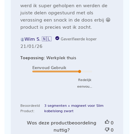
werd ik super geholpen en werden de
juiste delen opgestuurd met als
verassing een snack in de doos erbij 😁
product is precies wat ik zocht.
Wim S. 🇳🇱
Geverifieerde koper
Publicatiedatum
21/01/26
Toepassing:
Werkplek thuis
Eenvoud Gebruik
Redelijk
eenvou...
Beoordeeld
3 segmenten + magneet voor Slim
Product:
kabelslang zwart
Was deze productbeoordeling
0
nuttig?
0