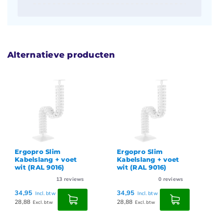
Alternatieve producten
Ergopro Slim
Ergopro Slim
Kabelslang + voet
Kabelslang + voet
wit (RAL 9016)
wit (RAL 9016)
13
reviews
0
reviews
34,95
34,95
Incl. btw
Incl. btw
28,88
28,88
Excl. btw
Excl. btw