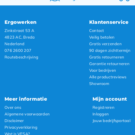
Ergowerken
Klantenservice
Zinkstraat 53 A
Contact
4823 AC, Breda
Veilig betalen
Nederland
Gratis verzenden
076 2600 207
90 dagen zichttermijn
Routebeschrijving
Gratis retourneren
Garantie retourneren
Voor bedrijven
Alle productreviews
Showroom
Meer informatie
Mijn account
Over ons
Registreren
Algemene voorwaarden
Inloggen
Disclaimer
Jouw bedrijfsportaal
Privacyverklaring
Wat is VESA?