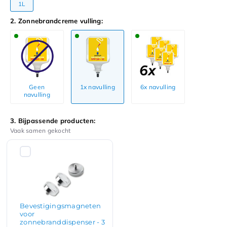
1L
2. Zonnebrandcreme vulling:
Geen
1x navulling
6x navulling
navulling
3. Bijpassende producten:
Vaak samen gekocht
Bevestigingsmagneten
voor
zonnebranddispenser - 3