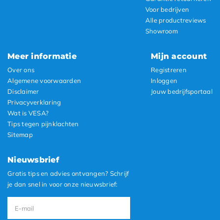
Voor bedrijven
Alle productreviews
Showroom
Meer informatie
Mijn account
Over ons
Registreren
Algemene voorwaarden
Inloggen
Disclaimer
Jouw bedrijfsportaal
Privacyverklaring
Wat is VESA?
Tips tegen pijnklachten
Sitemap
Nieuwsbrief
Gratis tips en advies ontvangen? Schrijf
je dan snel in voor onze nieuwsbrief: