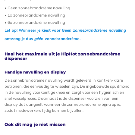
• Geen zonnebrandcrème navulling
• 1x zonnebrandcrème navulling
• 6x zonnebrandcrème navulling
Let op! Wanneer je kiest voor
Geen zonnebrandcrème navulling
ontvang je dus
géén
zonnebrandcrème.
Haal het maximale uit je HipHot zonnebrandcrème
dispenser
Handige navulling en display
De zonnebrandcrème navulling wordt geleverd in kant-en-klare
patronen, die eenvoudig te wisselen zijn. De ingebouwde spuitmond
in de navulling voorkomt geknoei en zorgt voor een hygiënisch en
snel wisselproces. Daarnaast is de dispenser voorzien van een
display dat aangeeft wanneer de zonnebrandcrème bijna op is,
zodat medewerkers tijdig kunnen bijvullen.
Ook dit mag je niet missen