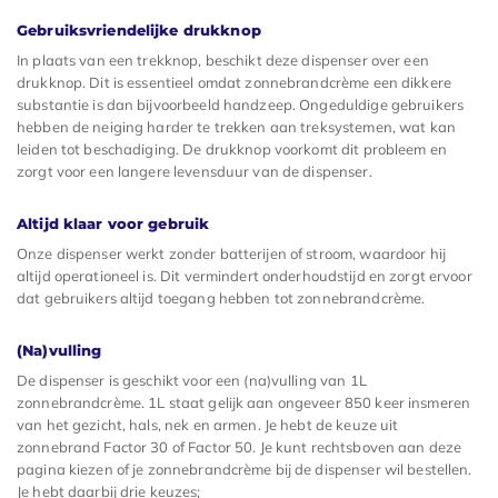
Gebruiksvriendelijke drukknop
In plaats van een trekknop, beschikt deze dispenser over een
drukknop. Dit is essentieel omdat zonnebrandcrème een dikkere
substantie is dan bijvoorbeeld handzeep. Ongeduldige gebruikers
hebben de neiging harder te trekken aan treksystemen, wat kan
leiden tot beschadiging. De drukknop voorkomt dit probleem en
zorgt voor een langere levensduur van de dispenser.
Altijd klaar voor gebruik
Onze dispenser werkt zonder batterijen of stroom, waardoor hij
altijd operationeel is. Dit vermindert onderhoudstijd en zorgt ervoor
dat gebruikers altijd toegang hebben tot zonnebrandcrème.
(Na)vulling
De dispenser is geschikt voor een (na)vulling van 1L
zonnebrandcrème. 1L staat gelijk aan ongeveer 850 keer insmeren
van het gezicht, hals, nek en armen. Je hebt de keuze uit
zonnebrand Factor 30 of Factor 50. Je kunt rechtsboven aan deze
pagina kiezen of je zonnebrandcrème bij de dispenser wil bestellen.
Je hebt daarbij drie keuzes;