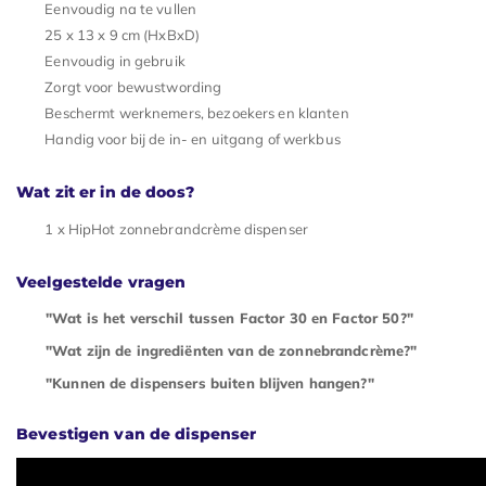
Eenvoudig na te vullen
25 x 13 x 9 cm (HxBxD)
Eenvoudig in gebruik
Zorgt voor bewustwording
Beschermt werknemers, bezoekers en klanten
Handig voor bij de in- en uitgang of werkbus
Wat zit er in de doos?
1 x HipHot zonnebrandcrème dispenser
Veelgestelde vragen
"Wat is het verschil tussen Factor 30 en Factor 50?"
"Wat zijn de ingrediënten van de zonnebrandcrème?"
"Kunnen de dispensers buiten blijven hangen?"
Bevestigen van de dispenser