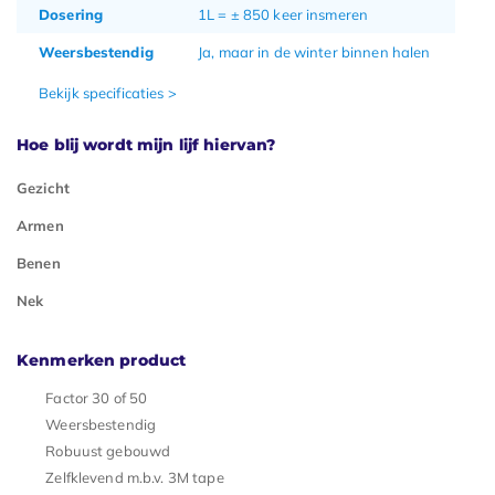
Dosering
1L = ± 850 keer insmeren
Weersbestendig
Ja, maar in de winter binnen halen
Bekijk specificaties >
Hoe blij wordt mijn lijf hiervan?
Gezicht
Armen
Benen
Nek
Kenmerken product
Factor 30 of 50
Weersbestendig
Robuust gebouwd
Zelfklevend m.b.v. 3M tape