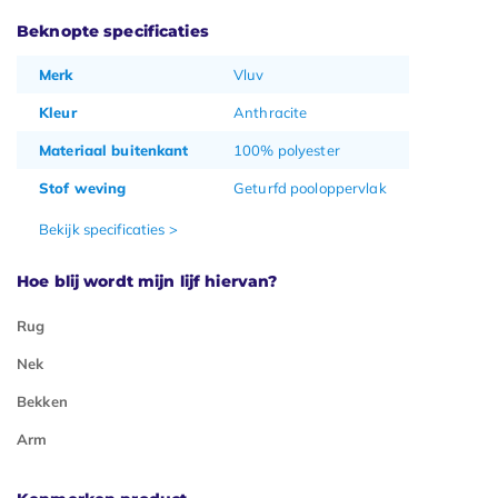
Beknopte specificaties
Merk
Vluv
Kleur
Anthracite
Materiaal buitenkant
100% polyester
Stof weving
Geturfd pooloppervlak
Bekijk specificaties >
Hoe blij wordt mijn lijf hiervan?
Rug
Nek
Bekken
Arm