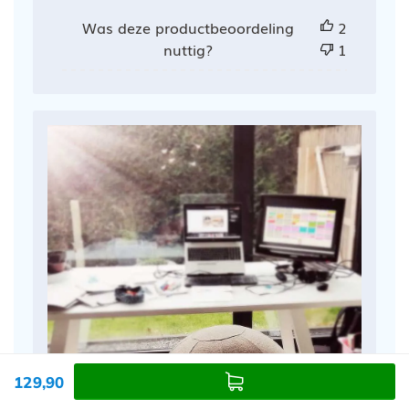
Was deze productbeoordeling
2
nuttig?
1
129,90