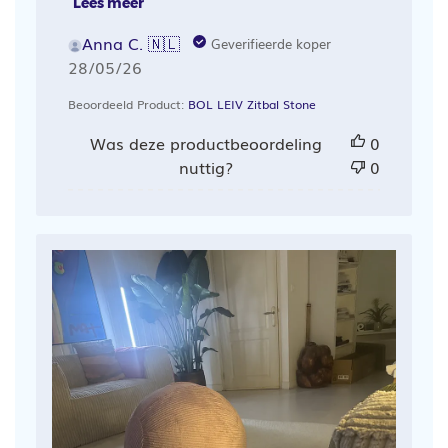
Lees meer
Anna C. 🇳🇱
Geverifieerde koper
Publicatiedatum
28/05/26
Beoordeeld Product:
BOL LEIV Zitbal Stone
Was deze productbeoordeling
0
nuttig?
0