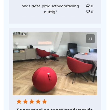
Was deze productbeoordeling
0
nuttig?
0
+1