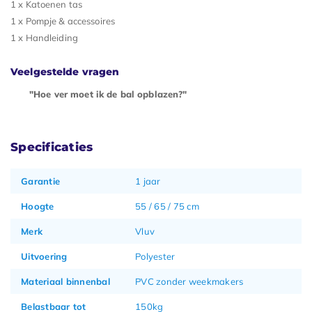
1 x Katoenen tas
1 x Pompje & accessoires
1 x Handleiding
Veelgestelde vragen
"Hoe ver moet ik de bal opblazen?"
Specificaties
Garantie
1 jaar
Hoogte
55 / 65 / 75 cm
Merk
Vluv
Uitvoering
Polyester
Materiaal binnenbal
PVC zonder weekmakers
Belastbaar tot
150kg