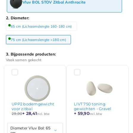
Vluv BOL STOV Zitbal Anthracite
2. Diameter:
65 cm (Lichaamslengte 160-180 cm)
75 cm (Lichaamslengte >180 cm)
3. Bijpassende producten:
Vaak samen gekocht
UPP2 bodemgewicht
LIVT 750 toning
voor zitbal
gewichten - Gravel
+ 28,41
+ 59,90
29,90
Incl. btw
Incl. btw
Diameter Vluv Bol: 65
cm