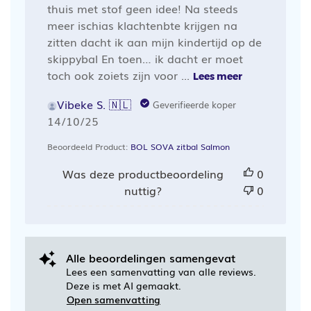
thuis met stof geen idee! Na steeds
meer ischias klachtenbte krijgen na
zitten dacht ik aan mijn kindertijd op de
skippybal En toen… ik dacht er moet
toch ook zoiets zijn voor ...
Lees meer
Vibeke S. 🇳🇱
Geverifieerde koper
Publicatiedatum
14/10/25
Beoordeeld Product:
BOL SOVA zitbal Salmon
Was deze productbeoordeling
0
nuttig?
0
Alle beoordelingen samengevat
Lees een samenvatting van alle reviews.
Deze is met AI gemaakt.
Open samenvatting