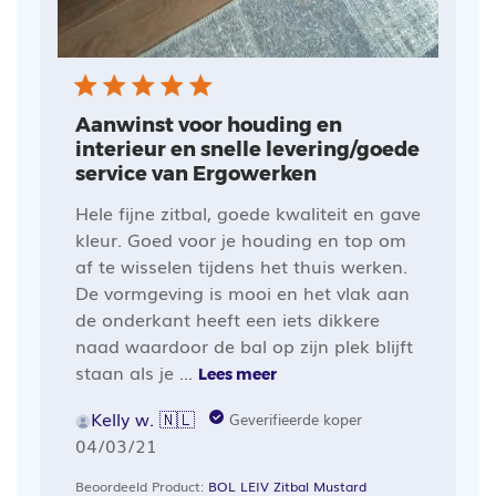
Aanwinst voor houding en
interieur en snelle levering/goede
service van Ergowerken
Hele fijne zitbal, goede kwaliteit en gave
kleur. Goed voor je houding en top om
af te wisselen tijdens het thuis werken.
De vormgeving is mooi en het vlak aan
de onderkant heeft een iets dikkere
naad waardoor de bal op zijn plek blijft
staan als je ...
Lees meer
Kelly w. 🇳🇱
Geverifieerde koper
Publicatiedatum
04/03/21
Beoordeeld Product:
BOL LEIV Zitbal Mustard