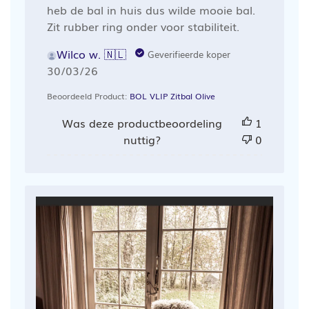
heb de bal in huis dus wilde mooie bal.
Zit rubber ring onder voor stabiliteit.
Wilco w. 🇳🇱
Geverifieerde koper
Publicatiedatum
30/03/26
Beoordeeld Product:
BOL VLIP Zitbal Olive
Was deze productbeoordeling
1
nuttig?
0