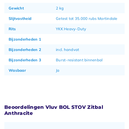
Gewicht
2 kg
Slijtvastheid
Getest tot 35.000 rubs Martindale
Rits
YKK Heavy-Duty
Bijzonderheden 1
Bijzonderheden 2
incl. handvat
Bijzonderheden 3
Burst-resistant binnenbal
Wasbaar
Ja
Beoordelingen Vluv BOL STOV Zitbal
Anthracite