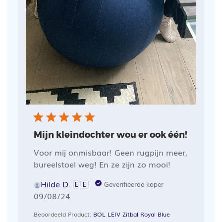
Mijn kleindochter wou er ook één!
Voor mij onmisbaar! Geen rugpijn meer,
bureelstoel weg! En ze zijn zo mooi!
Hilde D. 🇧🇪
Geverifieerde koper
Publicatiedatum
09/08/24
Beoordeeld Product:
BOL LEIV Zitbal Royal Blue