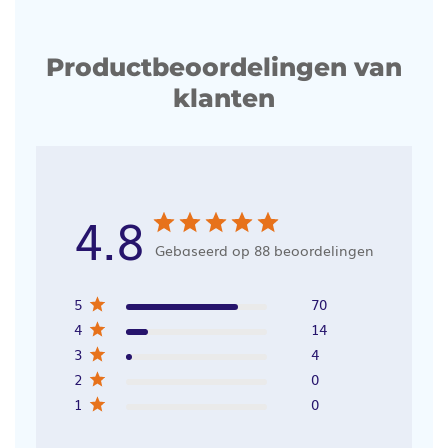
Productbeoordelingen van
klanten
4.8
Gebaseerd op 88 beoordelingen
5
70
4
14
3
4
2
0
1
0