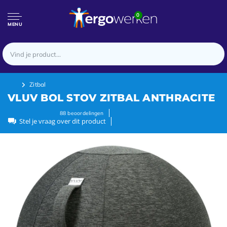
0
MENU
Zitbal
VLUV BOL STOV ZITBAL ANTHRACITE
88
beoordelingen
Stel je vraag over dit product