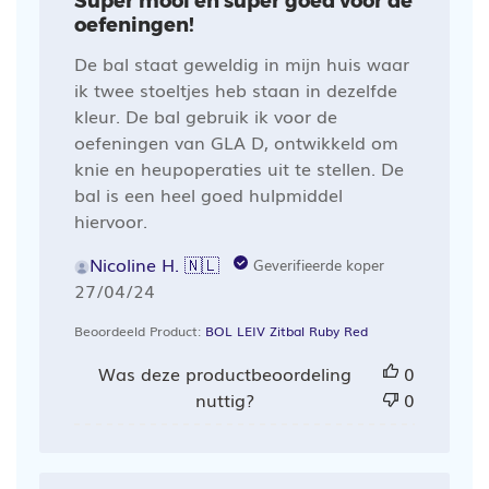
Super mooi en super goed voor de
oefeningen!
De bal staat geweldig in mijn huis waar
ik twee stoeltjes heb staan in dezelfde
kleur. De bal gebruik ik voor de
oefeningen van GLA D, ontwikkeld om
knie en heupoperaties uit te stellen. De
bal is een heel goed hulpmiddel
hiervoor.
Nicoline H. 🇳🇱
Geverifieerde koper
Publicatiedatum
27/04/24
Beoordeeld Product:
BOL LEIV Zitbal Ruby Red
Was deze productbeoordeling
0
nuttig?
0