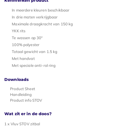
Kenmerken product
In meerdere kleuren beschikbaar
In drie maten verkrijgbaar
Maximale draagkracht van 150 kg
YKK rits
Te wassen op 30°
100% polyester
Totaal gewicht van 1.5 kg
Met handvat
Met speciale anti-rol ring
Downloads
Product Sheet
Handleiding
Product info STOV
Wat zit er in de doos?
1 x Vluv STOV zitbal