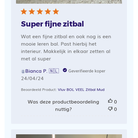
Super fijne zitbal
Wat een fijne zitbal en ook nog is een
mooie leren bal. Past hierbij het
interieur. Makkelijk in elkaar zetten al
met al super
Bianca P. 🇳🇱
Geverifieerde koper
Publicatiedatum
24/04/24
Beoordeeld Product:
Vluv BOL VEEL Zitbal Mud
Was deze productbeoordeling
0
nuttig?
0