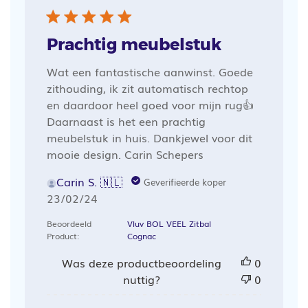
Prachtig meubelstuk
Wat een fantastische aanwinst. Goede
zithouding, ik zit automatisch rechtop
en daardoor heel goed voor mijn rug👍
Daarnaast is het een prachtig
meubelstuk in huis. Dankjewel voor dit
mooie design. Carin Schepers
Carin S. 🇳🇱
Geverifieerde koper
Publicatiedatum
23/02/24
Beoordeeld
Vluv BOL VEEL Zitbal
Product:
Cognac
Was deze productbeoordeling
0
nuttig?
0