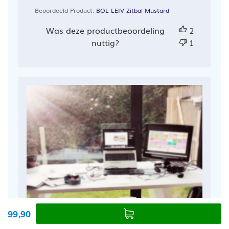
Beoordeeld Product:
BOL LEIV Zitbal Mustard
Was deze productbeoordeling
2
nuttig?
1
99,90