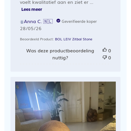
voelt kwalitatief aan en ziet er ...
Lees meer
Anna C. 🇳🇱
Geverifieerde koper
Publicatiedatum
28/05/26
Beoordeeld Product:
BOL LEIV Zitbal Stone
Was deze productbeoordeling
0
nuttig?
0