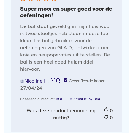
Super mooi en super goed voor de
oefeningen!
De bal staat geweldig in mijn huis waar
ik twee stoeltjes heb staan in dezelfde
kleur. De bal gebruik ik voor de
oefeningen van GLA D, ontwikkeld om
knie en heupoperaties uit te stellen. De
bal is een heel goed hulpmiddel
hiervoor.
Nicoline H. 🇳🇱
Geverifieerde koper
Publicatiedatum
27/04/24
Beoordeeld Product:
BOL LEIV Zitbal Ruby Red
Was deze productbeoordeling
0
nuttig?
0