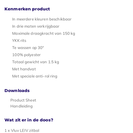
Kenmerken product
In meerdere kleuren beschikbaar
In drie maten verkrijgbaar
Maximale draagkracht van 150 kg
YKK rits
Te wassen op 30°
100% polyester
Totaal gewicht van 1.5 kg
Met handvat
Met speciale anti-rol ring
Downloads
Product Sheet
Handleiding
Wat zit er in de doos?
1 x Vluv LEIV zitbal