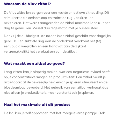
Waarom de Vluv zitbal?
De Vluv zitballen zorgen voor een rechte en actieve zithouding. Dit
stimuleert de bloedsomloop en traint de rug-, bekken- en
nekspieren. Het wordt aangeraden de zitbal maximaal drie uur per
dag te gebruiken. Wissel dus regelmatig met je bureaustoel.
Dankzij de dubbelgestikte naden is de zitbal geschikt voor dagelijks
gebruik. Een subtiele ring aan de onderkant voorkomt het (te)
eenvoudig wegrollen en een handvat aan de zijkant
vergemakkelijkt het verplaatsen van de zitbal.
Wat maakt een zitbal zo goed?
Lang zitten kan je slaperig maken, wat een negatieve invloed heeft
op je concentratievermogen en productiviteit. Een zitbal houdt je
actief doordat de beweeglijkheid ervan je spieren stimuleert en de
bloedsomloop bevorderd. Het gebruik van een zitbal verhoogt dus
niet alleen je productiviteit, maar versterkt ook je spieren.
Haal het maximale uit dit product
De bal kun je zelf oppompen met het meegeleverde pompje. Ook