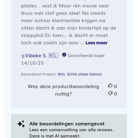
pilates. . wist ik Maar ren mooie voor
thuis met stof geen idee! Na steeds
meer ischias klachtenbte krijgen na
zitten dacht ik aan mijn kindertijd op de
skippybal En toen… ik dacht er moet
toch ook zoiets zijn voor ...
Lees meer
Vibeke S. 🇳🇱
Geverifieerde koper
Publicatiedatum
14/10/25
Beoordeeld Product:
BOL SOVA zitbal Salmon
Was deze productbeoordeling
0
nuttig?
0
Alle beoordelingen samengevat
Lees een samenvatting van alle reviews.
Deze is met AI gemaakt.