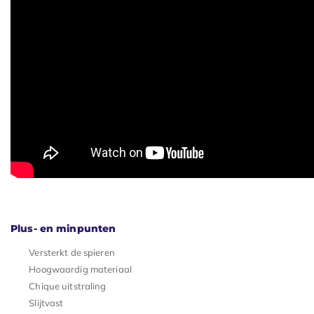
Plus- en minpunten
Versterkt de spieren
Hoogwaardig materiaal
Chique uitstraling
Slijtvast