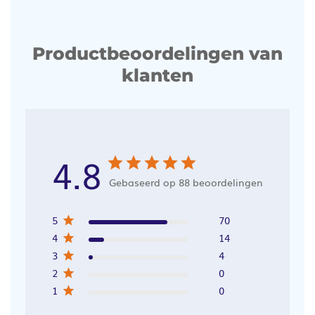
Productbeoordelingen van
klanten
4.8
Gebaseerd op 88 beoordelingen
5
70
4
14
3
4
2
0
1
0