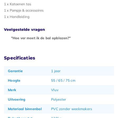
1 x Katoenen tas
1 x Pompje & accessoires
1 x Handleiding
Veelgestelde vragen
"Hoe ver moet ik de bal opblazen?"
Specificaties
Garantie
1 jaar
Hoogte
55 / 65 / 75 cm
Merk
Vluv
Uitvoering
Polyester
Materiaal binnenbal
PVC zonder weekmakers