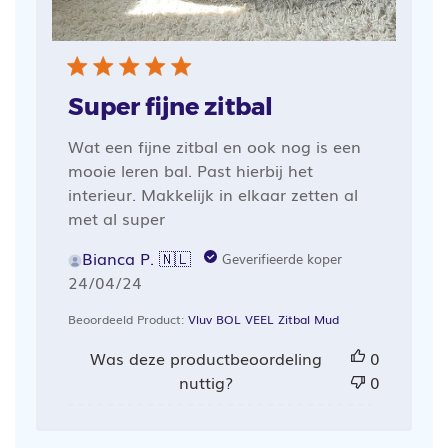
Super fijne zitbal
Wat een fijne zitbal en ook nog is een
mooie leren bal. Past hierbij het
interieur. Makkelijk in elkaar zetten al
met al super
Bianca P. 🇳🇱
Geverifieerde koper
Publicatiedatum
24/04/24
Beoordeeld Product:
Vluv BOL VEEL Zitbal Mud
Was deze productbeoordeling
0
nuttig?
0