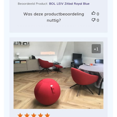
Beoordeeld Product:
BOL LEIV Zitbal Royal Blue
Was deze productbeoordeling
0
nuttig?
0
+1