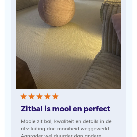
Zitbal is mooi en perfect
Mooie zit bal, kwaliteit en details in de
ritssluiting doe mooiheid weggewerkt.
Aanrader wel duurder dan andere