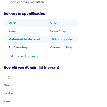
Iedereen wil erop zitten
Beknopte specificaties
Merk
Vluv
Kleur
Silver Grey
Materiaal buitenkant
100% polyester
Stof weving
Canvas-achtig
Bekijk specificaties >
Hoe blij wordt mijn lijf hiervan?
Rug
Nek
Bekken
Arm