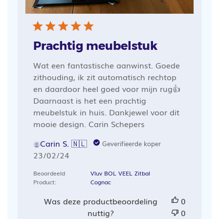
Prachtig meubelstuk
Wat een fantastische aanwinst. Goede
zithouding, ik zit automatisch rechtop
en daardoor heel goed voor mijn rug👍
Daarnaast is het een prachtig
meubelstuk in huis. Dankjewel voor dit
mooie design. Carin Schepers
Carin S. 🇳🇱
Geverifieerde koper
Publicatiedatum
23/02/24
Beoordeeld
Vluv BOL VEEL Zitbal
Product:
Cognac
Was deze productbeoordeling
0
nuttig?
0