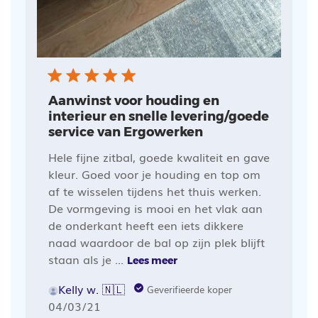
Aanwinst voor houding en
interieur en snelle levering/goede
service van Ergowerken
Hele fijne zitbal, goede kwaliteit en gave
kleur. Goed voor je houding en top om
af te wisselen tijdens het thuis werken.
De vormgeving is mooi en het vlak aan
de onderkant heeft een iets dikkere
naad waardoor de bal op zijn plek blijft
staan als je ...
Lees meer
Kelly w. 🇳🇱
Geverifieerde koper
Publicatiedatum
04/03/21