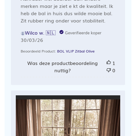
merken maar je ziet e kt de kwaliteit. Ik
heb de bal in huis dus wilde mooie bal.
Zit rubber ring onder voor stabiliteit.
Wilco w. 🇳🇱
Geverifieerde koper
Publicatiedatum
30/03/26
Beoordeeld Product:
BOL VLIP Zitbal Olive
Was deze productbeoordeling
1
nuttig?
0