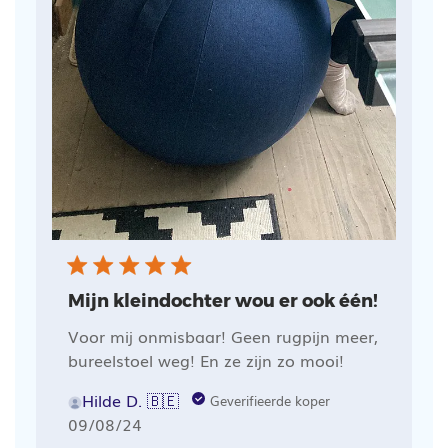
Mijn kleindochter wou er ook één!
Voor mij onmisbaar! Geen rugpijn meer,
bureelstoel weg! En ze zijn zo mooi!
Hilde D. 🇧🇪
Geverifieerde koper
Publicatiedatum
09/08/24