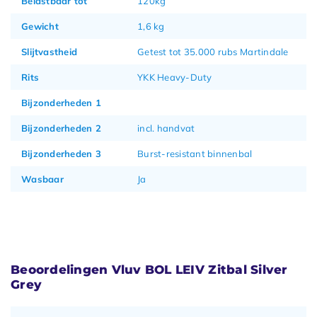
Belastbaar tot
120kg
Gewicht
1,6 kg
Slijtvastheid
Getest tot 35.000 rubs Martindale
Rits
YKK Heavy-Duty
Bijzonderheden 1
Bijzonderheden 2
incl. handvat
Bijzonderheden 3
Burst-resistant binnenbal
Wasbaar
Ja
Beoordelingen Vluv BOL LEIV Zitbal Silver
Grey