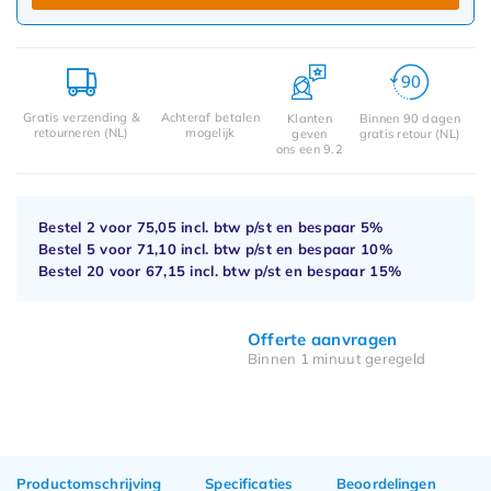
Gratis verzending &
Achteraf betalen
Klanten
Binnen 90 dagen
retourneren (NL)
mogelijk
geven
gratis retour (NL)
ons een 9.2
Bestel 2 voor
75,05
incl. btw p/st en bespaar
5%
Bestel 5 voor
71,10
incl. btw p/st en bespaar
10%
Bestel 20 voor
67,15
incl. btw p/st en bespaar
15%
Offerte aanvragen
Binnen 1 minuut geregeld
Productomschrijving
Specificaties
Beoordelingen