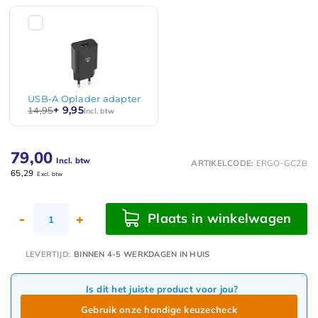
USB-A Oplader adapter
+ 9,95
14,95
Incl. btw
79,00
Incl. btw
ARTIKELCODE:
ERGO-GC2B
65,29
Excl. btw
Plaats in winkelwagen
-
+
LEVERTIJD:
BINNEN 4-5 WERKDAGEN IN HUIS
Is dit het juiste product voor jou?
Gebruik onze handige keuzecheck