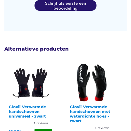
Schrijf als eerste een
beoordeling
Alternatieve producten
Glovii Verwarmde
Glovii Verwarmde
handschoenen
handschoenen met
universeel - zwart
waterdichte hoes -
zwart
1
reviews
1
reviews