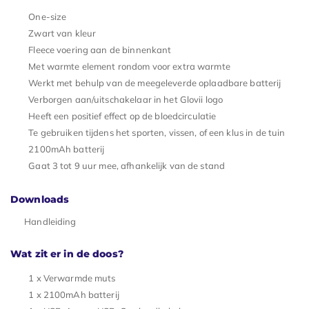
One-size
Zwart van kleur
Fleece voering aan de binnenkant
Met warmte element rondom voor extra warmte
Werkt met behulp van de meegeleverde oplaadbare batterij
Verborgen aan/uitschakelaar in het Glovii logo
Heeft een positief effect op de bloedcirculatie
Te gebruiken tijdens het sporten, vissen, of een klus in de tuin
2100mAh batterij
Gaat 3 tot 9 uur mee, afhankelijk van de stand
Downloads
Handleiding
Wat zit er in de doos?
1 x Verwarmde muts
1 x 2100mAh batterij