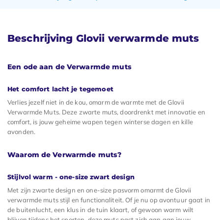
Beschrijving Glovii verwarmde muts
Een ode aan de Verwarmde muts
Het comfort lacht je tegemoet
Verlies jezelf niet in de kou, omarm de warmte met de Glovii
Verwarmde Muts. Deze zwarte muts, doordrenkt met innovatie en
comfort, is jouw geheime wapen tegen winterse dagen en kille
avonden.
Waarom de Verwarmde muts?
Stijlvol warm - one-size zwart design
Met zijn zwarte design en one-size pasvorm omarmt de Glovii
verwarmde muts stijl en functionaliteit. Of je nu op avontuur gaat in
de buitenlucht, een klus in de tuin klaart, of gewoon warm wilt
blijven tijdens het sporten, deze muts past zich aan aan jouw