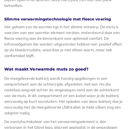
behoeften.
Slimme verwarmingstechnologie met fleece voering
Het geheim van de warmte ligt in het slimme ontwerp. De muts is
voorzien van een warmte-element rondom, ondersteund door een
fleece voering aan de binnenkant voor optimaal comfort. De
infraroodgolven die worden uitgezonden hebben een positief effect
op de bloedcirculatie, waardoor je niet alleen warm, maar ook
comfortabel blijft.
Wat maakt Verwarmde muts zo goed?
De meegeleverde batterij wordt handig opgeborgen in een
compartiment aan de achterzijde, afgesloten met een rits die
naadloos wegvalt achter de omgeslagen rand aan de achterkant
van de muts. In dit compartiment zit een kabel waar je de batterij
eenvoudig op kunt aansluiten. Het opladen van deze batterij doe je
eenvoudig met de meegeleverde USB kabel. Je hebt alleen nog een
adapter nodig
De aan/uitschakelaar van het verwarmingselement is slim
verborgen in het Glovii logo, discreet geplaatst in de omgeslagen