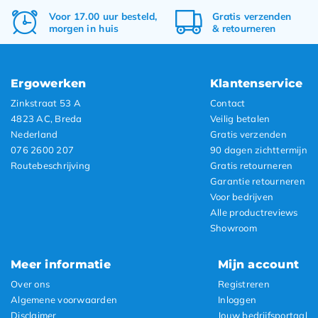
Voor 17.00 uur besteld,
Gratis
verzenden
morgen in huis
&
retourneren
Ergowerken
Klantenservice
Zinkstraat 53 A
Contact
4823 AC, Breda
Veilig betalen
Nederland
Gratis verzenden
076 2600 207
90 dagen zichttermijn
Routebeschrijving
Gratis retourneren
Garantie retourneren
Voor bedrijven
Alle productreviews
Showroom
Meer informatie
Mijn account
Over ons
Registreren
Algemene voorwaarden
Inloggen
Disclaimer
Jouw bedrijfsportaal