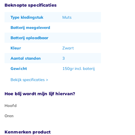
Beknopte specificaties
Type kledingstuk
Muts
Batterij meegeleverd
Batterij oplaadbaar
Kleur
Zwart
Aantal standen
3
Gewicht
150gr incl. baterij
Bekijk specificaties >
Hoe blij wordt mijn lijf hiervan?
Hoofd
Oren
Kenmerken product