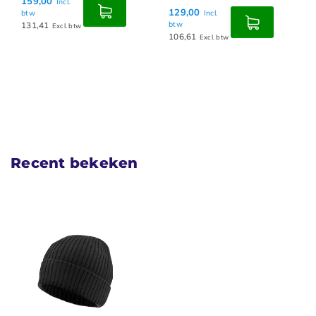
159,00
Incl.
129,00
btw
Incl.
131,41
btw
Excl. btw
106,61
Excl. btw
Recent bekeken