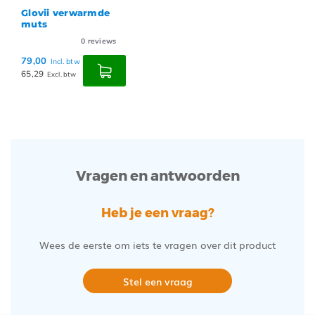
Glovii verwarmde
muts
0
reviews
79,00
Incl. btw
65,29
Excl. btw
Vragen en antwoorden
Heb je een vraag?
Wees de eerste om iets te vragen over dit product
Stel een vraag