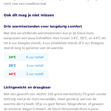
rand voor een naadloze look.
Ook dit mag je niet missen
Drie warmtestanden voor langdurig comfort
Met drie verschillende warmtestanden kun je de Glovii muts
aanpassen aan jouw behoeften. Kies tussen 34ºC, 39ºC, en 44ºC om
tot 6 uur (laagste stand), 4 uur (middelste stand) of 2 uur (hoogste
stand) lang te genieten van de warmte.
34°C
6 uur actief
39°C
4 uur actief
44°C
2 uur actief
Lichtgewicht en draagbaar
Met een gewicht van slechts 150 gram met batterij (70 gram zonder
batterij) voel je de muts nauwelijks, maar geniet je wel van de
warmte die hij biedt. Of je nu gaat fietsen, fotograferen, of gewoon
de winterse dagen trotseert, de Glovii Verwarmde Muts is jouw