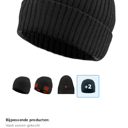
+2
Bijpassende producten:
Vaak samen gekocht