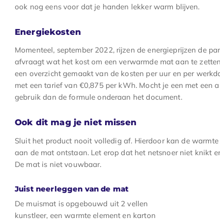
ook nog eens voor dat je handen lekker warm blijven.
Energiekosten
Momenteel, september 2022, rijzen de energieprijzen de pan u
afvraagt wat het kost om een verwarmde mat aan te zetten
een overzicht gemaakt van de kosten per uur en per werk
met een tarief van €0,875 per kWh. Mocht je een met een an
gebruik dan de formule onderaan het document.
Ook dit mag je niet missen
Sluit het product nooit volledig af. Hierdoor kan de warmt
aan de mat ontstaan. Let erop dat het netsnoer niet knikt en
De mat is niet vouwbaar.
Juist neerleggen van de mat
De muismat is opgebouwd uit 2 vellen
kunstleer, een warmte element en karton