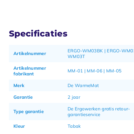
Specificaties
ERGO-WM03BK | ERGO-WM03
Artikelnummer
WM03T
Artikelnummer
MM-01 | MM-06 | MM-05
fabrikant
Merk
De WarmeMat
Garantie
2 jaar
De Ergowerken gratis retour-
Type garantie
garantieservice
Kleur
Tabak