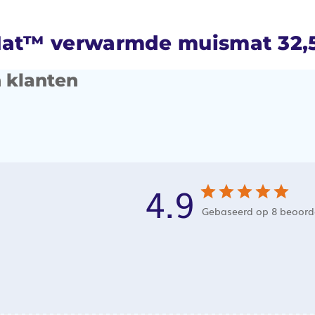
t™ verwarmde muismat 32,5 
 klanten
4.9
Gebaseerd op 8 beoord