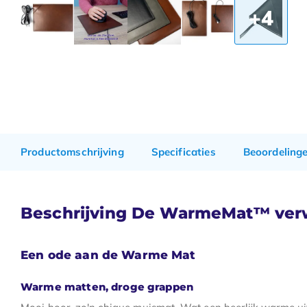
+4
Productomschrijving
Specificaties
Beoordeling
Beschrijving De WarmeMat™ verw
Een ode aan de Warme Mat
Warme matten, droge grappen