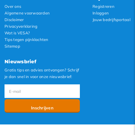
Over ons
Registreren
Algemene voorwaarden
Inloggen
Disclaimer
Jouw bedrijfsportaal
Privacyverklaring
Wat is VESA?
Tips tegen pijnklachten
Sitemap
Nieuwsbrief
Gratis tips en advies ontvangen? Schrijf
je dan snel in voor onze nieuwsbrief:
Inschrijven