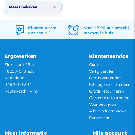
Meest bekeken
Meest bekeken
Klanten geven
Voor 17.00 uur besteld,
Nieuwste producten
ons een
9.2
morgen in huis
Laagste prijs
Hoogste prijs
Ergowerken
Klantenservice
Zinkstraat 53 A
Contact
4823 AC, Breda
Veilig betalen
Nederland
Gratis verzenden
076 2600 207
90 dagen zichttermijn
Routebeschrijving
Gratis retourneren
Garantie retourneren
Voor bedrijven
Alle productreviews
Showroom
Meer informatie
Mijn account