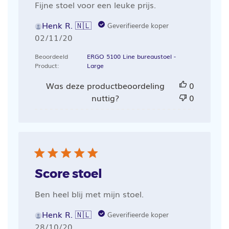
Fijne stoel voor een leuke prijs.
Henk R. 🇳🇱
Geverifieerde koper
Publicatiedatum
02/11/20
Beoordeeld
ERGO 5100 Line bureaustoel -
Product:
Large
Was deze productbeoordeling
0
nuttig?
0
Score stoel
Ben heel blij met mijn stoel.
Henk R. 🇳🇱
Geverifieerde koper
Publicatiedatum
28/10/20