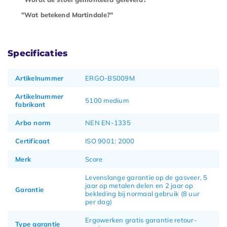
"Wat betekend Martindale?"
Specificaties
Artikelnummer
ERGO-BS009M
Artikelnummer
5100 medium
fabrikant
Arbo norm
NEN EN-1335
Certificaat
ISO 9001: 2000
Merk
Score
Levenslange garantie op de gasveer, 5
jaar op metalen delen en 2 jaar op
Garantie
bekleding bij normaal gebruik (8 uur
per dag)
Ergowerken gratis garantie retour-
Type garantie