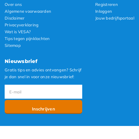
Over ons
Registreren
Algemene voorwaarden
Inloggen
Disclaimer
Jouw bedrijfsportaal
Privacyverklaring
Wat is VESA?
Tips tegen pijnklachten
Sitemap
Nieuwsbrief
Gratis tips en advies ontvangen? Schrijf
je dan snel in voor onze nieuwsbrief:
Inschrijven