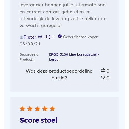
leverancier hebben jullie uitermate snel
en correct contact gehouden en
uiteindelijk de levering zelfs sneller dan
verwacht geregeld!
Pieter W. 🇳🇱
Geverifieerde koper
Publicatiedatum
03/09/21
Beoordeeld
ERGO 5100 Line bureaustoel -
Product:
Large
Was deze productbeoordeling
0
nuttig?
0
Score stoel