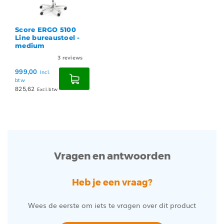
Score ERGO 5100
Line bureaustoel -
medium
3
reviews
999,00
Incl.
btw
825,62
Excl. btw
Vragen en antwoorden
Heb je een vraag?
Wees de eerste om iets te vragen over dit product