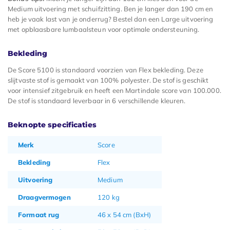
Medium uitvoering met schuifzitting. Ben je langer dan 190 cm en
heb je vaak last van je onderrug? Bestel dan een Large uitvoering
met opblaasbare lumbaalsteun voor optimale ondersteuning.
Bekleding
De Score 5100 is standaard voorzien van Flex bekleding. Deze
slijtvaste stof is gemaakt van 100% polyester. De stof is geschikt
voor intensief zitgebruik en heeft een Martindale score van 100.000.
De stof is standaard leverbaar in 6 verschillende kleuren.
Beknopte specificaties
Merk
Score
Bekleding
Flex
Uitvoering
Medium
Draagvermogen
120 kg
Formaat rug
46 x 54 cm (BxH)