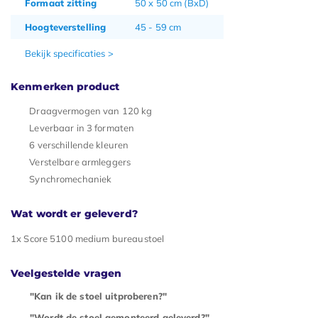
Formaat zitting
50 x 50 cm (BxD)
Hoogteverstelling
45 - 59 cm
Bekijk specificaties >
Kenmerken product
Draagvermogen van 120 kg
Leverbaar in 3 formaten
6 verschillende kleuren
Verstelbare armleggers
Synchromechaniek
Wat wordt er geleverd?
1x Score 5100 medium bureaustoel
Veelgestelde vragen
"Kan ik de stoel uitproberen?"
"Wordt de stoel gemonteerd geleverd?"