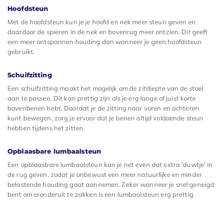
Hoofdsteun
Met de hoofdsteun kun je je hoofd en nek meer steun geven en
daardoor de spieren in de nek en bovenrug meer ontzien. Dit geeft
een meer ontspannen houding dan wanneer je geen hoofdsteun
gebruikt.
Schuifzitting
Een schuifzitting maakt het mogelijk om de zitdiepte van de stoel
aan te passen. Dit kan prettig zijn als je erg lange of juist korte
bovenbenen hebt. Doordat je de zitting naar voren en achteren
kunt bewegen, zorg je ervoor dat je benen altijd voldoende steun
hebben tijdens het zitten.
Opblaasbare lumbaalsteun
Een opblaasbare lumbaalsteun kan je net even dat extra 'duwtje' in
de rug geven, zodat je onbewust een meer natuurlijke en minder
belastende houding gaat aannemen. Zeker wanneer je snel geneigd
bent om eronderuit te zakken is een lumbaalsteun erg prettig.