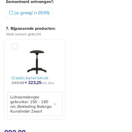
Gemonteerd ontvangen?:
Ja, graag! (+29,95)
7. Bijpassende producten:
Vaak samen gekocht
Classic balanskruk
+ 223,25
235,00
Incl. btw
Lichaamslengte
gebruiker: 150 - 180
cm, Bekleding Balergo:
Kunstleder Zwart