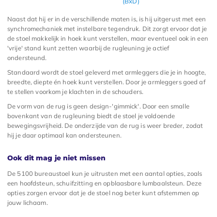
(BxD)
Naast dat hij er in de verschillende maten is, is hij uitgerust met een
synchromechaniek met instelbare tegendruk. Dit zorgt ervoor dat je
de stoel makkelijk in hoek kunt verstellen, maar eventueel ook in een
'vrije' stand kunt zetten waarbij de rugleuning je actief
ondersteund.
Standaard wordt de stoel geleverd met armleggers die je in hoogte,
breedte, diepte én hoek kunt verstellen. Door je armleggers goed af
te stellen voorkom je klachten in de schouders.
De vorm van de rug is geen design-'gimmick'. Door een smalle
bovenkant van de rugleuning biedt de stoel je voldoende
bewegingsvrijheid. De onderzijde van de rug is weer breder, zodat
hij je daar optimaal kan ondersteunen.
Ook dit mag je niet missen
De 5100 bureaustoel kun je uitrusten met een aantal opties, zoals
een hoofdsteun, schuifzitting en opblaasbare lumbaalsteun. Deze
opties zorgen ervoor dat je de stoel nog beter kunt afstemmen op
jouw lichaam.