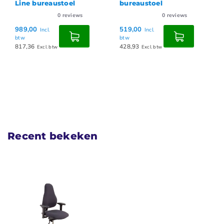
Line bureaustoel
bureaustoel
0
reviews
0
reviews
989,00
519,00
Incl.
Incl.
btw
btw
817,36
428,93
Excl. btw
Excl. btw
Recent bekeken