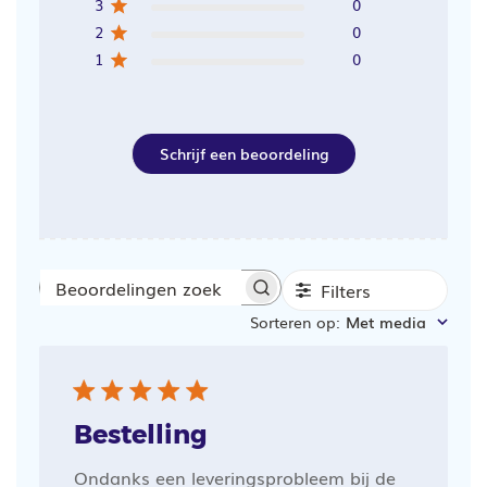
3
0
2
0
1
0
Schrijf een beoordeling
Filters
Beoordelingen
Sorteren op
:
Met media
zoeken
Bestelling
Ondanks een leveringsprobleem bij de