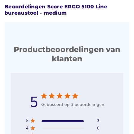
Beoordelingen Score ERGO 5100 Line
bureaustoel - medium
Productbeoordelingen van
klanten
5
Gebaseerd op 3 beoordelingen
5
3
4
0