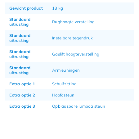
Gewicht product
18 kg
Standaard
Rughoogte verstelling
uitrusting
Standaard
Instelbare tegendruk
uitrusting
Standaard
Gaslift hoogteverstelling
uitrusting
Standaard
Armleuningen
uitrusting
Extra optie 1
Schuifzitting
Extra optie 2
Hoofdsteun
Extra optie 3
Opblaasbare lumbaalsteun