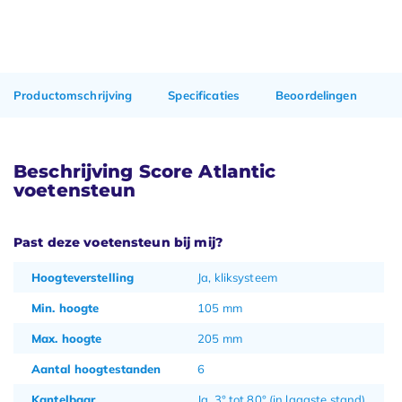
Productomschrijving
Specificaties
Beoordelingen
Beschrijving Score Atlantic
voetensteun
Past deze voetensteun bij mij?
Hoogteverstelling
Ja, kliksysteem
Min. hoogte
105 mm
Max. hoogte
205 mm
Aantal hoogtestanden
6
Kantelbaar
Ja, 3° tot 80° (in laagste stand)