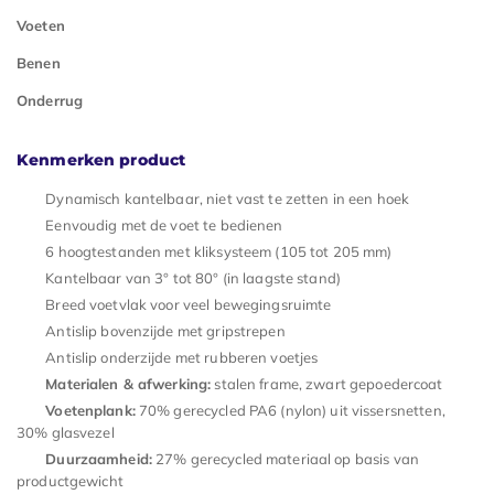
Voeten
Benen
Onderrug
Kenmerken product
Dynamisch kantelbaar, niet vast te zetten in een hoek
Eenvoudig met de voet te bedienen
6 hoogtestanden met kliksysteem (105 tot 205 mm)
Kantelbaar van 3° tot 80° (in laagste stand)
Breed voetvlak voor veel bewegingsruimte
Antislip bovenzijde met gripstrepen
Antislip onderzijde met rubberen voetjes
Materialen & afwerking:
stalen frame, zwart gepoedercoat
Voetenplank:
70% gerecycled PA6 (nylon) uit vissersnetten,
30% glasvezel
Duurzaamheid:
27% gerecycled materiaal op basis van
productgewicht