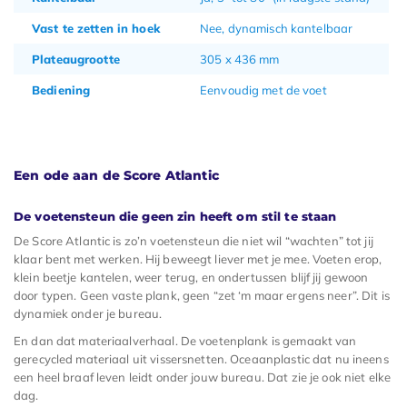
Vast te zetten in hoek
Nee, dynamisch kantelbaar
Plateaugrootte
305 x 436 mm
Bediening
Eenvoudig met de voet
Een ode aan de Score Atlantic
De voetensteun die geen zin heeft om stil te staan
De Score Atlantic is zo’n voetensteun die niet wil “wachten” tot jij
klaar bent met werken. Hij beweegt liever met je mee. Voeten erop,
klein beetje kantelen, weer terug, en ondertussen blijf jij gewoon
door typen. Geen vaste plank, geen “zet ‘m maar ergens neer”. Dit is
dynamiek onder je bureau.
En dan dat materiaalverhaal. De voetenplank is gemaakt van
gerecycled materiaal uit vissersnetten. Oceaanplastic dat nu ineens
een heel braaf leven leidt onder jouw bureau. Dat zie je ook niet elke
dag.