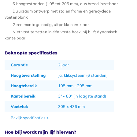
6 hoogtestanden (105 tot 205 mm), dus breed inzetbaar
Duurzaam ontwerp met stalen frame en gerecyclede
voetenplank
Geen montage nodig, uitpakken en klaar
Niet vast te zetten in één vaste hoek, hij blijft dynamisch
kantelbaar
Beknopte specificaties
Garantie
2 jaar
Hoogteverstelling
Ja, kliksysteem (6 standen)
Hoogtebereik
105 mm - 205 mm
Kantelbereik
3° - 80° (in laagste stand)
Voetvlak
305 x 436 mm
Bekijk specificaties >
Hoe blij wordt mijn lijf hiervan?