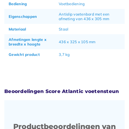
Bediening
Voetbediening
Antislip voetenbord met een
Eigenschappen
afmeting van 436 x 305 mm
Materiaal
Staal
Afmetingen lengte x
436 x 325 x 105 mm
breedte x hoogte
Gewicht product
3,7 kg
Beoordelingen Score Atlantic voetensteun
Productbeoordelingen van