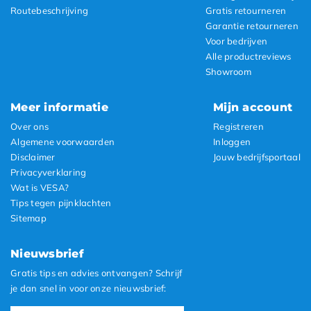
Routebeschrijving
Gratis retourneren
Garantie retourneren
Voor bedrijven
Alle productreviews
Showroom
Meer informatie
Mijn account
Over ons
Registreren
Algemene voorwaarden
Inloggen
Disclaimer
Jouw bedrijfsportaal
Privacyverklaring
Wat is VESA?
Tips tegen pijnklachten
Sitemap
Nieuwsbrief
Gratis tips en advies ontvangen? Schrijf
je dan snel in voor onze nieuwsbrief: