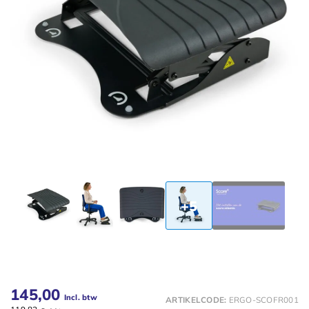
+5
145,00
Incl. btw
ARTIKELCODE:
ERGO-SCOFR001