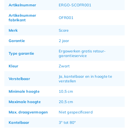
Artikelnummer
ERGO-SCOFR001
Artikelnummer
OFR001
fabrikant
Merk
Score
Garantie
2 jaar
Ergowerken gratis retour-
Type garantie
garantieservice
Kleur
Zwart
Ja, kantelbaar en in hoogte te
Verstelbaar
verstellen
Minimale hoogte
10,5 cm
Maximale hoogte
20,5 cm
Max. draagvermogen
Niet gespecificeerd
Kantelbaar
3° tot 80°