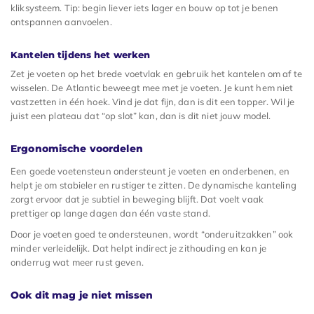
kliksysteem. Tip: begin liever iets lager en bouw op tot je benen
ontspannen aanvoelen.
Kantelen tijdens het werken
Zet je voeten op het brede voetvlak en gebruik het kantelen om af te
wisselen. De Atlantic beweegt mee met je voeten. Je kunt hem niet
vastzetten in één hoek. Vind je dat fijn, dan is dit een topper. Wil je
juist een plateau dat “op slot” kan, dan is dit niet jouw model.
Ergonomische voordelen
Een goede voetensteun ondersteunt je voeten en onderbenen, en
helpt je om stabieler en rustiger te zitten. De dynamische kanteling
zorgt ervoor dat je subtiel in beweging blijft. Dat voelt vaak
prettiger op lange dagen dan één vaste stand.
Door je voeten goed te ondersteunen, wordt “onderuitzakken” ook
minder verleidelijk. Dat helpt indirect je zithouding en kan je
onderrug wat meer rust geven.
Ook dit mag je niet missen