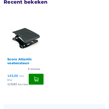
Recent bekeken
Score Atlantic
voetensteun
0
reviews
145,00
Incl.
btw
119,83
Excl. btw