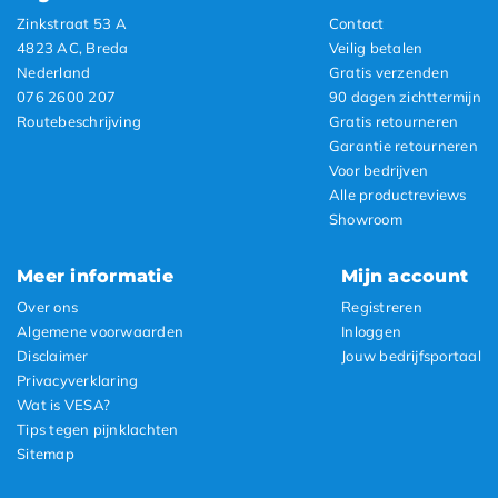
Zinkstraat 53 A
Contact
4823 AC, Breda
Veilig betalen
Nederland
Gratis verzenden
076 2600 207
90 dagen zichttermijn
Routebeschrijving
Gratis retourneren
Garantie retourneren
Voor bedrijven
Alle productreviews
Showroom
Meer informatie
Mijn account
Over ons
Registreren
Algemene voorwaarden
Inloggen
Disclaimer
Jouw bedrijfsportaal
Privacyverklaring
Wat is VESA?
Tips tegen pijnklachten
Sitemap