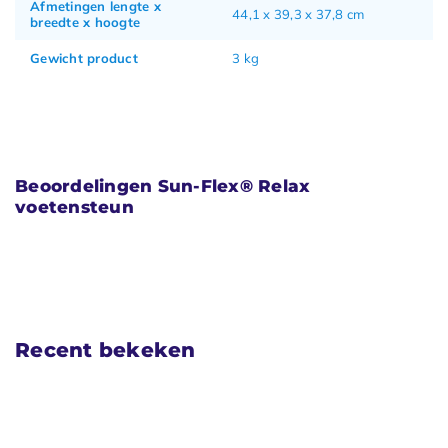
Afmetingen lengte x
44,1 x 39,3 x 37,8 cm
breedte x hoogte
Gewicht product
3 kg
Beoordelingen Sun-Flex® Relax
voetensteun
Recent bekeken