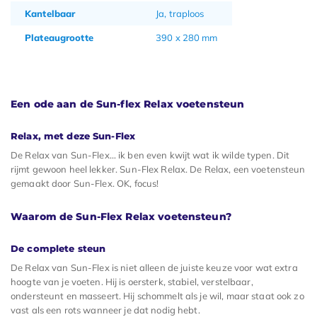
Kantelbaar
Ja, traploos
Plateaugrootte
390 x 280 mm
Een ode aan de Sun-flex Relax voetensteun
Relax, met deze Sun-Flex
De Relax van Sun-Flex… ik ben even kwijt wat ik wilde typen. Dit
rijmt gewoon heel lekker. Sun-Flex Relax. De Relax, een voetensteun
gemaakt door Sun-Flex. OK, focus!
Waarom de Sun-Flex Relax voetensteun?
De complete steun
De Relax van Sun-Flex is niet alleen de juiste keuze voor wat extra
hoogte van je voeten. Hij is oersterk, stabiel, verstelbaar,
ondersteunt en masseert. Hij schommelt als je wil, maar staat ook zo
vast als een rots wanneer je dat nodig hebt.