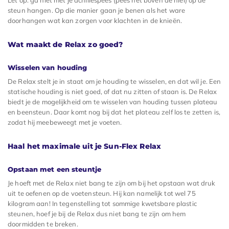
steun hangen. Op die manier gaan je benen als het ware
doorhangen wat kan zorgen voor klachten in de knieën.
Wat maakt de Relax zo goed?
Wisselen van houding
De Relax stelt je in staat om je houding te wisselen, en dat wil je. Een
statische houding is niet goed, of dat nu zitten of staan is. De Relax
biedt je de mogelijkheid om te wisselen van houding tussen plateau
en beensteun. Daar komt nog bij dat het plateau zelf los te zetten is,
zodat hij meebeweegt met je voeten.
Haal het maximale uit je Sun-Flex Relax
Opstaan met een steuntje
Je hoeft met de Relax niet bang te zijn om bij het opstaan wat druk
uit te oefenen op de voetensteun. Hij kan namelijk tot wel 75
kilogram aan! In tegenstelling tot sommige kwetsbare plastic
steunen, hoef je bij de Relax dus niet bang te zijn om hem
doormidden te breken.