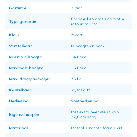
Garantie
2 jaar
Ergowerken gratis garantie
Type garantie
retour-service
Kleur
Zwart
Verstelbaar
In hoogte en hoek
Minimale hoogte
141 mm
Maximale hoogte
161 mm
Max. draagvermogen
75 kg
Kantelbaar
Ja, tot 40°
Bediening
Voetbediening
Met extra beensteun van
Eigenschappen
37,8 cm hoog
Materiaal
Metaal + zachte foam + vilt