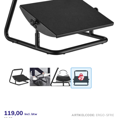
+7
119,00
Incl. btw
ARTIKELCODE:
ERGO-SFRE