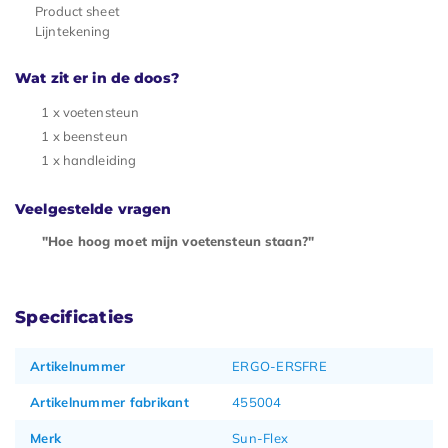
Product sheet
Lijntekening
Wat zit er in de doos?
1 x voetensteun
1 x beensteun
1 x handleiding
Veelgestelde vragen
"Hoe hoog moet mijn voetensteun staan?"
Specificaties
Artikelnummer
ERGO-ERSFRE
Artikelnummer fabrikant
455004
Merk
Sun-Flex