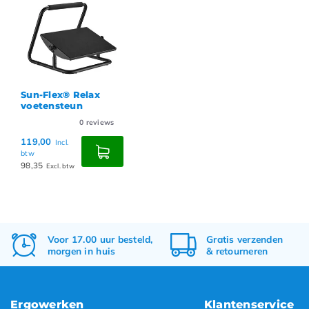
Sun-Flex® Relax
voetensteun
0
reviews
119,00
Incl.
btw
98,35
Excl. btw
Voor 17.00 uur besteld,
Gratis
verzenden
morgen in huis
&
retourneren
Ergowerken
Klantenservice