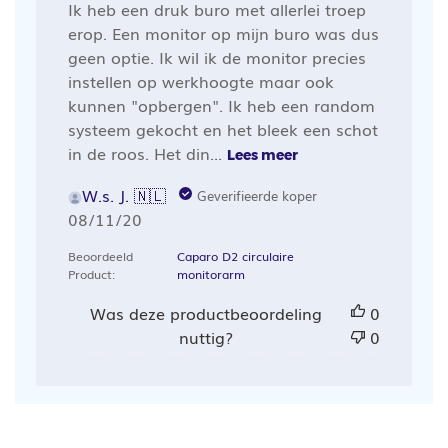
Ik heb een druk buro met allerlei troep
erop. Een monitor op mijn buro was dus
geen optie. Ik wil ik de monitor precies
instellen op werkhoogte maar ook
kunnen "opbergen". Ik heb een random
systeem gekocht en het bleek een schot
in de roos. Het din...
Lees meer
W.s. J. 🇳🇱
Geverifieerde koper
Publicatiedatum
08/11/20
Beoordeeld
Caparo D2 circulaire
Product:
monitorarm
Was deze productbeoordeling
0
nuttig?
0