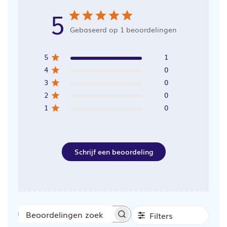
5
Gebaseerd op 1 beoordelingen
5
1
4
0
3
0
2
0
1
0
Schrijf een beoordeling
Filters
Beoordelingen