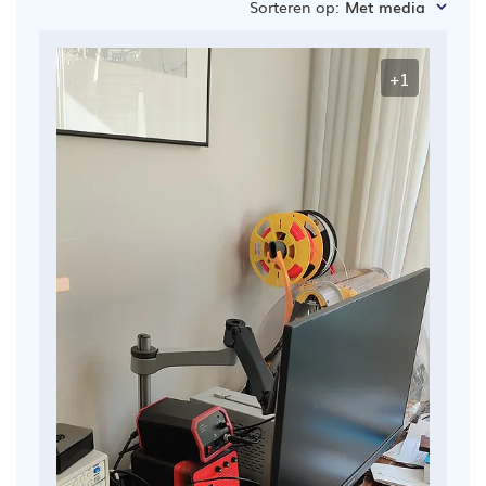
Sorteren op
:
Met media
zoeken
+1