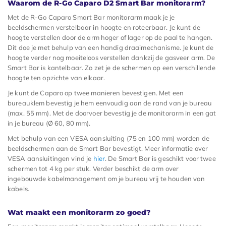
Waarom de R-Go Caparo D2 Smart Bar monitorarm?
Met de R-Go Caparo Smart Bar monitorarm maak je je
beeldschermen verstelbaar in hoogte en roteerbaar. Je kunt de
hoogte verstellen door de arm hoger of lager op de paal te hangen.
Dit doe je met behulp van een handig draaimechanisme. Je kunt de
hoogte verder nog moeiteloos verstellen dankzij de gasveer arm. De
Smart Bar is kantelbaar. Zo zet je de schermen op een verschillende
hoogte ten opzichte van elkaar.
Je kunt de Caparo op twee manieren bevestigen. Met een
bureauklem bevestig je hem eenvoudig aan de rand van je bureau
(max. 55 mm). Met de doorvoer bevestig je de monitorarm in een gat
in je bureau (Ø 60, 80 mm).
Met behulp van een VESA aansluiting (75 en 100 mm) worden de
beeldschermen aan de Smart Bar bevestigt. Meer informatie over
VESA aansluitingen vind je
hier
. De Smart Bar is geschikt voor twee
schermen tot 4 kg per stuk. Verder beschikt de arm over
ingebouwde kabelmanagement om je bureau vrij te houden van
kabels.
Wat maakt een monitorarm zo goed?