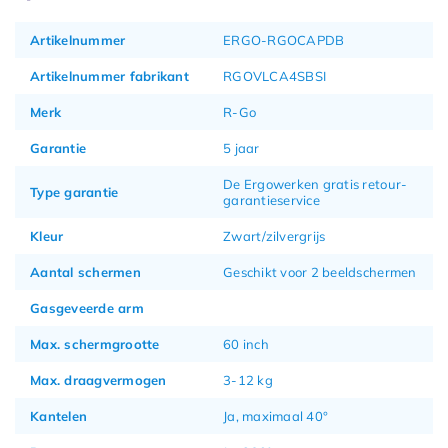
Artikelnummer
ERGO-RGOCAPDB
Artikelnummer fabrikant
RGOVLCA4SBSI
Merk
R-Go
Garantie
5 jaar
De Ergowerken gratis retour-
Type garantie
garantieservice
Kleur
Zwart/zilvergrijs
Aantal schermen
Geschikt voor 2 beeldschermen
Gasgeveerde arm
Max. schermgrootte
60 inch
Max. draagvermogen
3-12 kg
Kantelen
Ja, maximaal 40°