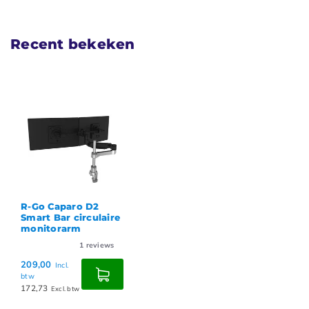
Recent bekeken
R-Go Caparo D2
Smart Bar circulaire
monitorarm
1
reviews
209,00
Incl.
btw
172,73
Excl. btw