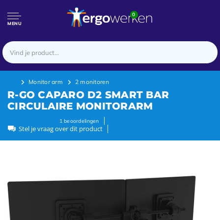
0
MENU
Monitor arm
2 monitoren
R-GO CAPARO D2 SMART BAR
CIRCULAIRE MONITORARM
1
beoordelingen
Stel je vraag over dit product