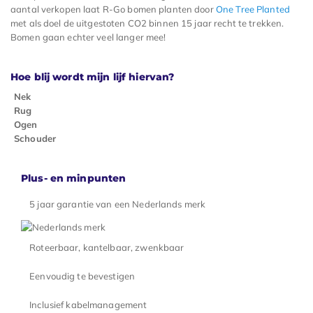
aantal verkopen laat R-Go bomen planten door
One Tree Planted
met als doel de uitgestoten CO2 binnen 15 jaar recht te trekken.
Bomen gaan echter veel langer mee!
Hoe blij wordt mijn lijf hiervan?
Nek
Rug
Ogen
Schouder
Plus- en minpunten
5 jaar garantie van een Nederlands merk
Roteerbaar, kantelbaar, zwenkbaar
Eenvoudig te bevestigen
Inclusief kabelmanagement