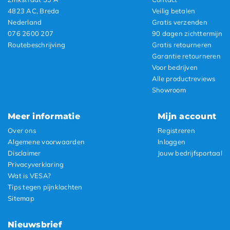
4823 AC, Breda
Veilig betalen
Nederland
Gratis verzenden
076 2600 207
90 dagen zichttermijn
Routebeschrijving
Gratis retourneren
Garantie retourneren
Voor bedrijven
Alle productreviews
Showroom
Meer informatie
Mijn account
Over ons
Registreren
Algemene voorwaarden
Inloggen
Disclaimer
Jouw bedrijfsportaal
Privacyverklaring
Wat is VESA?
Tips tegen pijnklachten
Sitemap
Nieuwsbrief