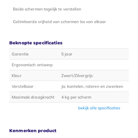
Beide schermen tegelijk te verstellen
Gelimiteerde vrijheid van schermen los van elkaar
Beknopte specificaties
Garantie
5 jaar
Ergonomisch ontwerp
Kleur
Zwart/Zilvergrijs
Verstelbaar
Ja; kantelen, roteren en zwenken
Maximale draagkracht
4 kg per scherm
bekijk alle specificaties
Kenmerken product