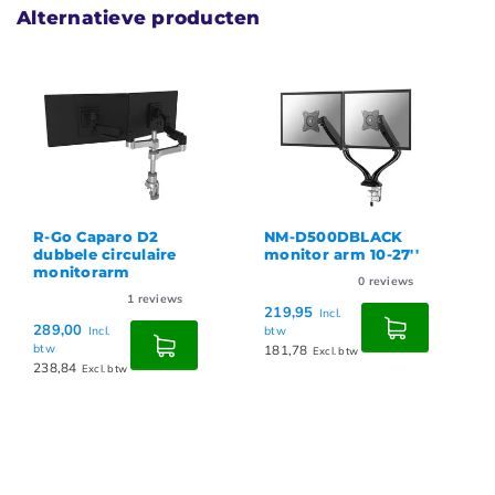
Alternatieve producten
R-Go Caparo D2
NM-D500DBLACK
dubbele circulaire
monitor arm 10-27''
monitorarm
0
reviews
1
reviews
219,95
Incl.
289,00
Incl.
btw
btw
181,78
Excl. btw
238,84
Excl. btw