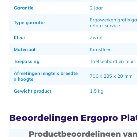
Garantie
2 jaar
Ergowerken gratis ga
Type garantie
retour-service
Kleur
Zwart
Materiaal
Kunstleer
Toepassing
Toetsenbord en muis
Afmetingen lengte x breedte
700 x 285 x 20 mm
x hoogte
Gewicht product
1,5 kg
Beoordelingen Ergopro Pla
Productbeoordelingen van