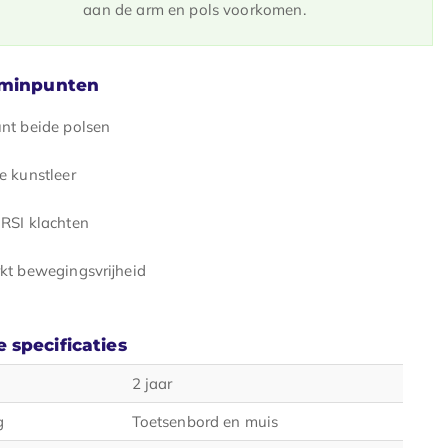
aan de arm en pols voorkomen.
 minpunten
nt beide polsen
e kunstleer
RSI klachten
kt bewegingsvrijheid
 specificaties
2 jaar
g
Toetsenbord en muis