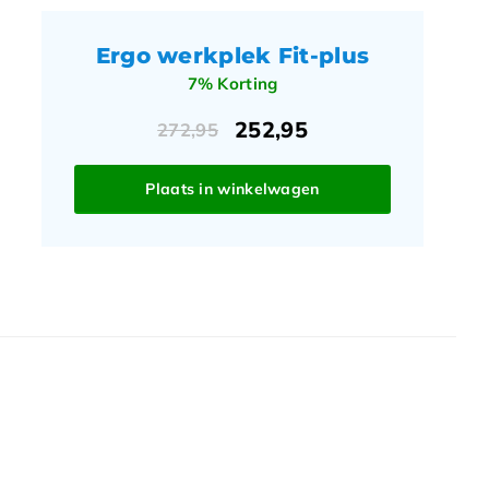
Ergo werkplek Fit-plus
7% Korting
252,95
272,95
Plaats in winkelwagen