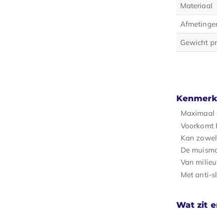
Materiaal
Afmetinge
Gewicht p
Kenmerk
Maximaal c
Voorkomt 
Kan zowel 
De muismat
Van milieu
Met anti-sl
Wat zit e