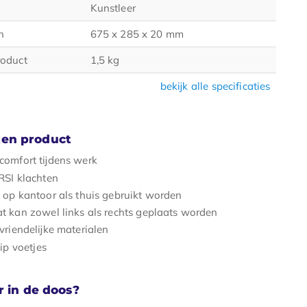
Kunstleer
n
675 x 285 x 20 mm
roduct
1,5 kg
bekijk alle specificaties
en product
omfort tijdens werk
RSI klachten
op kantoor als thuis gebruikt worden
 kan zowel links als rechts geplaats worden
vriendelijke materialen
ip voetjes
r in de doos?