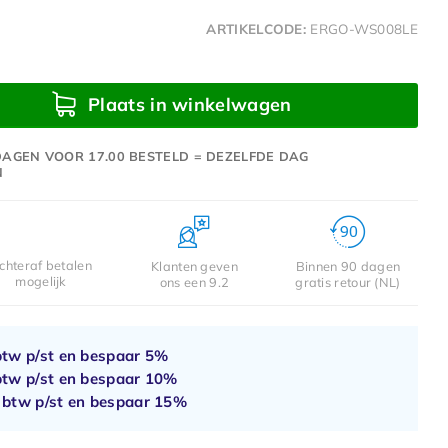
ARTIKELCODE:
ERGO-WS008LE
Plaats in winkelwagen
AGEN VOOR 17.00 BESTELD = DEZELFDE DAG
N
chteraf betalen
Klanten geven
Binnen 90 dagen
mogelijk
ons een 9.2
gratis retour (NL)
btw p/st en bespaar
5%
btw p/st en bespaar
10%
. btw p/st en bespaar
15%