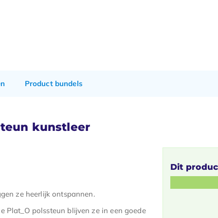
en
Product bundels
steun kunstleer
Dit produc
ggen ze heerlijk ontspannen.
e Plat_O polssteun blijven ze in een goede