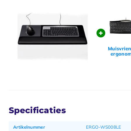
+
Muisvrien
ergonom
toetsen
Specificaties
Artikelnummer
ERGO-WS008LE