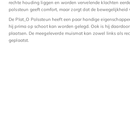
rechte houding liggen en worden vervelende klachten eer
polssteun geeft comfort, maar zorgt dat de bewegelijkheid 
De Plat_O Polssteun heeft een paar handige eigenschappen
hij prima op schoot kan worden gelegd. Ook is hij daardoo
plaatsen. De meegeleverde muismat kan zowel links als re
geplaatst.