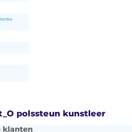
rantie
t_O polssteun kunstleer
 klanten