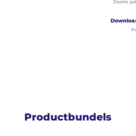
Zwarte po
Downloa
Pr
Productbundels