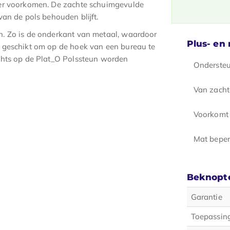
der voorkomen. De zachte schuimgevulde
van de pols behouden blijft.
. Zo is de onderkant van metaal, waardoor
Plus- en
r geschikt om op de hoek van een bureau te
chts op de Plat_O Polssteun worden
Ondersteu
Van zacht
Voorkomt 
Mat beper
Beknopte
Garantie
Toepassin