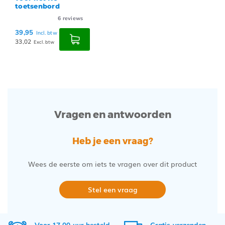
toetsenbord
6
reviews
39,95
Incl. btw
33,02
Excl. btw
Vragen en antwoorden
Heb je een vraag?
Wees de eerste om iets te vragen over dit product
Stel een vraag
Voor 17.00 uur besteld,
Gratis
verzenden