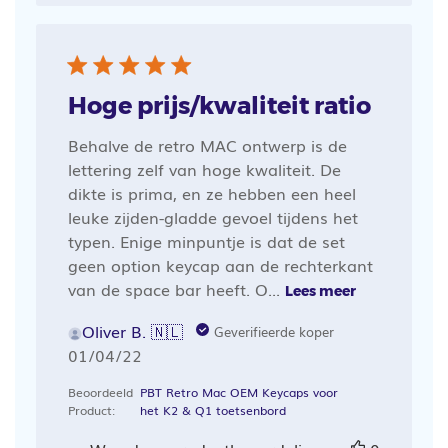
Hoge prijs/kwaliteit ratio
Behalve de retro MAC ontwerp is de
lettering zelf van hoge kwaliteit. De
dikte is prima, en ze hebben een heel
leuke zijden-gladde gevoel tijdens het
typen. Enige minpuntje is dat de set
geen option keycap aan de rechterkant
van de space bar heeft. O...
Lees meer
Oliver B. 🇳🇱
Geverifieerde koper
Publicatiedatum
01/04/22
Beoordeeld
PBT Retro Mac OEM Keycaps voor
Product:
het K2 & Q1 toetsenbord