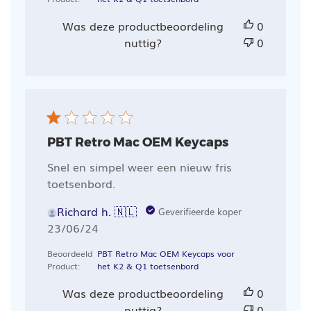
Was deze productbeoordeling
0
nuttig?
0
PBT Retro Mac OEM Keycaps
Snel en simpel weer een nieuw fris
toetsenbord.
Richard h. 🇳🇱
Geverifieerde koper
Publicatiedatum
23/06/24
Beoordeeld
PBT Retro Mac OEM Keycaps voor
Product:
het K2 & Q1 toetsenbord
Was deze productbeoordeling
0
nuttig?
0