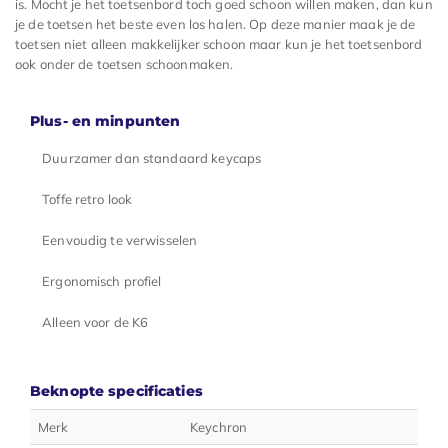
is. Mocht je het toetsenbord toch goed schoon willen maken, dan kun
je de toetsen het beste even los halen. Op deze manier maak je de
toetsen niet alleen makkelijker schoon maar kun je het toetsenbord
ook onder de toetsen schoonmaken.
Plus- en minpunten
Duurzamer dan standaard keycaps
Toffe retro look
Eenvoudig te verwisselen
Ergonomisch profiel
Alleen voor de K6
Beknopte specificaties
Merk
Keychron