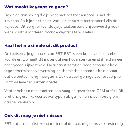
Wat maakt keycaps zo goed?
De enige aanraking die je hebt met het toetsenbord is met de
keycaps. En bijna het enige wat je ziet op het toetsenbord zijn de
keycaps. Dit zorgt ervoor dat je je toetsenbord vrij eenvoudig naar
wens kunt veranderen door de keycaps te wisselen.
Haal het maximale uit dit product
De toetsen zijn gemaakt van PBT. PBT is een kunststof met vele
voordelen. Zo heeft dit materiaal een hoge sterkte en stijfheid en een
zeer goede slijtvastheid. Daarnaast zorgt de hoge bestendigheid
tegen thermische vervorming en chemische bestendigheid ervoor
dat de toetsen lang mee gaan. Ook de zeer geringe vochtabsorptie
komt de levensduur ten goede.
Verder hebben deze toetsen een hoog en gevarieerd OEM profiel. Dit
profiel is geschikt voor zowel typen als gamen en is eenvoudig om
aan te wennen.>
Ook dit mag je niet missen
PBT is dus een uitstekend materiaal dat ook nog eens vlekbestendig