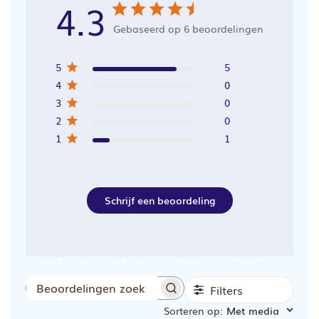
4.3
Gebaseerd op 6 beoordelingen
5
5
4
0
3
0
2
0
1
1
Schrijf een beoordeling
Filters
Beoordelingen
Sorteren op
:
Met media
zoeken