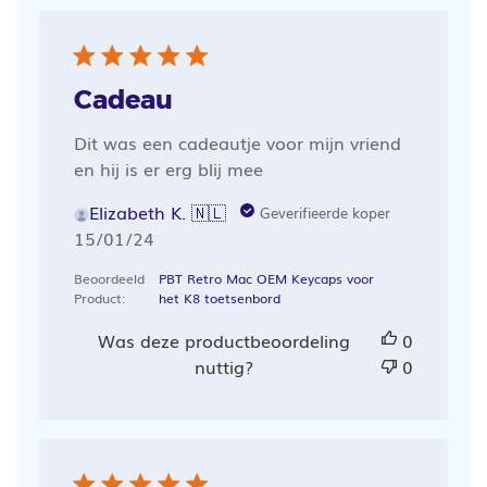
Cadeau
Dit was een cadeautje voor mijn vriend
en hij is er erg blij mee
Elizabeth K. 🇳🇱
Geverifieerde koper
Publicatiedatum
15/01/24
Beoordeeld
PBT Retro Mac OEM Keycaps voor
Product:
het K8 toetsenbord
Was deze productbeoordeling
0
nuttig?
0