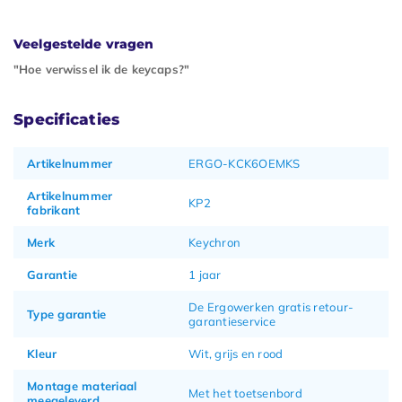
Veelgestelde vragen
"Hoe verwissel ik de keycaps?"
Specificaties
Artikelnummer
ERGO-KCK6OEMKS
Artikelnummer
KP2
fabrikant
Merk
Keychron
Garantie
1 jaar
De Ergowerken gratis retour-
Type garantie
garantieservice
Kleur
Wit, grijs en rood
Montage materiaal
Met het toetsenbord
meegeleverd