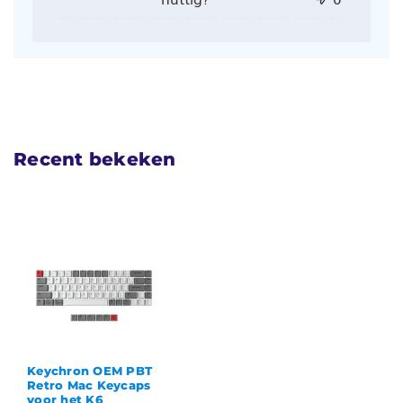
Recent bekeken
Keychron OEM PBT
Retro Mac Keycaps
voor het K6