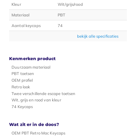
Kleur
Wit/grijs/rood
Materiaal
PBT
Aantal keycaps
74
bekijk alle specificaties
Kenmerken product
Duurzaam materiaal
PBT toetsen
OEM profiel
Retro look
Twee verschillende escape toetsen
Wit, grijs en rood van kleur
74 Keycaps
Wat zit er in de doos?
OEM PBT Retro Mac Keycaps