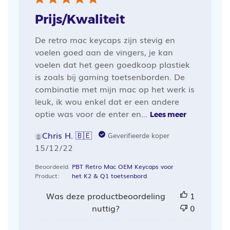
Prijs/Kwaliteit
De retro mac keycaps zijn stevig en
voelen goed aan de vingers, je kan
voelen dat het geen goedkoop plastiek
is zoals bij gaming toetsenborden. De
combinatie met mijn mac op het werk is
leuk, ik wou enkel dat er een andere
optie was voor de enter en...
Lees meer
Chris H. 🇧🇪
Geverifieerde koper
Publicatiedatum
15/12/22
Beoordeeld
PBT Retro Mac OEM Keycaps voor
Product:
het K2 & Q1 toetsenbord
Was deze productbeoordeling
1
nuttig?
0