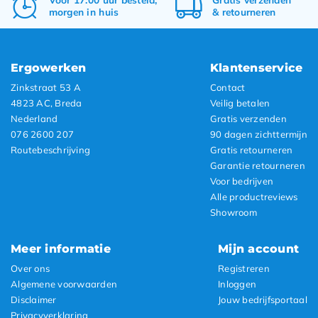
morgen in huis
&
retourneren
Ergowerken
Klantenservice
Zinkstraat 53 A
Contact
4823 AC, Breda
Veilig betalen
Nederland
Gratis verzenden
076 2600 207
90 dagen zichttermijn
Routebeschrijving
Gratis retourneren
Garantie retourneren
Voor bedrijven
Alle productreviews
Showroom
Meer informatie
Mijn account
Over ons
Registreren
Algemene voorwaarden
Inloggen
Disclaimer
Jouw bedrijfsportaal
Privacyverklaring