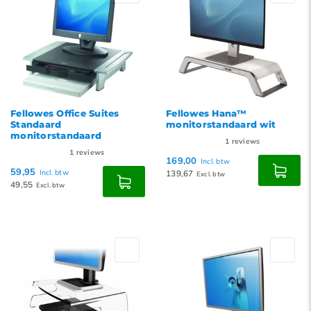
Fellowes Office Suites
Fellowes Hana™
Standaard
monitorstandaard wit
monitorstandaard
1
reviews
1
reviews
169,00
Incl. btw
59,95
Incl. btw
139,67
Excl. btw
49,55
Excl. btw