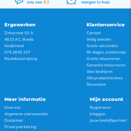
morgen in huis
&
retourneren
Ergowerken
Klantenservice
Zinkstraat 53 A
Contact
4823 AC, Breda
Veilig betalen
Nederland
Gratis verzenden
076 2600 207
90 dagen zichttermijn
Routebeschrijving
Gratis retourneren
Garantie retourneren
Voor bedrijven
Alle productreviews
Showroom
Meer informatie
Mijn account
Over ons
Registreren
Algemene voorwaarden
Inloggen
Disclaimer
Jouw bedrijfsportaal
Privacyverklaring