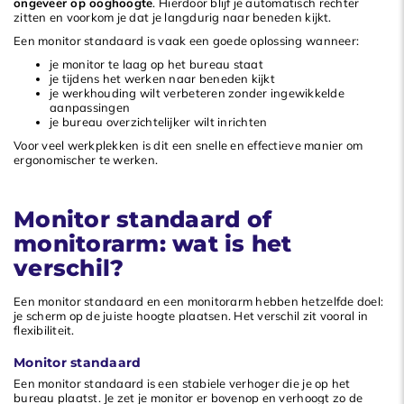
ongeveer op ooghoogte
. Hierdoor blijf je automatisch rechter
zitten en voorkom je dat je langdurig naar beneden kijkt.
Een monitor standaard is vaak een goede oplossing wanneer:
je monitor te laag op het bureau staat
je tijdens het werken naar beneden kijkt
je werkhouding wilt verbeteren zonder ingewikkelde
aanpassingen
je bureau overzichtelijker wilt inrichten
Voor veel werkplekken is dit een snelle en effectieve manier om
ergonomischer te werken.
Monitor standaard of
monitorarm: wat is het
verschil?
Een monitor standaard en een monitorarm hebben hetzelfde doel:
je scherm op de juiste hoogte plaatsen. Het verschil zit vooral in
flexibiliteit.
Monitor standaard
Een monitor standaard is een stabiele verhoger die je op het
bureau plaatst. Je zet je monitor er bovenop en verhoogt zo de