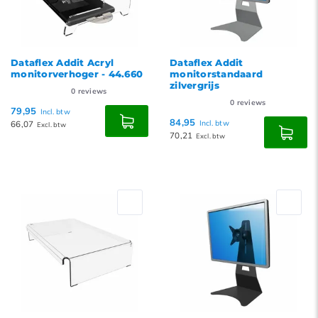
Dataflex Addit Acryl
Dataflex Addit
monitorverhoger - 44.660
monitorstandaard
zilvergrijs
0
reviews
0
reviews
79,95
Incl. btw
84,95
66,07
Incl. btw
Excl. btw
70,21
Excl. btw