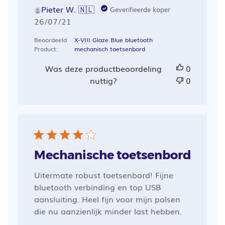
Pieter W. 🇳🇱
Geverifieerde koper
Publicatiedatum
26/07/21
Beoordeeld
X-VIII Glaze Blue bluetooth
Product:
mechanisch toetsenbord
Was deze productbeoordeling
0
nuttig?
0
Mechanische toetsenbord
Uitermate robust toetsenbord! Fijne
bluetooth verbinding en top USB
aansluiting. Heel fijn voor mijn polsen
die nu aanzienlijk minder last hebben.