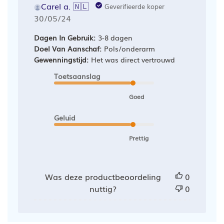
Carel a. 🇳🇱
Geverifieerde koper
Publicatiedatum
30/05/24
Dagen In Gebruik:
3-8 dagen
Doel Van Aanschaf:
Pols/onderarm
Gewenningstijd:
Het was direct vertrouwd
Toetsaanslag
Goed
Geluid
Prettig
Was deze productbeoordeling
0
nuttig?
0