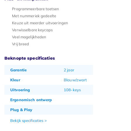
Programmeerbare toetsen
Met nummeriek gedeelte
Keuze uit meerder uitvoeringen
Verwisselbare keycaps
Veel mogelijkheden
Vrij breed
Beknopte specificaties
Garantie
2 jaar
Kleur
Blauw/zwart
Uitvoering
108-keys
Ergonomisch ontwerp
Plug & Play
Bekijk specificaties >