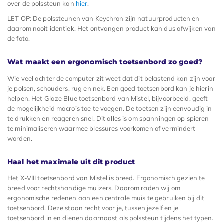
over de polssteun kan
hier
.
LET OP: De polssteunen van Keychron zijn natuurproducten en
daarom nooit identiek. Het ontvangen product kan dus afwijken van
de foto.
Wat maakt een ergonomisch toetsenbord zo goed?
Wie veel achter de computer zit weet dat dit belastend kan zijn voor
je polsen, schouders, rug en nek. Een goed toetsenbord kan je hierin
helpen. Het Glaze Blue toetsenbord van Mistel, bijvoorbeeld, geeft
de mogelijkheid macro’s toe te voegen. De toetsen zijn eenvoudig in
te drukken en reageren snel. Dit alles is om spanningen op spieren
te minimaliseren waarmee blessures voorkomen of vermindert
worden.
Haal het maximale uit dit product
Het X-VIII toetsenbord van Mistel is breed. Ergonomisch gezien te
breed voor rechtshandige muizers. Daarom raden wij om
ergonomische redenen aan een centrale muis te gebruiken bij dit
toetsenbord. Deze staan recht voor je, tussen jezelf en je
toetsenbord in en dienen daarnaast als polssteun tijdens het typen.