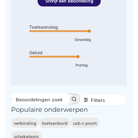
Schrijf een beoordeling
Toetsaanslag
Geweldig
Geluid
Prettig
Filters
Beoordelingen
Populaire onderwerpen
zoeken
verbinding
toetsenbord
usb-c poort
schakelaars