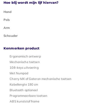
Hoe blij wordt mijn lijf hiervan?
Hand
Pols
Arm
Schouder
Kenmerken product
Ergonomisch ontwerp
Mechanische toetsen
108-keys uitvoering
Met Numpad
Cherry MX of Gateron mechanische toetsen
Kabellengte 180 cm
Bluetooth optioneel
Programmeerbare toetsen
ABS kunststof frame