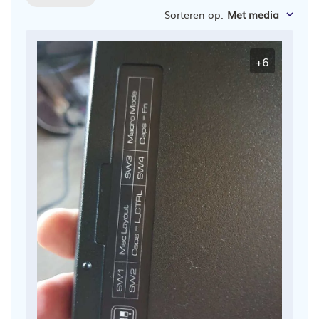
Sorteren op
:
Met media
+6