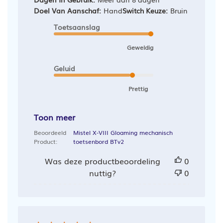
Doel Van Aanschaf:
Hand
Switch Keuze:
Bruin
Toetsaanslag
Geweldig
Geluid
Prettig
Toon meer
Beoordeeld
Mistel X-VIII Gloaming mechanisch
Product:
toetsenbord BTv2
Was deze productbeoordeling
0
nuttig?
0