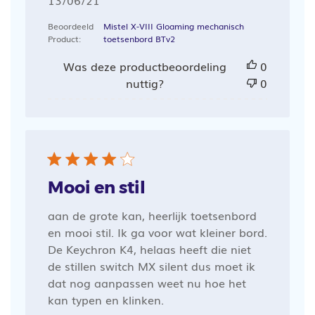
13/06/21
Beoordeeld
Mistel X-VIII Gloaming mechanisch
Product:
toetsenbord BTv2
Was deze productbeoordeling
0
nuttig?
0
Mooi en stil
aan de grote kan, heerlijk toetsenbord
en mooi stil. Ik ga voor wat kleiner bord.
De Keychron K4, helaas heeft die niet
de stillen switch MX silent dus moet ik
dat nog aanpassen weet nu hoe het
kan typen en klinken.