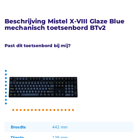
Beschrijving Mistel X-VIII Glaze Blue
mechanisch toetsenbord BTv2
Past dit toetsenbord bij mij?
Breedte
442 mm
Diepte
138 mm