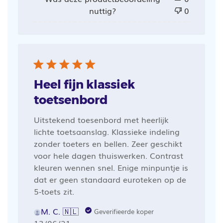
nuttig?
0
Heel fijn klassiek
toetsenbord
Uitstekend toesenbord met heerlijk
lichte toetsaanslag. Klassieke indeling
zonder toeters en bellen. Zeer geschikt
voor hele dagen thuiswerken. Contrast
kleuren wennen snel. Enige minpuntje is
dat er geen standaard euroteken op de
5-toets zit.
M. C. 🇳🇱
Geverifieerde koper
Publicatiedatum