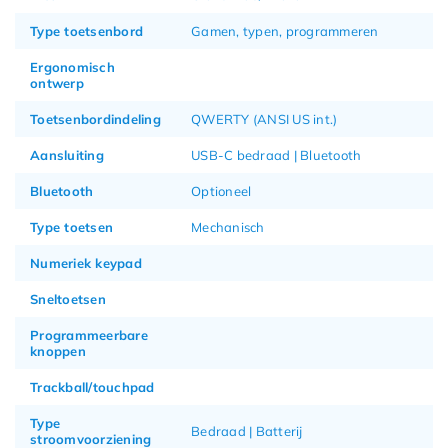
Type toetsenbord
Gamen, typen, programmeren
Ergonomisch
ontwerp
Toetsenbordindeling
QWERTY (ANSI US int.)
Aansluiting
USB-C bedraad | Bluetooth
Bluetooth
Optioneel
Type toetsen
Mechanisch
Numeriek keypad
Sneltoetsen
Programmeerbare
knoppen
Trackball/touchpad
Type
Bedraad | Batterij
stroomvoorziening