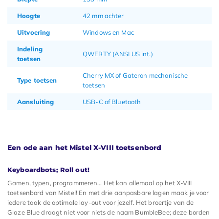
Hoogte
42 mm achter
Uitvoering
Windows en Mac
Indeling
QWERTY (ANSI US int.)
toetsen
Cherry MX of Gateron mechanische
Type toetsen
toetsen
Aansluiting
USB-C of Bluetooth
Een ode aan het Mistel X-VIII toetsenbord
Keyboardbots; Roll out!
Gamen, typen, programmeren… Het kan allemaal op het X-VIII
toetsenbord van Mistel! En met drie aanpasbare lagen maak je voor
iedere taak de optimale lay-out voor jezelf. Het broertje van de
Glaze Blue draagt niet voor niets de naam BumbleBee; deze borden