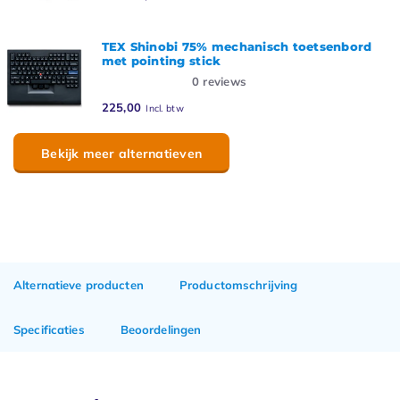
TEX Shinobi 75% mechanisch toetsenbord
met pointing stick
0
reviews
225,00
Incl. btw
Bekijk meer alternatieven
Alternatieve producten
Productomschrijving
Specificaties
Beoordelingen