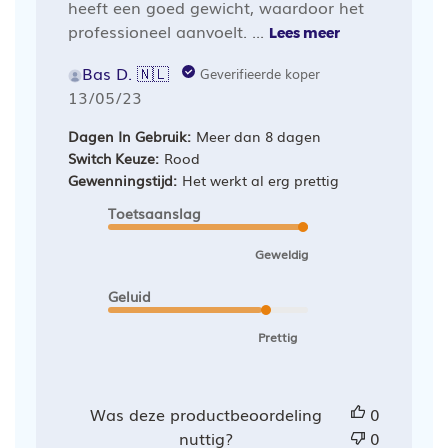
heeft een goed gewicht, waardoor het
professioneel aanvoelt. ...
Lees meer
Bas D. 🇳🇱
Geverifieerde koper
Publicatiedatum
13/05/23
Dagen In Gebruik:
Meer dan 8 dagen
Switch Keuze:
Rood
Gewenningstijd:
Het werkt al erg prettig
Toetsaanslag
Geweldig
Geluid
Prettig
Was deze productbeoordeling
0
nuttig?
0