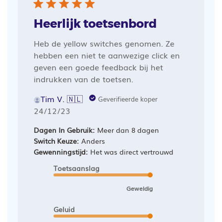
Heerlijk toetsenbord
Heb de yellow switches genomen. Ze
hebben een niet te aanwezige click en
geven een goede feedback bij het
indrukken van de toetsen.
Tim V. 🇳🇱
Geverifieerde koper
Publicatiedatum
24/12/23
Dagen In Gebruik:
Meer dan 8 dagen
Switch Keuze:
Anders
Gewenningstijd:
Het was direct vertrouwd
Toetsaanslag
Geweldig
Geluid