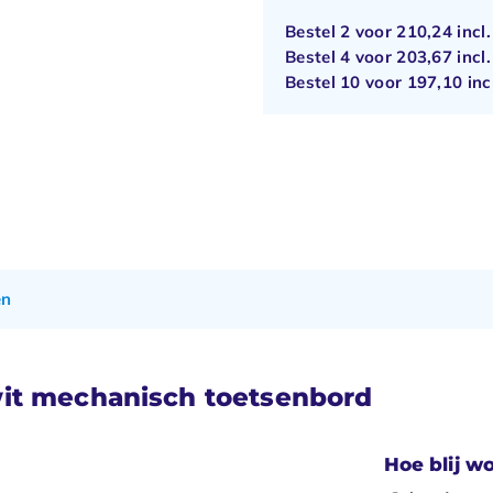
Bestel 2 voor
210,24
incl
Bestel 4 voor
203,67
incl
Bestel 10 voor
197,10
inc
en
wit mechanisch toetsenbord
Hoe blij wo