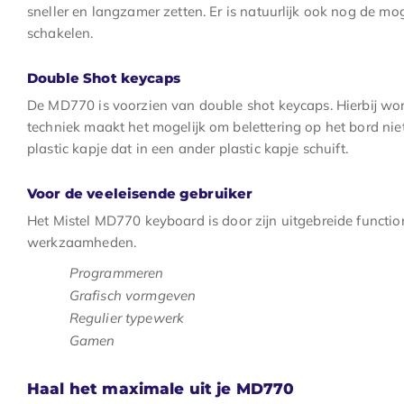
sneller en langzamer zetten. Er is natuurlijk ook nog de mog
schakelen.
Double Shot keycaps
De MD770 is voorzien van double shot keycaps. Hierbij word
techniek maakt het mogelijk om belettering op het bord ni
plastic kapje dat in een ander plastic kapje schuift.
Voor de veeleisende gebruiker
Het Mistel MD770 keyboard is door zijn uitgebreide function
werkzaamheden.
Programmeren
Grafisch vormgeven
Regulier typewerk
Gamen
Haal het maximale uit je MD770