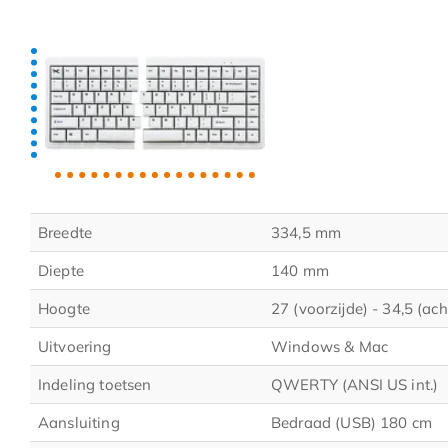
Breedte
334,5 mm
Diepte
140 mm
Hoogte
27 (voorzijde) - 34,5 (ac
Uitvoering
Windows & Mac
Indeling toetsen
QWERTY (ANSI US int.)
Aansluiting
Bedraad (USB) 180 cm