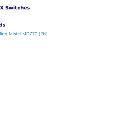
X Switches
ds
ding Mistel MD770 (EN)