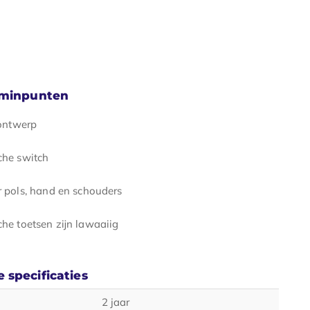
 minpunten
 ontwerp
he switch
 pols, hand en schouders
he toetsen zijn lawaaiig
 specificaties
2 jaar