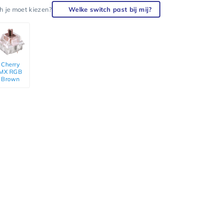
ch je moet kiezen?
Welke switch past bij mij?
Cherry
MX RGB
Brown