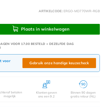
ARTIKELCODE:
ERGO-MD770WR-RGB
Plaats in winkelwagen
AGEN VOOR 17.00 BESTELD = DEZELFDE DAG
N
ct voor
Gebruik onze handige keuzecheck
chteraf betalen
Klanten geven
Binnen 90 dagen
mogelijk
ons een 9.2
gratis retour (NL)