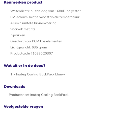
Kenmerken product
Waterdichte buitenlaag van 1680D polyester
PM-schuimisolatie voor stabiele temperatuur
Aluminiumfolie binnenvoering
Voorvak met rits
Zijvakken
Geschikt voor PCM koelelementen
Lichtgewicht: 635 gram
Productcode #1038020307
Wat zit er in de doos?
1 × Inuteq Cooling BackPack blauw
Downloads
Productsheet Inuteq Cooling BackPack
Veelgestelde vragen