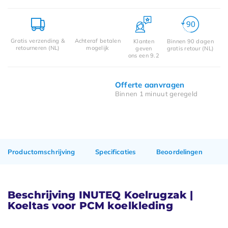
Gratis verzending &
Achteraf betalen
Klanten
Binnen 90 dagen
retourneren (NL)
mogelijk
geven
gratis retour (NL)
ons een 9.2
Offerte aanvragen
Binnen 1 minuut geregeld
Productomschrijving
Specificaties
Beoordelingen
Beschrijving INUTEQ Koelrugzak |
Koeltas voor PCM koelkleding