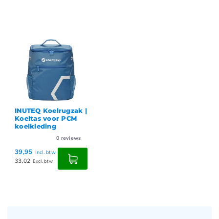
INUTEQ Koelrugzak |
Koeltas voor PCM
koelkleding
0
reviews
39,95
Incl. btw
33,02
Excl. btw