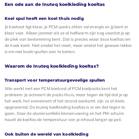
Een ode aan de Inuteq koelkleding koeltas
Koel spul heeft een koel thuis nodig
Je koelvest ligt klaar, je PCM-packs zitten vol energie en jij bent er
klaar voor. Alleen jammer als ze al halfwarm zijn nog voordat je op
de plek van bestemming bent. Dat is precies waar deze koeltas om
de hoek komt. Niet omdat het moet, maar omdat het gewoon lekker
is om met koele spullen aan te komen.
Waarom de Inuteq koelkleding koeltas?
Transport voor temperatuurgevoelige spullen
Wie werkt met een PCM koelvest of PCM koelpacks kent het
probleem. Je activeert de packs thuis, maar tegen de tijd dat je op
het werk, het evenement of het strand aankomt, zijn ze al deels
opgewarmd. De Inuteq koelkleding koeltas is er om dat tegen te
gaan. Door de aluminiumfolie binnenvoering en het PM-schuim
houdt de koeltas de temperatuur van je inhoud langer op peil.
Ook buiten de wereld van koelkleding