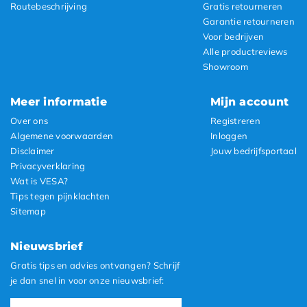
Routebeschrijving
Gratis retourneren
Garantie retourneren
Voor bedrijven
Alle productreviews
Showroom
Meer informatie
Mijn account
Over ons
Registreren
Algemene voorwaarden
Inloggen
Disclaimer
Jouw bedrijfsportaal
Privacyverklaring
Wat is VESA?
Tips tegen pijnklachten
Sitemap
Nieuwsbrief
Gratis tips en advies ontvangen? Schrijf
je dan snel in voor onze nieuwsbrief: