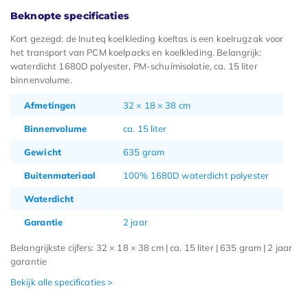
Beknopte specificaties
Kort gezegd: de Inuteq koelkleding koeltas is een koelrugzak voor
het transport van PCM koelpacks en koelkleding. Belangrijk:
waterdicht 1680D polyester, PM-schuimisolatie, ca. 15 liter
binnenvolume.
Afmetingen
32 × 18 × 38 cm
Binnenvolume
ca. 15 liter
Gewicht
635 gram
Buitenmateriaal
100% 1680D waterdicht polyester
Waterdicht
Garantie
2 jaar
Belangrijkste cijfers: 32 × 18 × 38 cm | ca. 15 liter | 635 gram | 2 jaar
garantie
Bekijk alle specificaties >