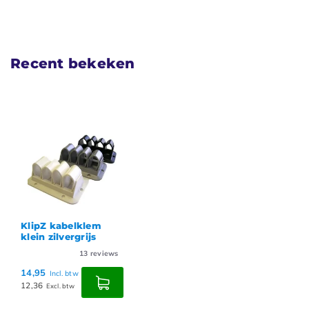
Recent bekeken
KlipZ kabelklem
klein zilvergrijs
13
reviews
14,95
Incl. btw
12,36
Excl. btw