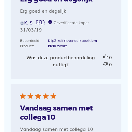
Erg goed en degelijk
K. S. 🇳🇱
Geverifieerde koper
Publicatiedatum
31/03/19
Beoordeeld
KlipZ zelfklevende kabelklem
Product:
klein zwart
Was deze productbeoordeling
0
nuttig?
0
Vandaag samen met
collega 10
Vandaag samen met collega 10