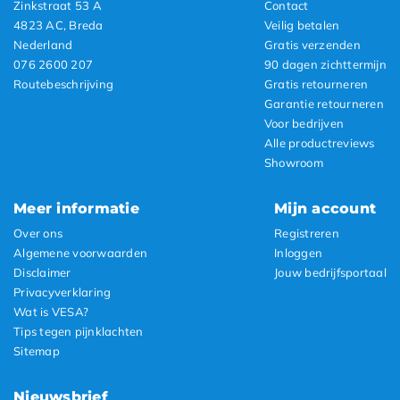
Zinkstraat 53 A
Contact
4823 AC, Breda
Veilig betalen
Nederland
Gratis verzenden
076 2600 207
90 dagen zichttermijn
Routebeschrijving
Gratis retourneren
Garantie retourneren
Voor bedrijven
Alle productreviews
Showroom
Meer informatie
Mijn account
Over ons
Registreren
Algemene voorwaarden
Inloggen
Disclaimer
Jouw bedrijfsportaal
Privacyverklaring
Wat is VESA?
Tips tegen pijnklachten
Sitemap
Nieuwsbrief