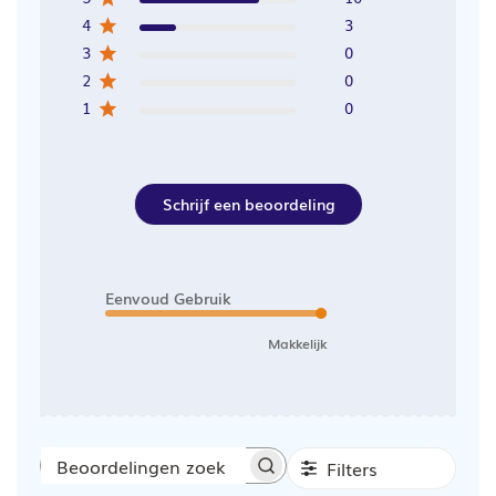
4
3
3
0
2
0
1
0
Schrijf een beoordeling
Eenvoud Gebruik
Makkelijk
Filters
Beoordelingen