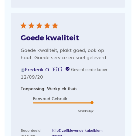
Goede kwaliteit
Goede kwaliteit, plakt goed, ook op
hout. Goede service en snel geleverd.
Frederik O. 🇳🇱
Geverifieerde koper
Publicatiedatum
12/09/20
Toepassing:
Werkplek thuis
Eenvoud Gebruik
Makkelijk
Beoordeeld
KlipZ zelfklevende kabelklem
Product:
zwart