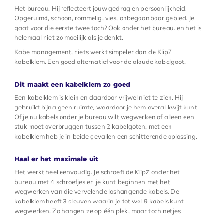
Het bureau. Hij reflecteert jouw gedrag en persoonlijkheid.
Opgeruimd, schoon, rommelig, vies, onbegaanbaar gebied. Je
gaat voor die eerste twee toch? Ook onder het bureau. en het is
helemaal niet zo moeilijk als je denkt.
Kabelmanagement, niets werkt simpeler dan de KlipZ
kabelklem. Een goed alternatief voor de aloude kabelgoot.
Dit maakt een kabelklem zo goed
Een kabelklem is klein en daardoor vrijwel niet te zien. Hij
gebruikt bijna geen ruimte, waardoor je hem overal kwijt kunt.
Of je nu kabels onder je bureau wilt wegwerken of alleen een
stuk moet overbruggen tussen 2 kabelgoten, met een
kabelklem heb je in beide gevallen een schitterende oplossing.
Haal er het maximale uit
Het werkt heel eenvoudig. Je schroeft de KlipZ onder het
bureau met 4 schroefjes en je kunt beginnen met het
wegwerken van die vervelende loshangende kabels. De
kabelklem heeft 3 sleuven waarin je tot wel 9 kabels kunt
wegwerken. Zo hangen ze op één plek, maar toch netjes