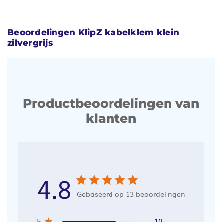
Beoordelingen KlipZ kabelklem klein
zilvergrijs
Productbeoordelingen van
klanten
4.8
Gebaseerd op 13 beoordelingen
5
10