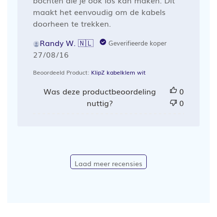
bochten die je ook los kan maken. Dit
maakt het eenvoudig om de kabels
doorheen te trekken.
Randy W. 🇳🇱
Geverifieerde koper
Publicatiedatum
27/08/16
Beoordeeld Product:
KlipZ kabelklem wit
Was deze productbeoordeling
0
nuttig?
0
Laad meer recensies