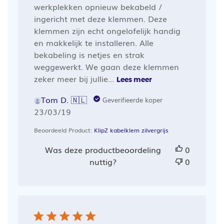
werkplekken opnieuw bekabeld /
ingericht met deze klemmen. Deze
klemmen zijn echt ongelofelijk handig
en makkelijk te installeren. Alle
bekabeling is netjes en strak
weggewerkt. We gaan deze klemmen
zeker meer bij jullie...
Lees meer
Tom D. 🇳🇱
Geverifieerde koper
Publicatiedatum
23/03/19
Beoordeeld Product:
KlipZ kabelklem zilvergrijs
Was deze productbeoordeling
0
nuttig?
0