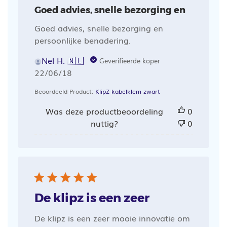
Goed advies, snelle bezorging en
Goed advies, snelle bezorging en
persoonlijke benadering.
Nel H. 🇳🇱
Geverifieerde koper
Publicatiedatum
22/06/18
Beoordeeld Product:
KlipZ kabelklem zwart
Was deze productbeoordeling
0
nuttig?
0
De klipz is een zeer
De klipz is een zeer mooie innovatie om