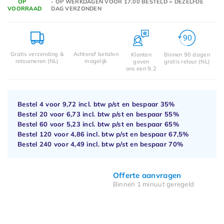
OP
- OP WERKDAGEN VOOR 17.00 BESTELD = DEZELFDE
VOORRAAD
DAG VERZONDEN
Gratis verzending &
Achteraf betalen
Klanten
Binnen 90 dagen
retourneren (NL)
mogelijk
geven
gratis retour (NL)
ons een 9.2
Bestel 4 voor
9,72
incl. btw p/st en bespaar
35%
Bestel 20 voor
6,73
incl. btw p/st en bespaar
55%
Bestel 60 voor
5,23
incl. btw p/st en bespaar
65%
Bestel 120 voor
4,86
incl. btw p/st en bespaar
67,5%
Bestel 240 voor
4,49
incl. btw p/st en bespaar
70%
Offerte aanvragen
Binnen 1 minuut geregeld