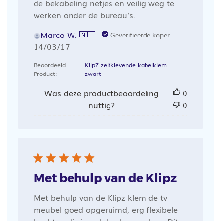
de bekabeling netjes en veilig weg te
werken onder de bureau’s.
Marco W. 🇳🇱
Geverifieerde koper
Publicatiedatum
14/03/17
Beoordeeld
KlipZ zelfklevende kabelklem
Product:
zwart
Was deze productbeoordeling
0
nuttig?
0
Met behulp van de Klipz
Met behulp van de Klipz klem de tv
meubel goed opgeruimd, erg flexibele