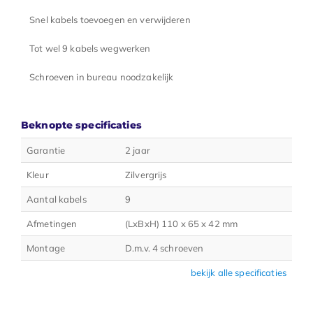
Snel kabels toevoegen en verwijderen
Tot wel 9 kabels wegwerken
Schroeven in bureau noodzakelijk
Beknopte specificaties
Garantie
2 jaar
Kleur
Zilvergrijs
Aantal kabels
9
Afmetingen
(LxBxH) 110 x 65 x 42 mm
Montage
D.m.v. 4 schroeven
bekijk alle specificaties