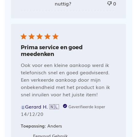
nuttig?
0
Prima service en goed
meedenken
Ook voor een kleine aankoop werd ik
telefonisch snel en goed geadviseerd.
Een verkeerde aankoop door mijn
onbekendheid met het product kon ik
snel inruilen voor het juiste item!
Gerard H. 🇳🇱
Geverifieerde koper
Publicatiedatum
14/12/20
Toepassing:
Anders
Eenvoud Gebruik