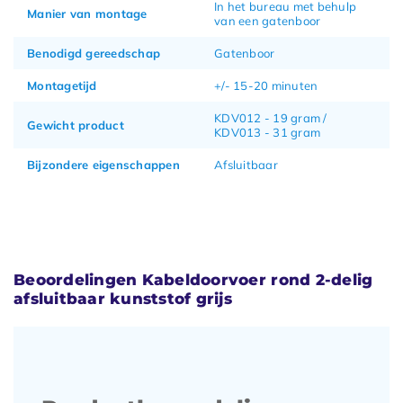
In het bureau met behulp
Manier van montage
van een gatenboor
Benodigd gereedschap
Gatenboor
Montagetijd
+/- 15-20 minuten
KDV012 - 19 gram /
Gewicht product
KDV013 - 31 gram
Bijzondere eigenschappen
Afsluitbaar
Beoordelingen Kabeldoorvoer rond 2-delig
afsluitbaar kunststof grijs