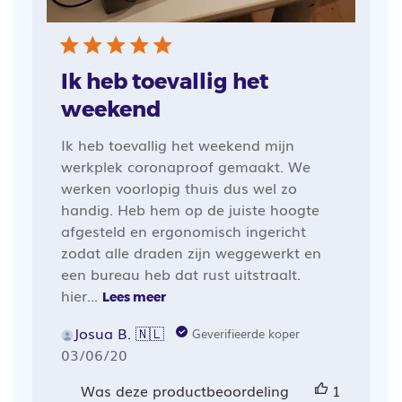
Ik heb toevallig het
weekend
Ik heb toevallig het weekend mijn
werkplek coronaproof gemaakt. We
werken voorlopig thuis dus wel zo
handig. Heb hem op de juiste hoogte
afgesteld en ergonomisch ingericht
zodat alle draden zijn weggewerkt en
een bureau heb dat rust uitstraalt.
hier...
Lees meer
Josua B. 🇳🇱
Geverifieerde koper
Publicatiedatum
03/06/20
Was deze productbeoordeling
1