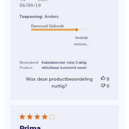
Publicatiedatum
06/09/19
Toepassing:
Anders
Eenvoud Gebruik
Redelijk
eenvou...
Beoordeeld
Kabeldoorvoer rond 2-delig
Product:
afsluitbaar kunststof zwart
Was deze productbeoordeling
0
nuttig?
0
Prima.