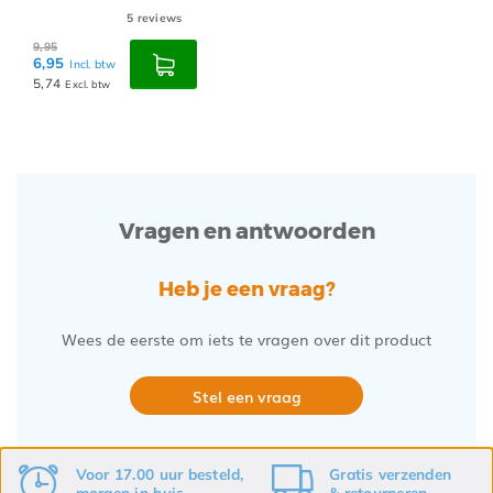
5
reviews
9,95
6,95
Incl. btw
5,74
Excl. btw
Vragen en antwoorden
Heb je een vraag?
Wees de eerste om iets te vragen over dit product
Stel een vraag
Voor 17.00 uur besteld,
Gratis
verzenden
morgen in huis
&
retourneren