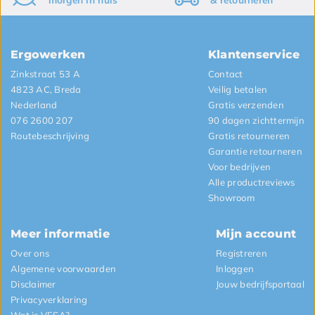
Ergowerken
Klantenservice
Zinkstraat 53 A
Contact
4823 AC, Breda
Veilig betalen
Nederland
Gratis verzenden
076 2600 207
90 dagen zichttermijn
Routebeschrijving
Gratis retourneren
Garantie retourneren
Voor bedrijven
Alle productreviews
Showroom
Meer informatie
Mijn account
Over ons
Registreren
Algemene voorwaarden
Inloggen
Disclaimer
Jouw bedrijfsportaal
Privacyverklaring