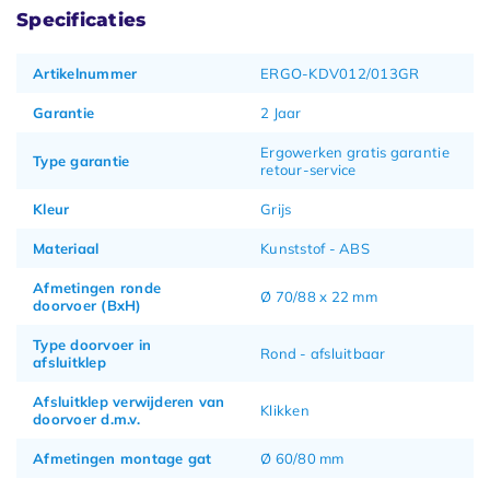
Specificaties
Artikelnummer
ERGO-KDV012/013GR
Garantie
2 Jaar
Ergowerken gratis garantie
Type garantie
retour-service
Kleur
Grijs
Materiaal
Kunststof - ABS
Afmetingen ronde
Ø 70/88 x 22 mm
doorvoer (BxH)
Type doorvoer in
Rond - afsluitbaar
afsluitklep
Afsluitklep verwijderen van
Klikken
doorvoer d.m.v.
Afmetingen montage gat
Ø 60/80 mm