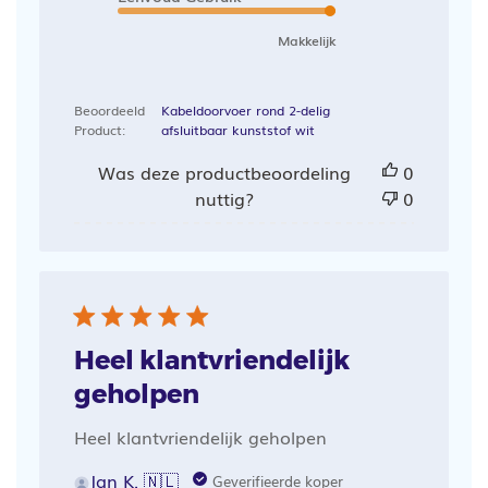
Makkelijk
Beoordeeld
Kabeldoorvoer rond 2-delig
Product:
afsluitbaar kunststof wit
Was deze productbeoordeling
0
nuttig?
0
Heel klantvriendelijk
geholpen
Heel klantvriendelijk geholpen
Jan K. 🇳🇱
Geverifieerde koper