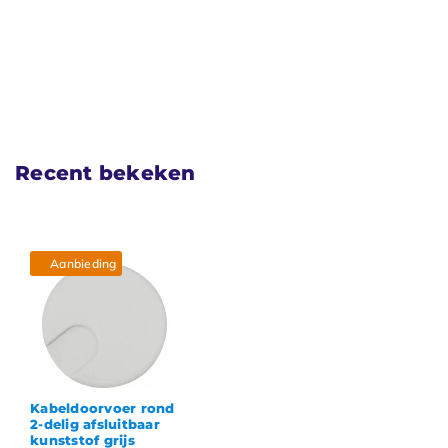
Recent bekeken
Aanbieding
Kabeldoorvoer rond
2-delig afsluitbaar
kunststof grijs