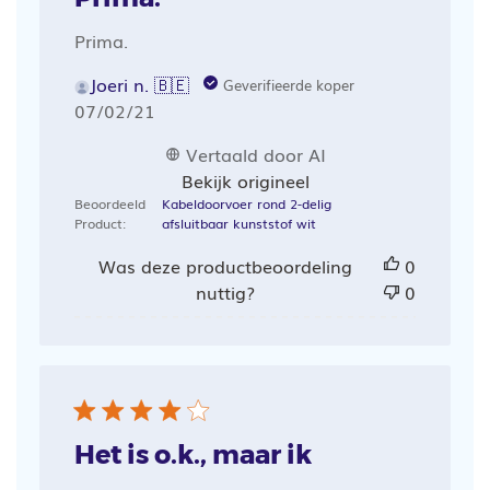
Prima.
Joeri n. 🇧🇪
Geverifieerde koper
Publicatiedatum
07/02/21
Vertaald door AI
Bekijk origineel
Beoordeeld
Kabeldoorvoer rond 2-delig
Product:
afsluitbaar kunststof wit
Was deze productbeoordeling
0
nuttig?
0
Het is o.k., maar ik