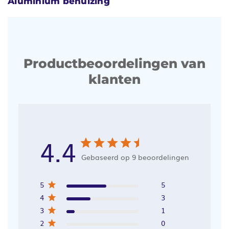
Aluminium behuizing
Productbeoordelingen van
klanten
4.4
Gebaseerd op 9 beoordelingen
5
5
4
3
3
1
2
0