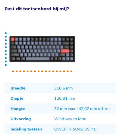
Past dit toetsenbord bij mij?
Breedte
316,6 mm
Diepte
126,91 mm
Hoogte
32 mm voor | 42,07 mm achter
Uitvoering
Windows en Mac
Indeling toetsen
QWERTY (ANSI US int.)