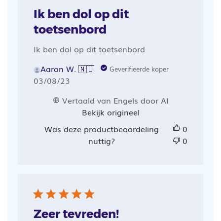
Ik ben dol op dit
toetsenbord
Ik ben dol op dit toetsenbord
Aaron W. 🇳🇱
Geverifieerde koper
Publicatiedatum
03/08/23
Vertaald van Engels door AI
Bekijk origineel
Was deze productbeoordeling
0
nuttig?
0
Zeer tevreden!