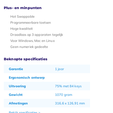
Plus- en minpunten
Hot Swappable
Programmeerbare toetsen
Hoge kwaliteit
Draadloos op 3 apparaten tegelijk
Voor Windows, Mac en Linux
Geen numeriek gedeelte
Beknopte specificaties
Garantie
1 jaar
Ergonomisch ontwerp
Uitvoering
75% met 84 keys
Gewicht
1070 gram
Afmetingen
316,6 x 126,91 mm
Bekijk specificaties >