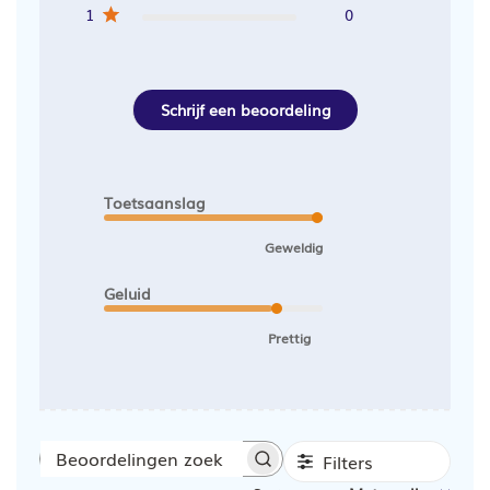
1
0
Schrijf een beoordeling
Toetsaanslag
Geweldig
Geluid
Prettig
Filters
Beoordelingen