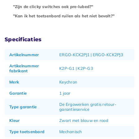
"Zijn de clicky switches ook pre-lubed?"
"Kan ik het toetsenbord ruilen als het niet bevalt?"
Specificaties
Artikelnummer
ERGO-KCK2PJ1 | ERGO-KCK2PJ3
Artikelnummer
K2P-G1 | K2P-G3
fabrikant
Merk
Keychron
Garantie
1 jaar
De Ergowerken gratis retour-
Type garantie
garantieservice
Kleur
Zwart met blauw en rood
Type toetsenbord
Mechanisch