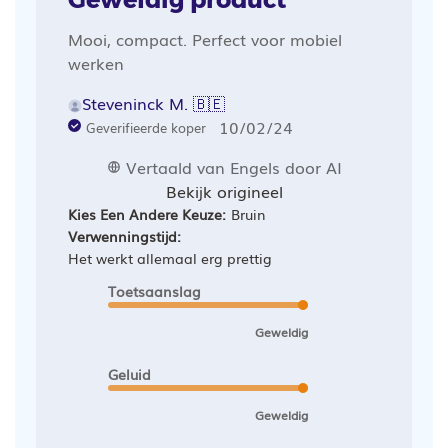
Mooi, compact. Perfect voor mobiel
werken
Steveninck M. 🇧🇪
Publicatiedatum
10/02/24
Geverifieerde koper
Vertaald van Engels door AI
Bekijk origineel
Kies Een Andere Keuze:
Bruin
Verwenningstijd:
Het werkt allemaal erg prettig
Toetsaanslag
Geweldig
Geluid
Geweldig