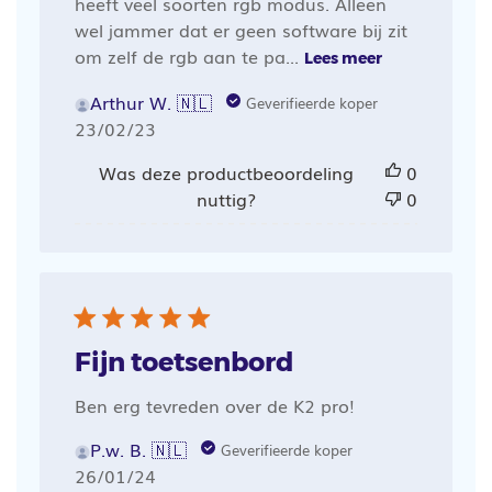
heeft veel soorten rgb modus. Alleen
wel jammer dat er geen software bij zit
om zelf de rgb aan te pa...
Lees meer
Arthur W. 🇳🇱
Geverifieerde koper
Publicatiedatum
23/02/23
Was deze productbeoordeling
0
nuttig?
0
Fijn toetsenbord
Ben erg tevreden over de K2 pro!
P.w. B. 🇳🇱
Geverifieerde koper
Publicatiedatum
26/01/24