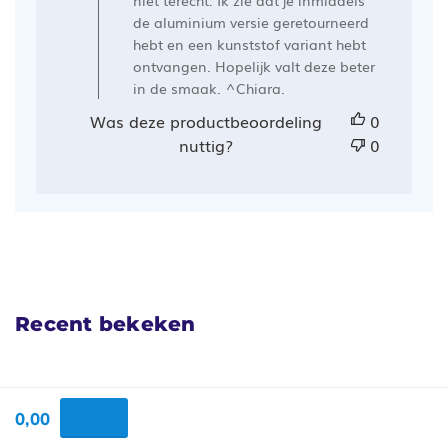
de aluminium versie geretourneerd
hebt en een kunststof variant hebt
ontvangen. Hopelijk valt deze beter
in de smaak. ^Chiara.
Was deze productbeoordeling
0
nuttig?
0
Recent bekeken
0,00