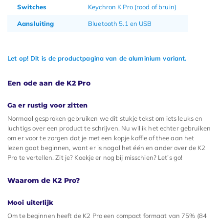
Switches
Keychron K Pro (rood of bruin)
Aansluiting
Bluetooth 5.1 en USB
Let op! Dit is de productpagina van de aluminium variant.
Een ode aan de K2 Pro
Ga er rustig voor zitten
Normaal gesproken gebruiken we dit stukje tekst om iets leuks en
luchtigs over een product te schrijven. Nu wil ik het echter gebruiken
om er voor te zorgen dat je met een kopje koffie of thee aan het
lezen gaat beginnen, want er is nogal het één en ander over de K2
Pro te vertellen. Zit je? Koekje er nog bij misschien? Let’s go!
Waarom de K2 Pro?
Mooi uiterlijk
Om te beginnen heeft de K2 Pro een compact formaat van 75% (84