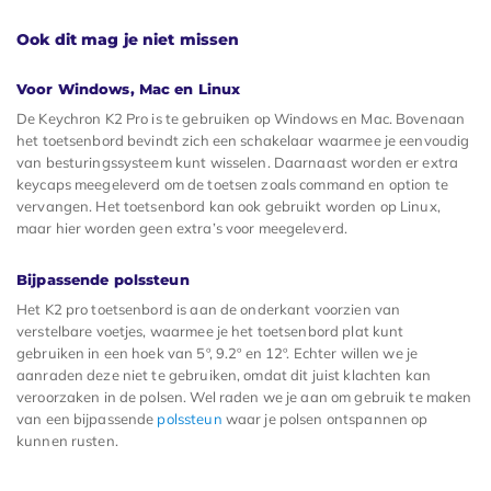
Ook dit mag je niet missen
Voor Windows, Mac en Linux
De Keychron K2 Pro is te gebruiken op Windows en Mac. Bovenaan
het toetsenbord bevindt zich een schakelaar waarmee je eenvoudig
van besturingssysteem kunt wisselen. Daarnaast worden er extra
keycaps meegeleverd om de toetsen zoals command en option te
vervangen. Het toetsenbord kan ook gebruikt worden op Linux,
maar hier worden geen extra’s voor meegeleverd.
Bijpassende polssteun
Het K2 pro toetsenbord is aan de onderkant voorzien van
verstelbare voetjes, waarmee je het toetsenbord plat kunt
gebruiken in een hoek van 5º, 9.2º en 12º. Echter willen we je
aanraden deze niet te gebruiken, omdat dit juist klachten kan
veroorzaken in de polsen. Wel raden we je aan om gebruik te maken
van een bijpassende
polssteun
waar je polsen ontspannen op
kunnen rusten.