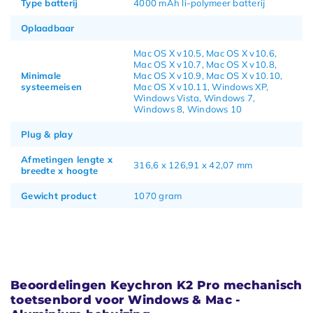
Type batterij
4000 mAh li-polymeer batterij
Oplaadbaar
Mac OS X v10.5, Mac OS X v10.6,
Mac OS X v10.7, Mac OS X v10.8,
Minimale
Mac OS X v10.9, Mac OS X v10.10,
systeemeisen
Mac OS X v10.11, Windows XP,
Windows Vista, Windows 7,
Windows 8, Windows 10
Plug & play
Afmetingen lengte x
316,6 x 126,91 x 42,07 mm
breedte x hoogte
Gewicht product
1070 gram
Beoordelingen Keychron K2 Pro mechanisch
toetsenbord voor Windows & Mac -