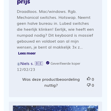
prijs
Draadloos. Mac/windows. Rgb.
Mechanical switches. Hotswap. Neemt
geen halve bureau in. Lubed switches
die heerlijk klinken! Eerlijk, wie heeft een
numpad nodig? Dit keyboard is massief
gebouwd en voldoet aan al mijn
wensen, je bent al makkelijk 3x z...
Lees meer
Niels s. 🇧🇪
Geverifieerde koper
Publicatiedatum
12/02/23
Was deze productbeoordeling
0
nuttig?
0