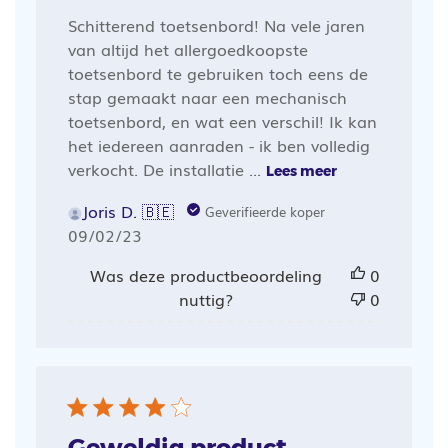
Schitterend toetsenbord! Na vele jaren
van altijd het allergoedkoopste
toetsenbord te gebruiken toch eens de
stap gemaakt naar een mechanisch
toetsenbord, en wat een verschil! Ik kan
het iedereen aanraden - ik ben volledig
verkocht. De installatie ...
Lees meer
Joris D. 🇧🇪
Geverifieerde koper
Publicatiedatum
09/02/23
Was deze productbeoordeling
0
nuttig?
0
Geweldig product