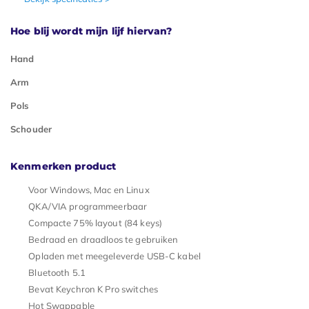
Hoe blij wordt mijn lijf hiervan?
Hand
Arm
Pols
Schouder
Kenmerken product
Voor Windows, Mac en Linux
QKA/VIA programmeerbaar
Compacte 75% layout (84 keys)
Bedraad en draadloos te gebruiken
Opladen met meegeleverde USB-C kabel
Bluetooth 5.1
Bevat Keychron K Pro switches
Hot Swappable