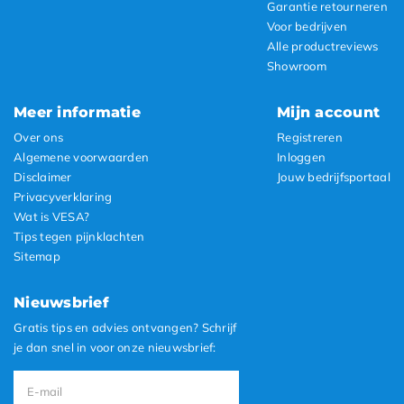
Garantie retourneren
Voor bedrijven
Alle productreviews
Showroom
Meer informatie
Mijn account
Over ons
Registreren
Algemene voorwaarden
Inloggen
Disclaimer
Jouw bedrijfsportaal
Privacyverklaring
Wat is VESA?
Tips tegen pijnklachten
Sitemap
Nieuwsbrief
Gratis tips en advies ontvangen? Schrijf
je dan snel in voor onze nieuwsbrief: