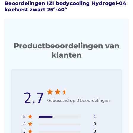
Beoordelingen IZI bodycooling Hydrogel-04
koelvest zwart 25º-40º
Productbeoordelingen van
klanten
2.7
Gebaseerd op 3 beoordelingen
5
1
4
0
3
0