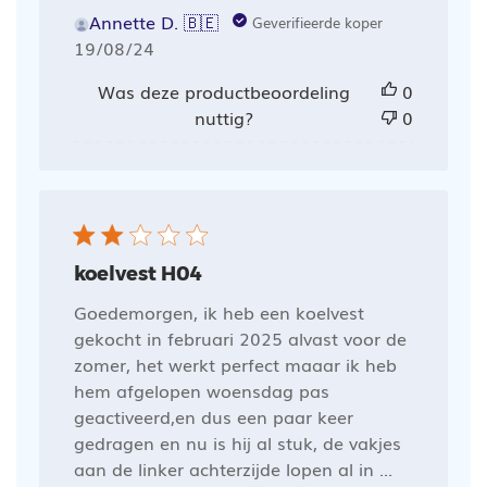
Annette D. 🇧🇪
Geverifieerde koper
Publicatiedatum
19/08/24
Was deze productbeoordeling
0
nuttig?
0
koelvest H04
Goedemorgen, ik heb een koelvest
gekocht in februari 2025 alvast voor de
zomer, het werkt perfect maaar ik heb
hem afgelopen woensdag pas
geactiveerd,en dus een paar keer
gedragen en nu is hij al stuk, de vakjes
aan de linker achterzijde lopen al in ...