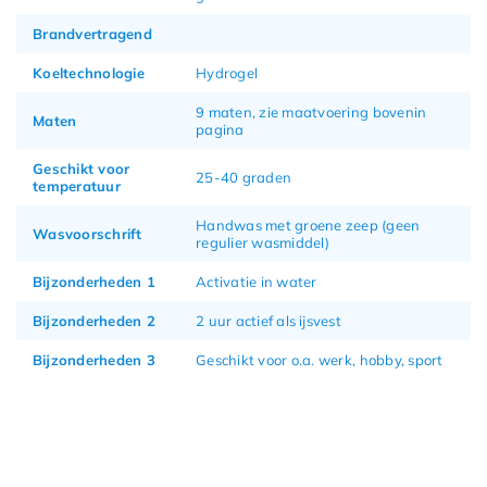
Brandvertragend
Koeltechnologie
Hydrogel
9 maten, zie maatvoering bovenin
Maten
pagina
Geschikt voor
25-40 graden
temperatuur
Handwas met groene zeep (geen
Wasvoorschrift
regulier wasmiddel)
Bijzonderheden 1
Activatie in water
Bijzonderheden 2
2 uur actief als ijsvest
Bijzonderheden 3
Geschikt voor o.a. werk, hobby, sport