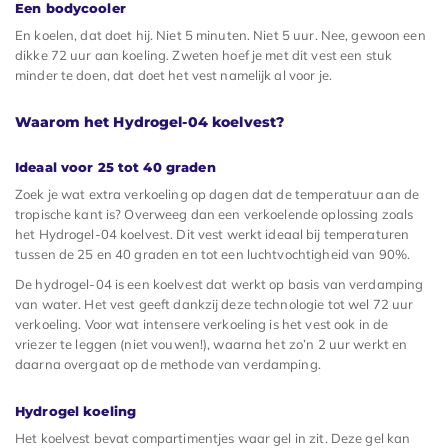
Een bodycooler
En koelen, dat doet hij. Niet 5 minuten. Niet 5 uur. Nee, gewoon een
dikke 72 uur aan koeling. Zweten hoef je met dit vest een stuk
minder te doen, dat doet het vest namelijk al voor je.
Waarom het Hydrogel-04 koelvest?
Ideaal voor 25 tot 40 graden
Zoek je wat extra verkoeling op dagen dat de temperatuur aan de
tropische kant is? Overweeg dan een verkoelende oplossing zoals
het Hydrogel-04 koelvest. Dit vest werkt ideaal bij temperaturen
tussen de 25 en 40 graden en tot een luchtvochtigheid van 90%.
De hydrogel-04 is een koelvest dat werkt op basis van verdamping
van water. Het vest geeft dankzij deze technologie tot wel 72 uur
verkoeling. Voor wat intensere verkoeling is het vest ook in de
vriezer te leggen (niet vouwen!), waarna het zo’n 2 uur werkt en
daarna overgaat op de methode van verdamping.
Hydrogel koeling
Het koelvest bevat compartimentjes waar gel in zit. Deze gel kan