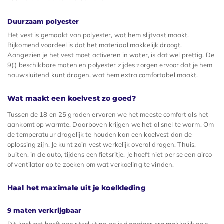
Duurzaam polyester
Het vest is gemaakt van polyester, wat hem slijtvast maakt.
Bijkomend voordeel is dat het materiaal makkelijk droogt.
Aangezien je het vest moet activeren in water, is dat wel prettig. De
9(!) beschikbare maten en polyester zijdes zorgen ervoor dat je hem
nauwsluitend kunt dragen, wat hem extra comfortabel maakt.
Wat maakt een koelvest zo goed?
Tussen de 18 en 25 graden ervaren we het meeste comfort als het
aankomt op warmte. Daarboven krijgen we het al snel te warm. Om
de temperatuur dragelijk te houden kan een koelvest dan de
oplossing zijn. Je kunt zo’n vest werkelijk overal dragen. Thuis,
buiten, in de auto, tijdens een fietsritje. Je hoeft niet per se een airco
of ventilator op te zoeken om wat verkoeling te vinden.
Haal het maximale uit je koelkleding
9 maten verkrijgbaar