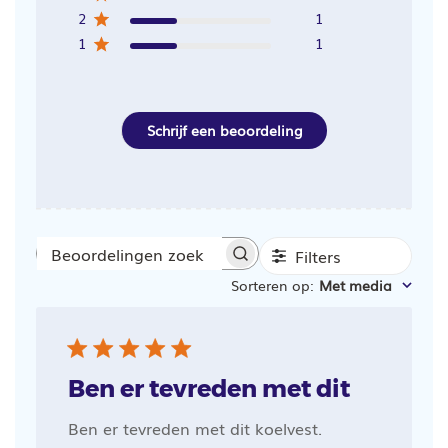
2
1
1
1
Schrijf een beoordeling
Filters
Beoordelingen
Sorteren op
:
Met media
zoeken
Ben er tevreden met dit
Ben er tevreden met dit koelvest.