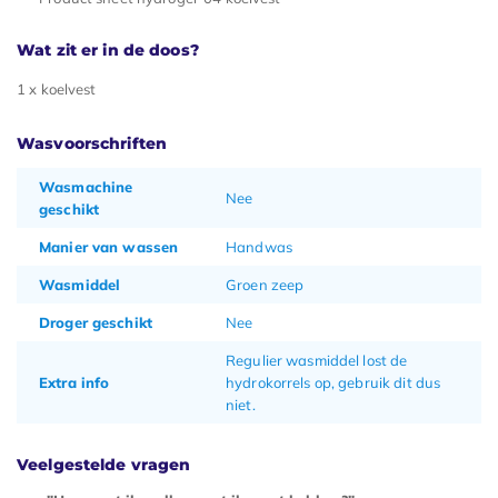
Wat zit er in de doos?
1 x koelvest
Wasvoorschriften
Wasmachine
Nee
geschikt
Manier van wassen
Handwas
Wasmiddel
Groen zeep
Droger geschikt
Nee
Regulier wasmiddel lost de
Extra info
hydrokorrels op, gebruik dit dus
niet.
Veelgestelde vragen