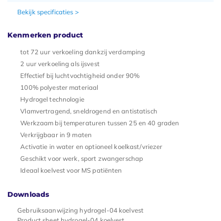
Bekijk specificaties >
Kenmerken product
tot 72 uur verkoeling dankzij verdamping
2 uur verkoeling als ijsvest
Effectief bij luchtvochtigheid onder 90%
100% polyester materiaal
Hydrogel technologie
Vlamvertragend, sneldrogend en antistatisch
Werkzaam bij temperaturen tussen 25 en 40 graden
Verkrijgbaar in 9 maten
Activatie in water en optioneel koelkast/vriezer
Geschikt voor werk, sport zwangerschap
Ideaal koelvest voor MS patiënten
Downloads
Gebruiksaanwijzing hydrogel-04 koelvest
Product sheet hydrogel-04 koelvest