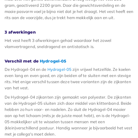
gram, geactiveerd 2200 gram. Door die gewichtsverdeling en de
mooie pasvorm voel je bijna niet dat je het draagt. Het vest heeft een
rits aan de voorzijde, dus je trekt hem makkelijk aan en uit.
3 afwerkingen
Het vest heeft 3 afwerkingen gehad waardoor het zowel
vlamvertragend, sneldrogend en antistatisch is.
Verschil met de
Hydrogel-05
De Hydrogel-04 en de
Hydrogel-05
zijn vrijwel hetzelfde. Ze koelen
even lang en even goed, en zijn beiden af te sluiten met een stevige
rits. Het enige verschil tussen deze twee varianten zijn de zijkanten
van het vest.
De Hydrogel-04 zijkanten zijn gemaakt van polyester. De zijkanten
van de Hydrogel-05 sluiten zich door middel van klittenband. Beide
hebben zo hun voor- en nadelen. Zo sluit de Hydrogel-04 mooier
aan op het lichaam (mits je de juiste maat hebt), en is de Hydrogel-
05 makkelijker uit te wisselen tussen mensen met een
(klein)verschillend postuur. Handig wanneer je bijvoorbeeld het vest
met je collega's moet delen.