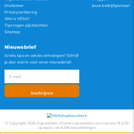
Disclaimer
Jouw bedrijfsportaal
Privacyverklaring
Wat is VESA?
Tips tegen pijnklachten
Sitemap
Nieuwsbrief
Gratis tips en advies ontvangen? Schrijf
je dan snel in voor onze nieuwsbrief:
Inschrijven
© Copyright 2026 Ergowerken | Klanten beoordelen ons met een 9.2/10
op basis van 6349 beoordelingen