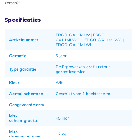
zetten?"
Specificaties
ERGO-GAL1MLW | ERGO-
Artikelnummer
GAL1MLWCL | ERGO-GAL1MLWC |
ERGO-GAL1MLWL
Garantie
5 jaar
De Ergowerken gratis retour-
Type garantie
garantieservice
Kleur
Wit
Aantal schermen
Geschikt voor 1 beeldscherm
Gasgeveerde arm
Max.
45 inch
schermgrootte
Max.
12 kg
draagvermogen