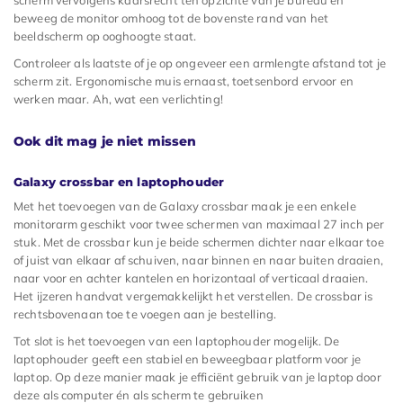
beweeg de monitor omhoog tot de bovenste rand van het
beeldscherm op ooghoogte staat.
Controleer als laatste of je op ongeveer een armlengte afstand tot je
scherm zit. Ergonomische muis ernaast, toetsenbord ervoor en
werken maar. Ah, wat een verlichting!
Ook dit mag je niet missen
Galaxy crossbar en laptophouder
Met het toevoegen van de Galaxy crossbar maak je een enkele
monitorarm geschikt voor twee schermen van maximaal 27 inch per
stuk. Met de crossbar kun je beide schermen dichter naar elkaar toe
of juist van elkaar af schuiven, naar binnen en naar buiten draaien,
naar voor en achter kantelen en horizontaal of verticaal draaien.
Het ijzeren handvat vergemakkelijkt het verstellen. De crossbar is
rechtsbovenaan toe te voegen aan je bestelling.
Tot slot is het toevoegen van een laptophouder mogelijk. De
laptophouder geeft een stabiel en beweegbaar platform voor je
laptop. Op deze manier maak je efficiënt gebruik van je laptop door
deze als computer én als scherm te gebruiken