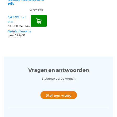
wit
2
reviews
143,99
Incl.
btw
119,00
Excl. btw
Netnietnieuwtje
van 129,60
Vragen en antwoorden
1 beantwoorde vragen
Stel een vraag