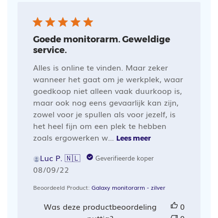
Goede monitorarm. Geweldige
service.
Alles is online te vinden. Maar zeker
wanneer het gaat om je werkplek, waar
goedkoop niet alleen vaak duurkoop is,
maar ook nog eens gevaarlijk kan zijn,
zowel voor je spullen als voor jezelf, is
het heel fijn om een plek te hebben
zoals ergowerken w...
Lees meer
Luc P. 🇳🇱
Geverifieerde koper
Publicatiedatum
08/09/22
Beoordeeld Product:
Galaxy monitorarm - zilver
Was deze productbeoordeling
0