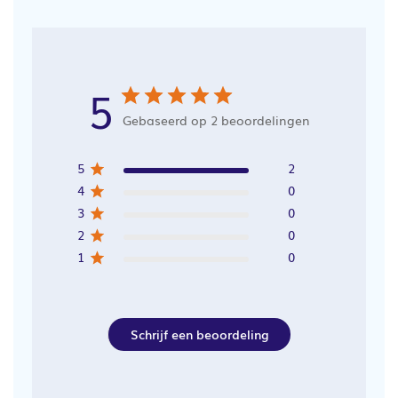
5
Gebaseerd op 2 beoordelingen
5
2
4
0
3
0
2
0
1
0
Schrijf een beoordeling