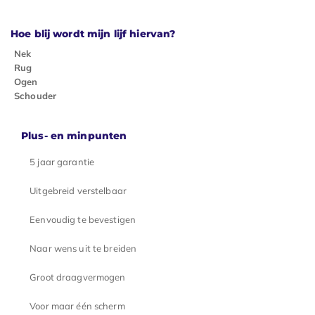
Hoe blij wordt mijn lijf hiervan?
Nek
Rug
Ogen
Schouder
Plus- en minpunten
5 jaar garantie
Uitgebreid verstelbaar
Eenvoudig te bevestigen
Naar wens uit te breiden
Groot draagvermogen
Voor maar één scherm