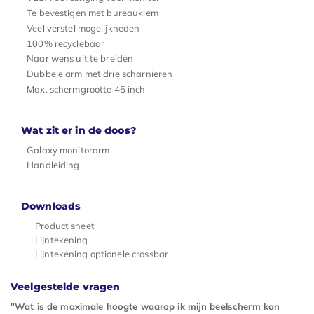
Te bevestigen met bureauklem
Veel verstel mogelijkheden
100% recyclebaar
Naar wens uit te breiden
Dubbele arm met drie scharnieren
Max. schermgrootte 45 inch
Wat zit er in de doos?
Galaxy monitorarm
Handleiding
Downloads
Product sheet
Lijntekening
Lijntekening optionele crossbar
Veelgestelde vragen
"Wat is de maximale hoogte waarop ik mijn beelscherm kan