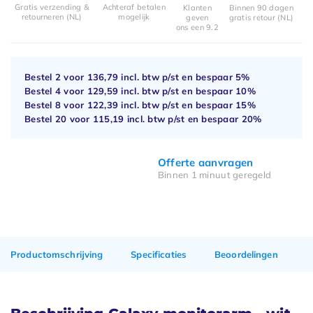
Gratis verzending &
Achteraf betalen
Klanten
Binnen 90 dagen
retourneren (NL)
mogelijk
geven
gratis retour (NL)
ons een 9.2
Bestel 2 voor
136,79
incl. btw p/st en bespaar
5%
Bestel 4 voor
129,59
incl. btw p/st en bespaar
10%
Bestel 8 voor
122,39
incl. btw p/st en bespaar
15%
Bestel 20 voor
115,19
incl. btw p/st en bespaar
20%
Offerte aanvragen
Binnen 1 minuut geregeld
Productomschrijving
Specificaties
Beoordelingen