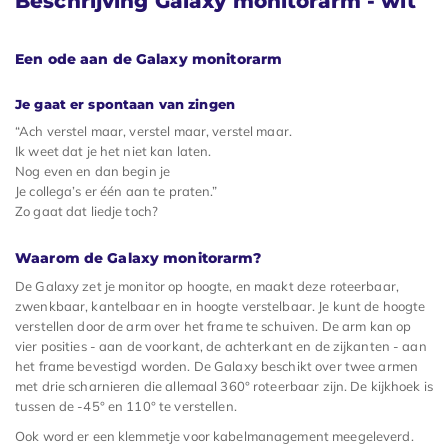
Beschrijving Galaxy monitorarm - wit
Een ode aan de Galaxy monitorarm
Je gaat er spontaan van zingen
“Ach verstel maar, verstel maar, verstel maar.
Ik weet dat je het niet kan laten.
Nog even en dan begin je
Je collega’s er één aan te praten.”
Zo gaat dat liedje toch?
Waarom de Galaxy monitorarm?
De Galaxy zet je monitor op hoogte, en maakt deze roteerbaar,
zwenkbaar, kantelbaar en in hoogte verstelbaar. Je kunt de hoogte
verstellen door de arm over het frame te schuiven. De arm kan op
vier posities - aan de voorkant, de achterkant en de zijkanten - aan
het frame bevestigd worden. De Galaxy beschikt over twee armen
met drie scharnieren die allemaal 360° roteerbaar zijn. De kijkhoek is
tussen de -45° en 110° te verstellen.
Ook word er een klemmetje voor kabelmanagement meegeleverd.