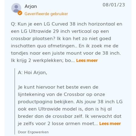
08/01/23
Arjan
Geverifieerde gebruiker
Q: Kun je een LG Curved 38 inch horizontaal en
een LG Ultrawide 29 inch verticaal op een
crossbar plaatsen? Ik kan het zo niet goed
inschatten qua afmetingen.. En ik zoek me de
tandjes naar een juiste mount voor de 38 inch.
Ik krijg 2 werkplekken; bo...
Lees meer
A: Hoi Arjan,

Je kunt hiervoor het beste even de 
lijntekening van de Crossbar op onze 
productpagina bekijken. Als jouw 38 inch LG 
ook een Ultrawide model is, dan is hij al 
breder dan de crossbar zelf. Ik verwacht dat 
je zelfs voor 2 losse armen moet...
Lees meer
Door Ergowerken