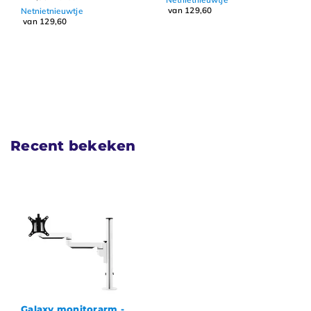
van 129,60
Netnietnieuwtje
van 129,60
Recent bekeken
Galaxy monitorarm -