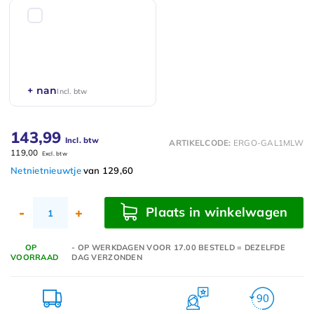
+ nan
Incl. btw
143,99
Incl. btw
ARTIKELCODE:
ERGO-GAL1MLW
119,00
Excl. btw
Netnietnieuwtje
van 129,60
Plaats in winkelwagen
-
+
OP
- OP WERKDAGEN VOOR 17.00 BESTELD = DEZELFDE
VOORRAAD
DAG VERZONDEN