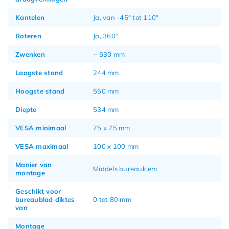
Kantelen
Ja, van -45° tot 110°
Roteren
Ja, 360°
Zwenken
~ 530 mm
Laagste stand
244 mm
Hoogste stand
550 mm
Diepte
534 mm
VESA minimaal
75 x 75 mm
VESA maximaal
100 x 100 mm
Manier van
Middels bureauklem
montage
Geschikt voor
bureaublad diktes
0 tot 80 mm
van
Montage