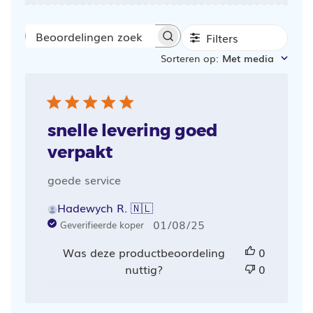
Filters
Beoordelingen
Sorteren op
:
Met media
zoeken
snelle levering goed
verpakt
goede service
Hadewych R. 🇳🇱
Publicatiedatum
01/08/25
Geverifieerde koper
Was deze productbeoordeling
0
nuttig?
0