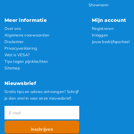
Showroom
Meer informatie
Mijn account
Over ons
Registreren
Algemene voorwaarden
Inloggen
Disclaimer
Jouw bedrijfsportaal
Privacyverklaring
Wat is VESA?
Tips tegen pijnklachten
Sitemap
Nieuwsbrief
Gratis tips en advies ontvangen? Schrijf
je dan snel in voor onze nieuwsbrief:
Inschrijven