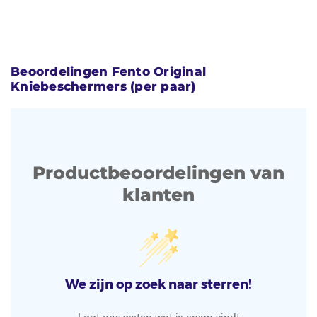
Beoordelingen Fento Original
Kniebeschermers (per paar)
Productbeoordelingen van
klanten
We zijn op zoek naar sterren!
Laat ons weten wat je ervan vindt