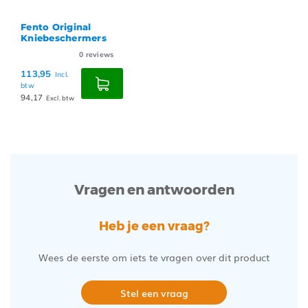
Fento Original
Kniebeschermers
0
reviews
113,95
Incl.
btw
94,17
Excl. btw
Vragen en antwoorden
Heb je een vraag?
Wees de eerste om iets te vragen over dit product
Stel een vraag