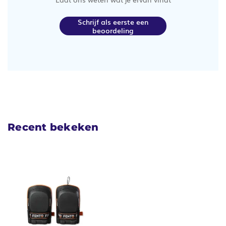
Schrijf als eerste een
beoordeling
Recent bekeken