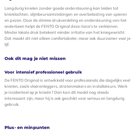
Langdurig knielen zonder goede ondersteuning kan leiden tot
knieklachten, slijmbeursontstekingen en overbelasting van spieren
en pezen. Door de slimme drukverdeling en ondersteuning van het
onderbeen helpt de FENTO Original deze risico’s te verkleinen.
Minder lokale druk betekent minder irritatie van het kniegewricht.
Dat maakt dit niet alleen comfortabeler, maar ook duurzamer voor je
lijf.
Ook dit mag je niet missen
Voor intensief professioneel gebruik
De FENTO Original is ontwikkeld voor professionals die dagelijks veel
knielen, zoals vloerenleggers, stratenmakers en installateurs. Werk
je incidenteel op je knieën? Dan kan dit model nog steeds
interessant zijn, maar hij is ook geschikt voor serieus en langdurig
gebruik.
Plus- en minpunten