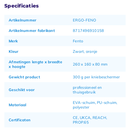
Specificaties
Artikelnummer
ERGO-FENO
Artikelnummer fabrikant
8717496910158
Merk
Fento
Kleur
Zwart, oranje
Afmetingen lengte x breedte
260 x 160 x 80 mm
x hoogte
Gewicht product
300 g per kniebeschermer
professioneel en
Geschikt voor
thuisgebruik
EVA-schuim, PU-schuim,
Materiaal
polyester
CE, UKCA, REACH,
Certificaten
PROP.65