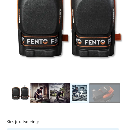
+7
Kies je uitvoering: