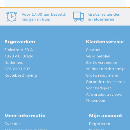
Voor 17.00 uur besteld,
Gratis
verzenden
morgen in huis
&
retourneren
Ergowerken
Klantenservice
Zinkstraat 53 A
Contact
4823 AC, Breda
Veilig betalen
Nederland
Gratis verzenden
076 2600 207
90 dagen zichttermijn
Routebeschrijving
Gratis retourneren
Garantie retourneren
Voor bedrijven
Alle productreviews
Showroom
Meer informatie
Mijn account
Over ons
Registreren