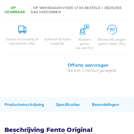
OP
- OP WERKDAGEN VOOR 17.00 BESTELD = DEZELFDE
VOORRAAD
DAG VERZONDEN
Gratis verzending &
Achteraf betalen
Klanten
Binnen 90 dagen
retourneren (NL)
mogelijk
geven
gratis retour (NL)
ons een 9.2
Offerte aanvragen
Binnen 1 minuut geregeld
Productomschrijving
Specificaties
Beoordelingen
Beschrijving Fento Original