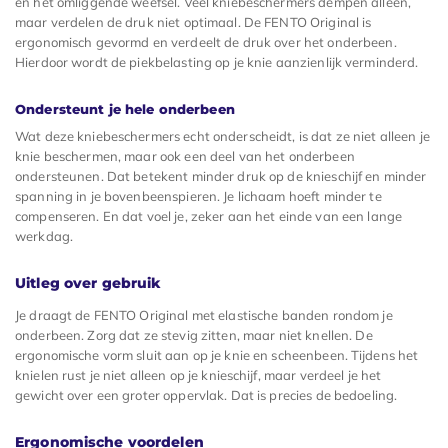
en het omliggende weefsel. Veel kniebeschermers dempen alleen,
maar verdelen de druk niet optimaal. De FENTO Original is
ergonomisch gevormd en verdeelt de druk over het onderbeen.
Hierdoor wordt de piekbelasting op je knie aanzienlijk verminderd.
Ondersteunt je hele onderbeen
Wat deze kniebeschermers echt onderscheidt, is dat ze niet alleen je
knie beschermen, maar ook een deel van het onderbeen
ondersteunen. Dat betekent minder druk op de knieschijf en minder
spanning in je bovenbeenspieren. Je lichaam hoeft minder te
compenseren. En dat voel je, zeker aan het einde van een lange
werkdag.
Uitleg over gebruik
Je draagt de FENTO Original met elastische banden rondom je
onderbeen. Zorg dat ze stevig zitten, maar niet knellen. De
ergonomische vorm sluit aan op je knie en scheenbeen. Tijdens het
knielen rust je niet alleen op je knieschijf, maar verdeel je het
gewicht over een groter oppervlak. Dat is precies de bedoeling.
Ergonomische voordelen