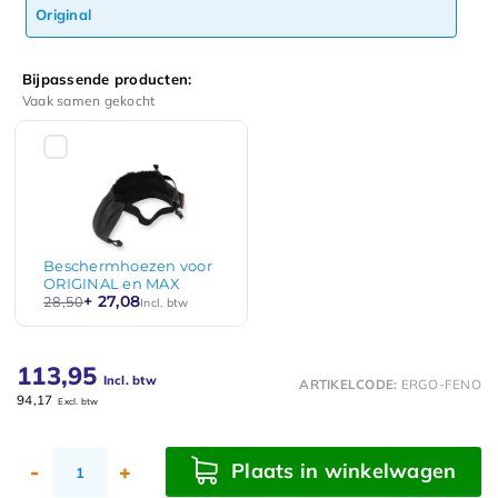
Original
Bijpassende producten:
Vaak samen gekocht
Beschermhoezen voor
ORIGINAL en MAX
+ 27,08
28,50
Incl. btw
113,95
Incl. btw
ARTIKELCODE:
ERGO-FENO
94,17
Excl. btw
Plaats in winkelwagen
-
+