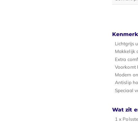
Kenmerk
Lichtgrijs 
Makkelijk
Extra comf
Voorkomt 
Modern ont
Antislip h
Speciaal v
Wat zit e
1 x Polsst