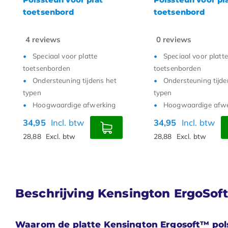
toetsenbord
toetsenbord
4
reviews
0
reviews
Speciaal voor platte
Speciaal voor platte
toetsenborden
toetsenborden
Ondersteuning tijdens het
Ondersteuning tijde
typen
typen
Hoogwaardige afwerking
Hoogwaardige afwe
34,95
Incl. btw
34,95
Incl. btw
28,88
Excl. btw
28,88
Excl. btw
Beschrijving Kensington ErgoSoft
Waarom de platte Kensington Ergosoft™ pol