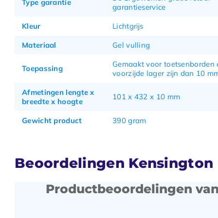
Type garantie
garantieservice
Kleur
Lichtgrijs
Materiaal
Gel vulling
Gemaakt voor toetsenborden 
Toepassing
voorzijde lager zijn dan 10 m
Afmetingen lengte x
101 x 432 x 10 mm
breedte x hoogte
Gewicht product
390 gram
Beoordelingen Kensington E
Productbeoordelingen van