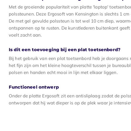
Met de groeiende populariteit van platte 'laptop' toetsenbo
polssteunen. Deze Ergosoft van Kensington is slechts 1 cm di
De met gel gevulde polssteun is tot wel 10 cm diep, waarm
ontspannen op te rusten. De kunstlederen buitenkant geeft 
voelt zacht aan.
Is dit een toevoeging bij een plat toetsenbord?
Bij het gebruik van een plat toetsenbord heb je doorgaans
het fijn zijn om het kleine hoogteverschil tussen je bureau
polsen en handen echt mooi in lijn met elkaar liggen.
Functioneel ontwerp
Onder de platte Ergosoft zit een antisliplaag zodat de polsste
ontworpen dat hij wat dieper is op de plek waar je intensie