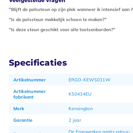
Veelgestelde vragen
"Blijft de polssteun op zijn plek wanneer ik intensief aan
"Is de polssteun makkelijk schoon te maken?"
"Is deze steun geschikt voor alle toetsenborden?"
Specificaties
Artikelnummer
ERGO-KEWS011W
Artikelnummer
K50434EU
fabrikant
Merk
Kensington
Garantie
2 jaar
De Ergowerken gratis retour-