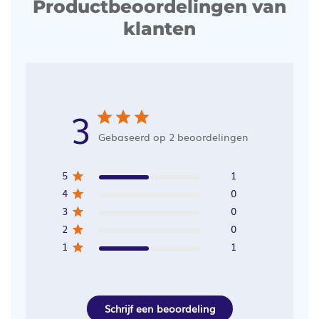
Productbeoordelingen van
klanten
3
Gebaseerd op 2 beoordelingen
5
1
4
0
3
0
2
0
1
1
Schrijf een beoordeling