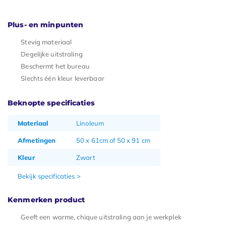
Plus- en minpunten
Stevig materiaal
Degelijke uitstraling
Beschermt het bureau
Slechts één kleur leverbaar
Beknopte specificaties
Materiaal
Linoleum
Afmetingen
50 x 61cm of 50 x 91 cm
Kleur
Zwart
Bekijk specificaties >
Kenmerken product
Geeft een warme, chique uitstraling aan je werkplek