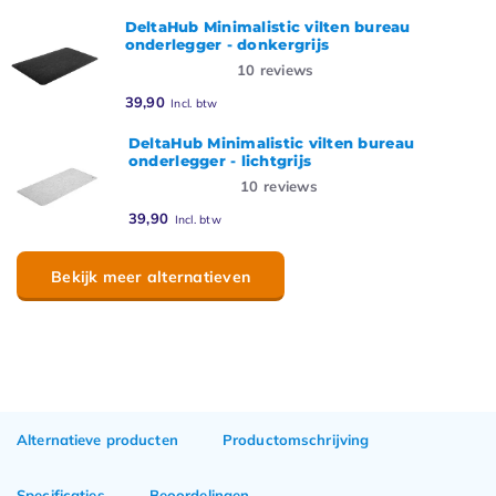
DeltaHub Minimalistic vilten bureau
onderlegger - donkergrijs
10
reviews
39,90
Incl. btw
DeltaHub Minimalistic vilten bureau
onderlegger - lichtgrijs
10
reviews
39,90
Incl. btw
Bekijk meer alternatieven
Alternatieve producten
Productomschrijving
Specificaties
Beoordelingen