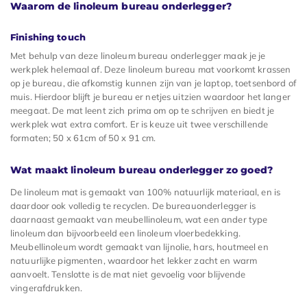
Waarom de linoleum bureau onderlegger?
Finishing touch
Met behulp van deze linoleum bureau onderlegger maak je je
werkplek helemaal af. Deze linoleum bureau mat voorkomt krassen
op je bureau, die afkomstig kunnen zijn van je laptop, toetsenbord of
muis. Hierdoor blijft je bureau er netjes uitzien waardoor het langer
meegaat. De mat leent zich prima om op te schrijven en biedt je
werkplek wat extra comfort. Er is keuze uit twee verschillende
formaten; 50 x 61cm of 50 x 91 cm.
Wat maakt linoleum bureau onderlegger zo goed?
De linoleum mat is gemaakt van 100% natuurlijk materiaal, en is
daardoor ook volledig te recyclen. De bureauonderlegger is
daarnaast gemaakt van meubellinoleum, wat een ander type
linoleum dan bijvoorbeeld een linoleum vloerbedekking.
Meubellinoleum wordt gemaakt van lijnolie, hars, houtmeel en
natuurlijke pigmenten, waardoor het lekker zacht en warm
aanvoelt. Tenslotte is de mat niet gevoelig voor blijvende
vingerafdrukken.