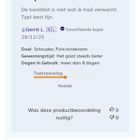
De kwaliteit is niet wat ik had verwacht.
Typt best fijn.
Gerrit L. 🇳🇱
Geverifieerde koper
Publicatiedatum
28/12/25
Doel:
Schouder, Pols/onderarm
Gewenningstijd:
Het gaat steeds beter
Dagen In Gebruik:
meer dan 8 dagen
Toetsaanslag
Redelijk
Was deze productbeoordeling
0
nuttig?
0