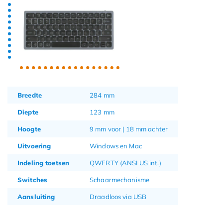
Breedte
284 mm
Diepte
123 mm
Hoogte
9 mm voor | 18 mm achter
Uitvoering
Windows en Mac
Indeling toetsen
QWERTY (ANSI US int.)
Switches
Schaarmechanisme
Aansluiting
Draadloos via USB