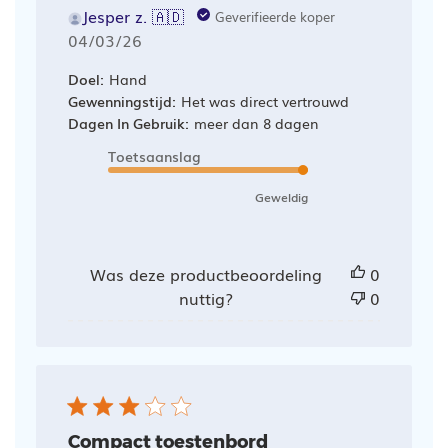
Jesper z. 🇦🇩
Geverifieerde koper
Publicatiedatum
04/03/26
Doel:
Hand
Gewenningstijd:
Het was direct vertrouwd
Dagen In Gebruik:
meer dan 8 dagen
Toetsaanslag
Geweldig
Was deze productbeoordeling
0
nuttig?
0
Compact toestenbord