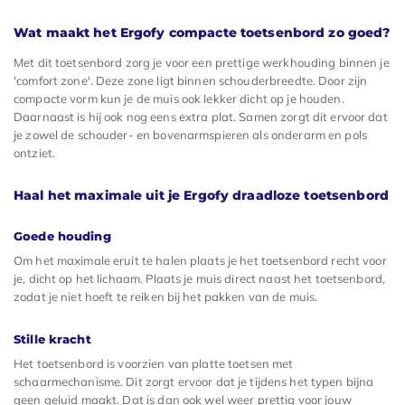
Wat maakt het Ergofy compacte toetsenbord zo goed?
Met dit toetsenbord zorg je voor een prettige werkhouding binnen je
'comfort zone'. Deze zone ligt binnen schouderbreedte. Door zijn
compacte vorm kun je de muis ook lekker dicht op je houden.
Daarnaast is hij ook nog eens extra plat. Samen zorgt dit ervoor dat
je zowel de schouder- en bovenarmspieren als onderarm en pols
ontziet.
Haal het maximale uit je Ergofy draadloze toetsenbord
Goede houding
Om het maximale eruit te halen plaats je het toetsenbord recht voor
je, dicht op het lichaam. Plaats je muis direct naast het toetsenbord,
zodat je niet hoeft te reiken bij het pakken van de muis.
Stille kracht
Het toetsenbord is voorzien van platte toetsen met
schaarmechanisme. Dit zorgt ervoor dat je tijdens het typen bijna
geen geluid maakt. Dat is dan ook wel weer prettig voor jouw