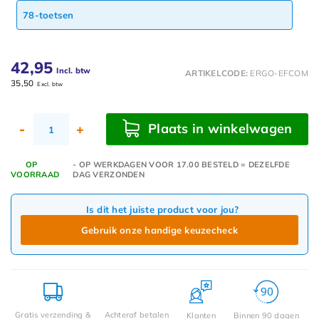
78-toetsen
42,95
Incl. btw
ARTIKELCODE:
ERGO-EFCOM
35,50
Excl. btw
Plaats in winkelwagen
-
+
OP
- OP WERKDAGEN VOOR 17.00 BESTELD = DEZELFDE
VOORRAAD
DAG VERZONDEN
Is dit het juiste product voor jou?
Gebruik onze handige keuzecheck
Gratis verzending &
Achteraf betalen
Klanten
Binnen 90 dagen