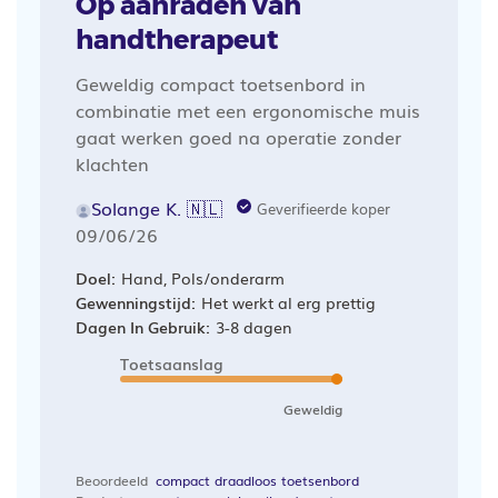
Op aanraden van
handtherapeut
Geweldig compact toetsenbord in
combinatie met een ergonomische muis
gaat werken goed na operatie zonder
klachten
Solange K. 🇳🇱
Geverifieerde koper
Publicatiedatum
09/06/26
Doel:
Hand, Pols/onderarm
Gewenningstijd:
Het werkt al erg prettig
Dagen In Gebruik:
3-8 dagen
Toetsaanslag
Geweldig
Beoordeeld
compact draadloos toetsenbord