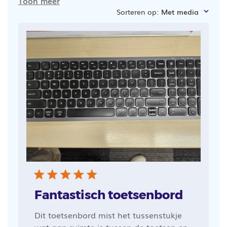
Toon meer
Sorteren op
:
Met media
Fantastisch toetsenbord
Dit toetsenbord mist het tussenstukje
wat aan ruimte is tussen de toetsen en