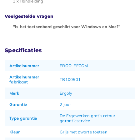
1 x Handleiding
Veelgestelde vragen
"Is het toetsenbord geschikt voor Windows en Mac?"
Specificaties
Artikelnummer
ERGO-EFCOM
Artikelnummer
TB100501
fabrikant
Merk
Ergofy
Garantie
2 jaar
De Ergowerken gratis retour-
Type garantie
garantieservice
Kleur
Grijs met zwarte toetsen