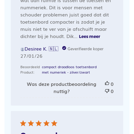
nummeriek. Dit is voor mensen met
schouder problemen juist goed dat dit
toetsenbord compacter is zodat je je
muis niet te ver van je afschuift maar
dichter bij je houdt. Dik...
Lees meer
Desiree K. 🇳🇱
Geverifieerde koper
Publicatiedatum
27/01/26
Beoordeeld
compact draadloos toetsenbord
Product:
met numeriek - zilver/zwart
Was deze productbeoordeling
0
nuttig?
0