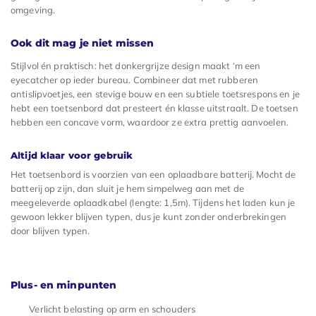
omgeving.
Ook dit mag je niet missen
Stijlvol én praktisch: het donkergrijze design maakt ‘m een
eyecatcher op ieder bureau. Combineer dat met rubberen
antislipvoetjes, een stevige bouw en een subtiele toetsrespons en je
hebt een toetsenbord dat presteert én klasse uitstraalt. De toetsen
hebben een concave vorm, waardoor ze extra prettig aanvoelen.
Altijd klaar voor gebruik
Het toetsenbord is voorzien van een oplaadbare batterij. Mocht de
batterij op zijn, dan sluit je hem simpelweg aan met de
meegeleverde oplaadkabel (lengte: 1,5m). Tijdens het laden kun je
gewoon lekker blijven typen, dus je kunt zonder onderbrekingen
door blijven typen.
Plus- en minpunten
Verlicht belasting op arm en schouders