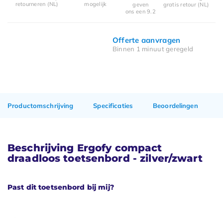
retourneren (NL)
mogelijk
geven
gratis retour (NL)
ons een 9.2
Offerte aanvragen
Binnen 1 minuut geregeld
Productomschrijving
Specificaties
Beoordelingen
Beschrijving Ergofy compact
draadloos toetsenbord - zilver/zwart
Past dit toetsenbord bij mij?