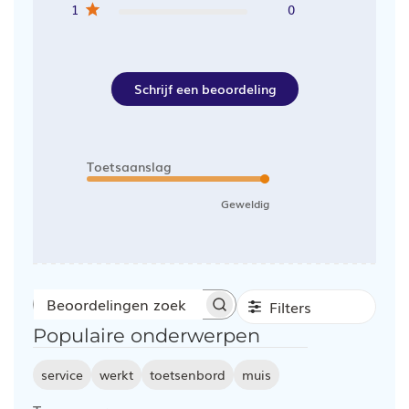
1
0
Schrijf een beoordeling
Toetsaanslag
Geweldig
Filters
Beoordelingen
Populaire onderwerpen
zoeken
service
werkt
toetsenbord
muis