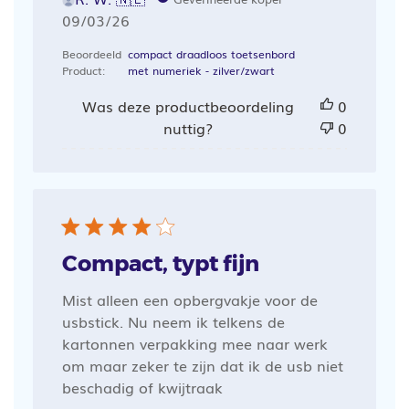
Publicatiedatum
09/03/26
Beoordeeld
compact draadloos toetsenbord
Product:
met numeriek - zilver/zwart
Was deze productbeoordeling
0
nuttig?
0
Compact, typt fijn
Mist alleen een opbergvakje voor de
usbstick. Nu neem ik telkens de
kartonnen verpakking mee naar werk
om maar zeker te zijn dat ik de usb niet
beschadig of kwijtraak