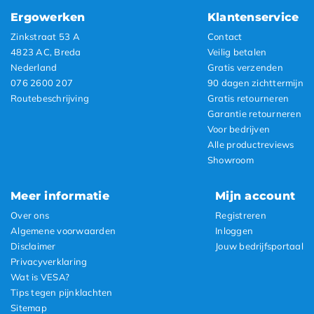
Ergowerken
Klantenservice
Zinkstraat 53 A
Contact
4823 AC, Breda
Veilig betalen
Nederland
Gratis verzenden
076 2600 207
90 dagen zichttermijn
Routebeschrijving
Gratis retourneren
Garantie retourneren
Voor bedrijven
Alle productreviews
Showroom
Meer informatie
Mijn account
Over ons
Registreren
Algemene voorwaarden
Inloggen
Disclaimer
Jouw bedrijfsportaal
Privacyverklaring
Wat is VESA?
Tips tegen pijnklachten
Sitemap