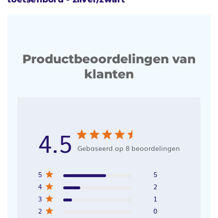
Productbeoordelingen van
klanten
4.5
Gebaseerd op 8 beoordelingen
5
5
4
2
3
1
2
0