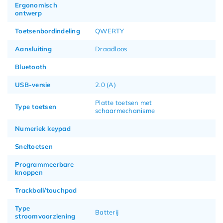
Ergonomisch
ontwerp
Toetsenbordindeling
QWERTY
Aansluiting
Draadloos
Bluetooth
USB-versie
2.0 (A)
Platte toetsen met
Type toetsen
schaarmechanisme
Numeriek keypad
Sneltoetsen
Programmeerbare
knoppen
Trackball/touchpad
Type
Batterij
stroomvoorziening