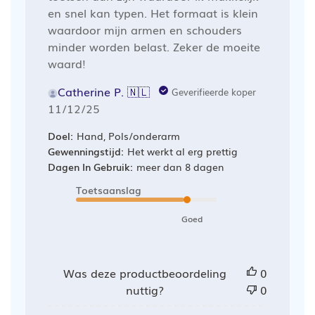
en snel kan typen. Het formaat is klein
waardoor mijn armen en schouders
minder worden belast. Zeker de moeite
waard!
Catherine P. 🇳🇱
Geverifieerde koper
Publicatiedatum
11/12/25
Doel:
Hand, Pols/onderarm
Gewenningstijd:
Het werkt al erg prettig
Dagen In Gebruik:
meer dan 8 dagen
Toetsaanslag
Goed
Was deze productbeoordeling
0
nuttig?
0