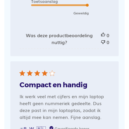
Toetsaanslag
Geweldig
Was deze productbeoordeling
0
nuttig?
0
Compact en handig
Ik werk veel met cijfers en mijn laptop
heeft geen nummeriek gedeelte. Dus
deze past in mijn laptoptas, zodat ik
altijd mee kan nemen. Fijne aanslag.
R. W. 🇳🇱
Geverifieerde koper