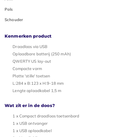
Pols
Schouder
Kenmerken product
Draadloos via USB
Oplaadbare batterij (250 mAh)
QWERTY US lay-out
Compacte vorm
Platte 'stille' toetsen
L:284 x B:123 x H:9-18 mm
Lengte oplaadkabel 1,5 m
Wat zit er in de doos?
1 x Compact draadloos toetsenbord
1 x USB ontvanger
1 x USB oplaadkabel