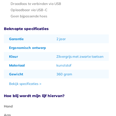
Draadloos te verbinden via USB
Oplaadbaar via USB-C
Geen bijpassende hoes
Beknopte specificaties
Garantie
2 jaar
Ergonomisch ontwerp
Kleur
Zilvergrijs met zwarte toetsen
Materiaal
kunststof
Gewicht
360 gram
Bekijk specificaties >
Hoe blij wordt mijn lijf hiervan?
Hand
Arm