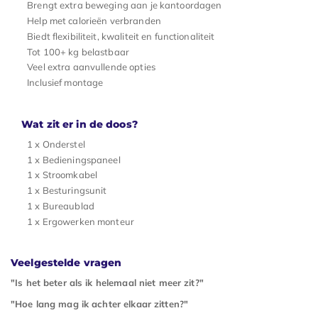
Brengt extra beweging aan je kantoordagen
Help met calorieën verbranden
Biedt flexibiliteit, kwaliteit en functionaliteit
Tot 100+ kg belastbaar
Veel extra aanvullende opties
Inclusief montage
Wat zit er in de doos?
1 x Onderstel
1 x Bedieningspaneel
1 x Stroomkabel
1 x Besturingsunit
1 x Bureaublad
1 x Ergowerken monteur
Veelgestelde vragen
"Is het beter als ik helemaal niet meer zit?"
"Hoe lang mag ik achter elkaar zitten?"