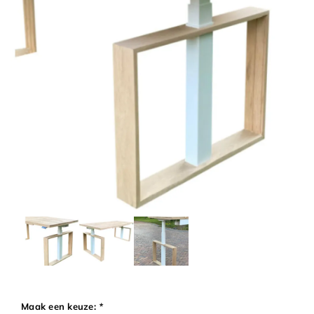
Maak een keuze:
*