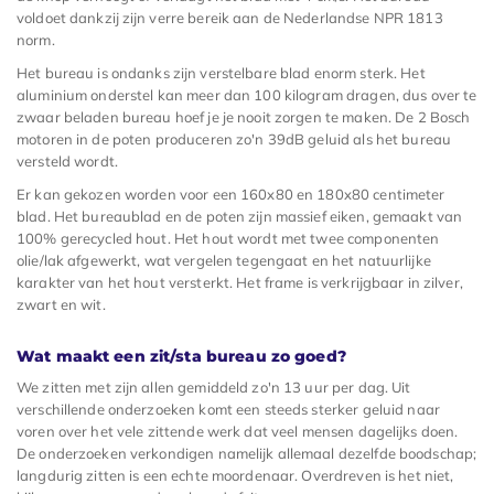
voldoet dankzij zijn verre bereik aan de Nederlandse NPR 1813
norm.
Het bureau is ondanks zijn verstelbare blad enorm sterk. Het
aluminium onderstel kan meer dan 100 kilogram dragen, dus over te
zwaar beladen bureau hoef je je nooit zorgen te maken. De 2 Bosch
motoren in de poten produceren zo'n 39dB geluid als het bureau
versteld wordt.
Er kan gekozen worden voor een 160x80 en 180x80 centimeter
blad. Het bureaublad en de poten zijn massief eiken, gemaakt van
100% gerecycled hout. Het hout wordt met twee componenten
olie/lak afgewerkt, wat vergelen tegengaat en het natuurlijke
karakter van het hout versterkt. Het frame is verkrijgbaar in zilver,
zwart en wit.
Wat maakt een zit/sta bureau zo goed?
We zitten met zijn allen gemiddeld zo'n 13 uur per dag. Uit
verschillende onderzoeken komt een steeds sterker geluid naar
voren over het vele zittende werk dat veel mensen dagelijks doen.
De onderzoeken verkondigen namelijk allemaal dezelfde boodschap;
langdurig zitten is een echte moordenaar. Overdreven is het niet,