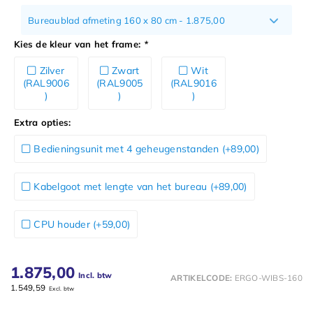
Bureaublad afmeting 160 x 80 cm - 1.875,00
Kies de kleur van het frame:
*
Zilver
Zwart
Wit
(RAL9006
(RAL9005
(RAL9016
)
)
)
Extra opties:
Bedieningsunit met 4 geheugenstanden (+89,00)
Kabelgoot met lengte van het bureau (+89,00)
CPU houder (+59,00)
1.875,00
Incl. btw
ARTIKELCODE:
ERGO-WIBS-160
1.549,59
Excl. btw