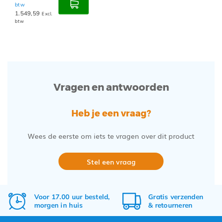
btw
1.549,59
Excl.
btw
Vragen en antwoorden
Heb je een vraag?
Wees de eerste om iets te vragen over dit product
Stel een vraag
Voor 17.00 uur besteld,
Gratis
verzenden
morgen in huis
&
retourneren