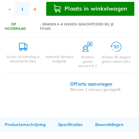
Plaats in winkelwagen
-
+
OP
- BINNEN 4-6 WEKEN GEMONTEERD BIJ JE
VOORRAAD
THUIS
Gratis verzending &
Achteraf betalen
Klanten
Binnen 90 dagen
retourneren (NL)
mogelijk
geven
gratis retour (NL)
ons een 9.2
Offerte aanvragen
Binnen 1 minuut geregeld
Productomschrijving
Specificaties
Beoordelingen