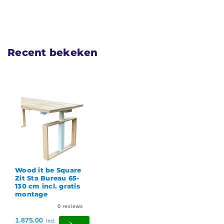
Recent bekeken
Wood it be Square
Zit Sta Bureau 65-
130 cm incl. gratis
montage
0
reviews
1.875,00
Incl.