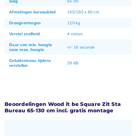
Slag
65 cm
Afmetingen bureaublad
160/180 x 80 cm
Draagvermogen
120 kg
Verstel snelheid
4 cm/sec
Duur van min. hoogte
+/- 16 seconde
naar max. hoogte
Geluidsniveau tijdens
39 dB
verstellen
Beoordelingen Wood it be Square Zit Sta
Bureau 65-130 cm incl. gratis montage