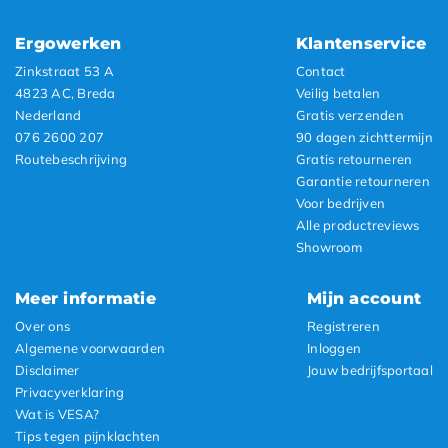
Ergowerken
Klantenservice
Zinkstraat 53 A
Contact
4823 AC, Breda
Veilig betalen
Nederland
Gratis verzenden
076 2600 207
90 dagen zichttermijn
Routebeschrijving
Gratis retourneren
Garantie retourneren
Voor bedrijven
Alle productreviews
Showroom
Meer informatie
Mijn account
Over ons
Registreren
Algemene voorwaarden
Inloggen
Disclaimer
Jouw bedrijfsportaal
Privacyverklaring
Wat is VESA?
Tips tegen pijnklachten