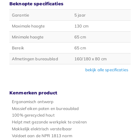
Beknopte specificaties
Garantie
5 jaar
Maximale hoogte
130 cm
Minimale hoogte
65 cm
Bereik
65 cm
Afmetingen bureaublad
160/180 x 80 cm
bekijk alle specificaties
Kenmerken product
Ergonomisch ontwerp
Massief eiken poten en bureaublad
100% gerecycled hout
Helpt met gezonde werkplek te creëren
Makkelijk elektrisch verstelbaar
Voldoet aan de NPR 1813 norm