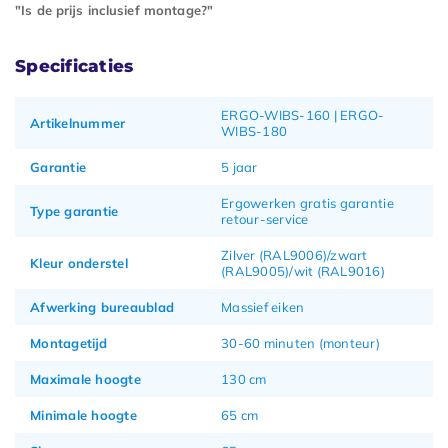
"Is de prijs inclusief montage?"
Specificaties
ERGO-WIBS-160 | ERGO-
Artikelnummer
WIBS-180
Garantie
5 jaar
Ergowerken gratis garantie
Type garantie
retour-service
Zilver (RAL9006)/zwart
Kleur onderstel
(RAL9005)/wit (RAL9016)
Afwerking bureaublad
Massief eiken
Montagetijd
30-60 minuten (monteur)
Maximale hoogte
130 cm
Minimale hoogte
65 cm