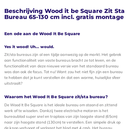
Beschrijving Wood it be Square Zit Sta
Bureau 65-130 cm incl. gratis montage
Een ode aan de Wood It Be Square
Yes it wood! Uh... would.
Zit/sta bureaus zijn al een tijdje aanwezig op de markt. Het gebrek
aan functionaliteit van vaste bureaus bracht ze tot leven, en de
functionaliteit van deze nieuwe versie van het standaard bureau
was dan ook de focus. Tot nu! Want zou het niet fijn zijn een bureau
te hebben dat je kunt verstellen én dat een warme, huiselijke sfeer
uitstraalt?
Waarom het Wood It Be Square zit/sta bureau?
De Wood It Be Square is het ideale bureau om staand en zittend
werk af te wisselen. Dankzij twee electrische motoren is het
bureaublad super snel en traploos van zijn laagste stand (65cm)
naar zijn hoogste stand (130cm) te verstellen. Een simpele druk op
de knop verhoogt of verlaagt het blad met 4 cm/s. Het bureau