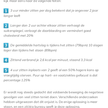
kijk maar eens naar de volgende feiten:
3 uur minder zitten per dag betekent dat je ongeveer 2 jaar
langer leeft
Langer dan 2 uur achter elkaar zitten verhoogt de
suikerspiegel, verlaagt de doorbloeding en vermindert goed
cholesterol met 20%
De gemiddelde hartslag is tijdens het zitten (79bpm) 10 slagen
lager dan tijdens het staan (89bpm)
Zittend verbrand je 2,6 kcal per minuut, staand 3,3 kcal
4 uur zitten inplaats van 2 geeft al een 50% hogere kans op
vroegtijdig sterven. Puur op hart- en vaatziektes gefocust is dat
percentage 125%
Er wordt nog steeds gedacht dat voldoende beweging de negatieve
gevolgen van veel zitten teniet doen. Verschillende onderzoeken
hebben uitgewezen dat dit onjuist is. De enige oplossing is meer
staan, en een zit/sta bureau geeft je deze oplossing.