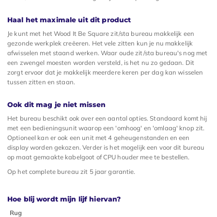
Haal het maximale uit dit product
Je kunt met het Wood It Be Square zit/sta bureau makkelijk een
gezonde werkplek creëeren. Het vele zitten kun je nu makkelijk
afwisselen met staand werken. Waar oude zit/sta bureau's nog met
een zwengel moesten worden versteld, is het nu zo gedaan. Dit
zorgt ervoor dat je makkelijk meerdere keren per dag kan wisselen
tussen zitten en staan.
Ook dit mag je niet missen
Het bureau beschikt ook over een aantal opties. Standaard komt hij
met een bedieningsunit waarop een 'omhoog' en 'omlaag' knop zit.
Optioneel kan er ook een unit met 4 geheugenstanden en een
display worden gekozen. Verder is het mogelijk een voor dit bureau
op maat gemaakte kabelgoot of CPU houder mee te bestellen.
Op het complete bureau zit 5 jaar garantie.
Hoe blij wordt mijn lijf hiervan?
Rug