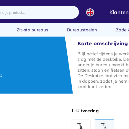
Klanten
Zit-sta bureaus
Bureaustoelen
Zadel
Korte omschrijving
Blijf actief tijdens je we
slag met de deskbike. De
onder je bureau maakt h
zitten, staan en fietsen a
ct
De Deskbike laat zich ma
inklappen, zodat je hem 
kant kunt zetten.
1. Uitvoering: