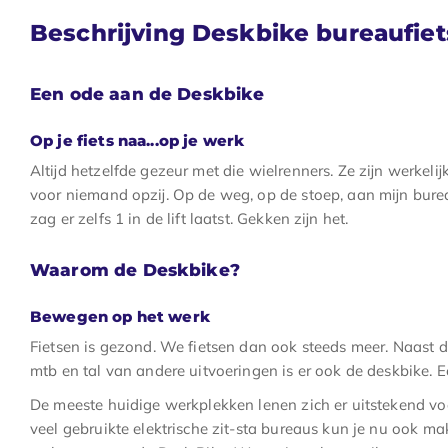
Beschrijving Deskbike bureaufiet
Een ode aan de Deskbike
Op je fiets naa...op je werk
Altijd hetzelfde gezeur met die wielrenners. Ze zijn werkeli
voor niemand opzij. Op de weg, op de stoep, aan mijn burea
zag er zelfs 1 in de lift laatst. Gekken zijn het.
Waarom de Deskbike?
Bewegen op het werk
Fietsen is gezond. We fietsen dan ook steeds meer. Naast de 
mtb en tal van andere uitvoeringen is er ook de deskbike. E
De meeste huidige werkplekken lenen zich er uitstekend voo
veel gebruikte elektrische zit-sta bureaus kun je nu ook ma