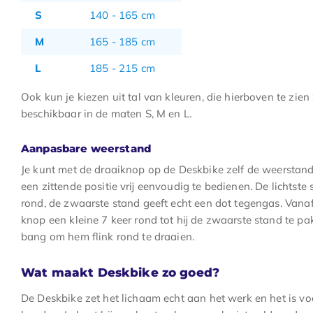
S
140 - 165 cm
M
165 - 185 cm
L
185 - 215 cm
Ook kun je kiezen uit tal van kleuren, die hierboven te zien zi
beschikbaar in de maten S, M en L.
Aanpasbare weerstand
Je kunt met de draaiknop op de Deskbike zelf de weerstand
een zittende positie vrij eenvoudig te bedienen. De lichtste 
rond, de zwaarste stand geeft echt een dot tegengas. Vanaf 
knop een kleine 7 keer rond tot hij de zwaarste stand te pa
bang om hem flink rond te draaien.
Wat maakt Deskbike zo goed?
De Deskbike zet het lichaam echt aan het werk en het is voo