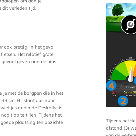
rondlopen om aan je
dit verleden tijd.
 ook prettig. In het geval
etsen. Het relatief grote
g gevoel geven aan de bips.
.
 je met de borgpen die in het
s 33 cm. Hij staat dus nooit
 wieltjes onder de Deskbike is
nooit op te tillen. Tijdens het
Tijdens het fi
en goede plaatsing ten opzichte
afstand (3) we
van de verbran