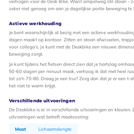
verhogen voor de Desk Bike. Want simpelweg stil staan - z
zeker niet genoeg om aan je dagelijkse portie beweging te
Actieve werkhouding
Je bent waarschijnlijk al bezig met een actieve werkhoudin
dagen maakt op kantoor. Zitten en staan afwisselen, trapje
voor collega’s. Je kunt met de Deskbike een nieuwe dimens
beweging zorgt.
Je kunt tijdens het fietsen direct zien dat je hartslag omhoo
50-60 slagen per minuut maak, verhoog ik dat met heel rust
tot zo’n 70-80. Draag je een trui? Zorg dan dat je er een t-
het niet te warm krijgt.
Verschillende uitvoeringen
De Deskbike is er in verschillende uitvoeringen en kleuren. 
uitvoeringen wat betreft maatvoering:
Maat
Lichaamslengte