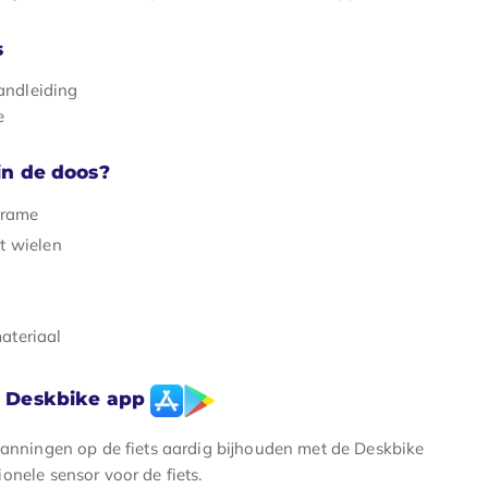
s
ndleiding
e
 in de doos?
frame
t wielen
ateriaal
) Deskbike app
spanningen op de fiets aardig bijhouden met de Deskbike
onele sensor voor de fiets.