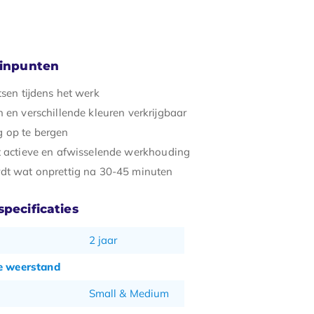
minpunten
tsen tijdens het werk
 en verschillende kleuren verkrijgbaar
 op te bergen
t actieve en afwisselende werkhouding
dt wat onprettig na 30-45 minuten
pecificaties
2 jaar
e weerstand
Small & Medium