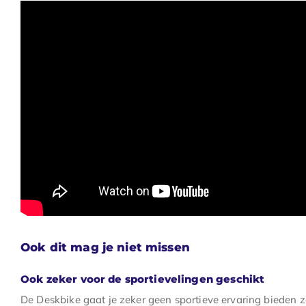
Ook dit mag je niet missen
Ook zeker voor de sportievelingen geschikt
De Deskbike gaat je zeker geen sportieve ervaring bieden 