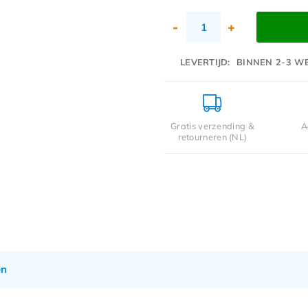
-
+
LEVERTIJD:
BINNEN 2-3 W
Gratis verzending &
A
retourneren (NL)
en