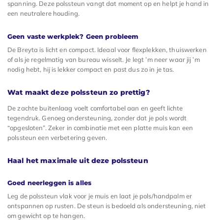
spanning. Deze polssteun vangt dat moment op en helpt je hand in
een neutralere houding.
Geen vaste werkplek? Geen probleem
De Breyta is licht en compact. Ideaal voor flexplekken, thuiswerken
of als je regelmatig van bureau wisselt. Je legt ’m neer waar jij ’m
nodig hebt, hij is lekker compact en past dus zo in je tas.
Wat maakt deze polssteun zo prettig?
De zachte buitenlaag voelt comfortabel aan en geeft lichte
tegendruk. Genoeg ondersteuning, zonder dat je pols wordt
“opgesloten”. Zeker in combinatie met een platte muis kan een
polssteun een verbetering geven.
Haal het maximale uit deze polssteun
Goed neerleggen is alles
Leg de polssteun vlak voor je muis en laat je pols/handpalm er
ontspannen op rusten. De steun is bedoeld als ondersteuning, niet
om gewicht op te hangen.