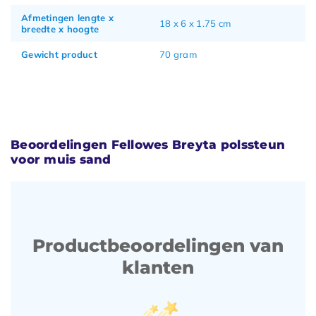
Afmetingen lengte x
18 x 6 x 1.75 cm
breedte x hoogte
Gewicht product
70 gram
Beoordelingen Fellowes Breyta polssteun
voor muis sand
Productbeoordelingen van
klanten