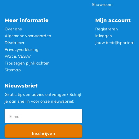
Showroom
Meer informatie
Mijn account
Over ons
Registreren
Algemene voorwaarden
Inloggen
Disclaimer
Jouw bedrijfsportaal
Privacyverklaring
Wat is VESA?
Tips tegen pijnklachten
Sitemap
Nieuwsbrief
Gratis tips en advies ontvangen? Schrijf
je dan snel in voor onze nieuwsbrief:
Inschrijven