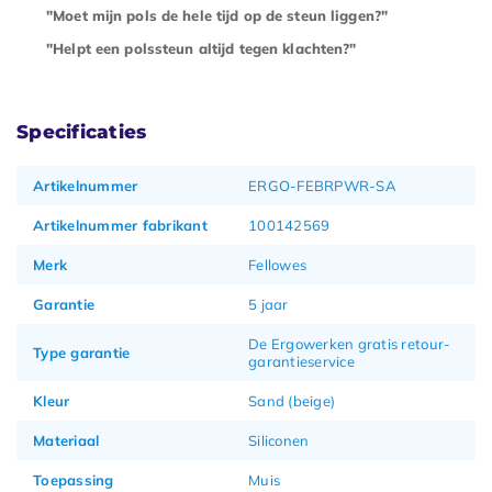
"Moet mijn pols de hele tijd op de steun liggen?"
"Helpt een polssteun altijd tegen klachten?"
Specificaties
Artikelnummer
ERGO-FEBRPWR-SA
Artikelnummer fabrikant
100142569
Merk
Fellowes
Garantie
5 jaar
De Ergowerken gratis retour-
Type garantie
garantieservice
Kleur
Sand (beige)
Materiaal
Siliconen
Toepassing
Muis