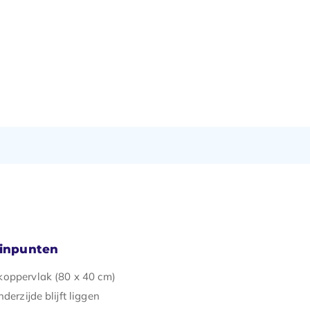
minpunten
oppervlak (80 x 40 cm)
nderzijde blijft liggen