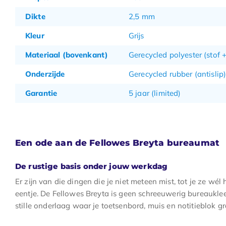
Dikte
2,5 mm
Kleur
Grijs
Materiaal (bovenkant)
Gerecycled polyester (stof 
Onderzijde
Gerecycled rubber (antislip
Garantie
5 jaar (limited)
Een ode aan de Fellowes Breyta bureaumat
De rustige basis onder jouw werkdag
Er zijn van die dingen die je niet meteen mist, tot je ze wél
eentje. De Fellowes Breyta is geen schreeuwerig bureaukle
stille onderlaag waar je toetsenbord, muis en notitieblok gr