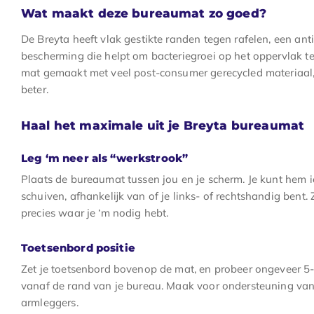
Wat maakt deze bureaumat zo goed?
De Breyta heeft vlak gestikte randen tegen rafelen, een ant
bescherming die helpt om bacteriegroei op het oppervlak t
mat gemaakt met veel post-consumer gerecycled materiaal, 
beter.
Haal het maximale uit je Breyta bureaumat
Leg ‘m neer als “werkstrook”
Plaats de bureaumat tussen jou en je scherm. Je kunt hem ie
schuiven, afhankelijk van of je links- of rechtshandig bent
precies waar je ‘m nodig hebt.
Toetsenbord positie
Zet je toetsenbord bovenop de mat, en probeer ongeveer 5
vanaf de rand van je bureau. Maak voor ondersteuning va
armleggers.