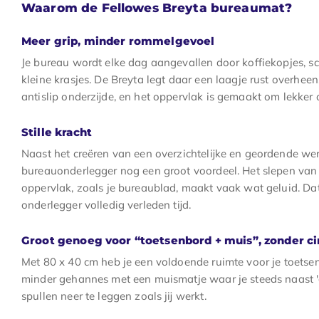
Waarom de Fellowes Breyta bureaumat?
Meer grip, minder rommelgevoel
Je bureau wordt elke dag aangevallen door koffiekopjes, s
kleine krasjes. De Breyta legt daar een laagje rust overheen. 
antislip onderzijde, en het oppervlak is gemaakt om lekker 
Stille kracht
Naast het creëren van een overzichtelijke en geordende wer
bureauonderlegger nog een groot voordeel. Het slepen van
oppervlak, zoals je bureaublad, maakt vaak wat geluid. Da
onderlegger volledig verleden tijd.
Groot genoeg voor “toetsenbord + muis”, zonder ci
Met 80 x 40 cm heb je een voldoende ruimte voor je toetse
minder gehannes met een muismatje waar je steeds naast 'gl
spullen neer te leggen zoals jij werkt.