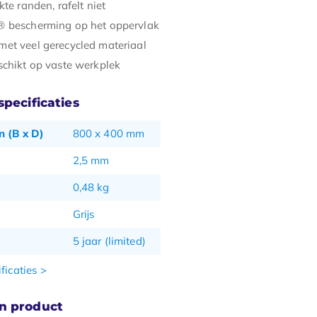
kte randen, rafelt niet
 bescherming op het oppervlak
et veel gerecycled materiaal
schikt op vaste werkplek
pecificaties
 (B x D)
800 x 400 mm
2,5 mm
0,48 kg
Grijs
5 jaar (limited)
ficaties >
n product