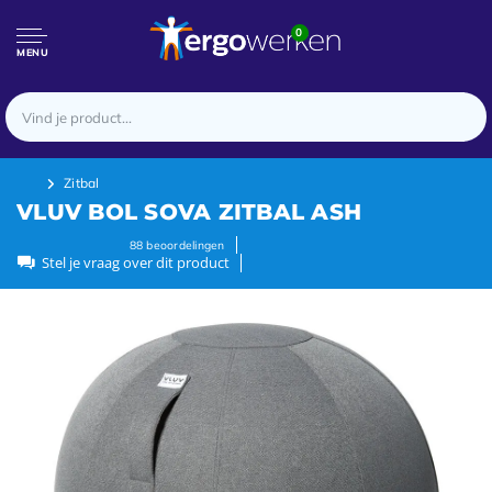
0
MENU
Zitbal
VLUV BOL SOVA ZITBAL ASH
88
beoordelingen
Stel je vraag over dit product