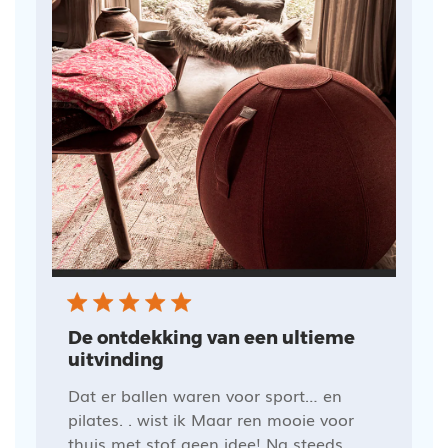
De ontdekking van een ultieme
uitvinding
Dat er ballen waren voor sport… en
pilates. . wist ik Maar ren mooie voor
thuis met stof geen idee! Na steeds