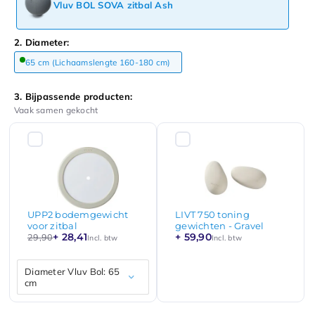
Vluv BOL SOVA zitbal Ash
2. Diameter:
65 cm (Lichaamslengte 160-180 cm)
3. Bijpassende producten:
Vaak samen gekocht
UPP2 bodemgewicht
LIVT 750 toning
voor zitbal
gewichten - Gravel
+ 28,41
+ 59,90
29,90
Incl. btw
Incl. btw
Diameter Vluv Bol: 65
cm