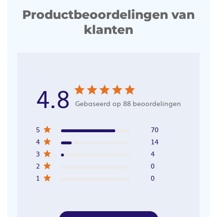
Productbeoordelingen van
klanten
4.8
Gebaseerd op 88 beoordelingen
5
70
4
14
3
4
2
0
1
0