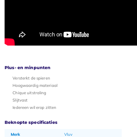
Plus- en minpunten
Versterkt de spieren
Hoogwaardig materiaal
Chique uitstraling
Slijtvast
Iedereen wil erop zitten
Beknopte specificaties
Merk
Vluv