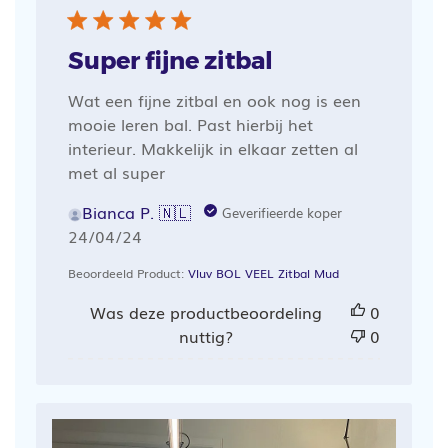
Super fijne zitbal
Wat een fijne zitbal en ook nog is een
mooie leren bal. Past hierbij het
interieur. Makkelijk in elkaar zetten al
met al super
Bianca P. 🇳🇱
Geverifieerde koper
Publicatiedatum
24/04/24
Beoordeeld Product:
Vluv BOL VEEL Zitbal Mud
Was deze productbeoordeling
0
nuttig?
0