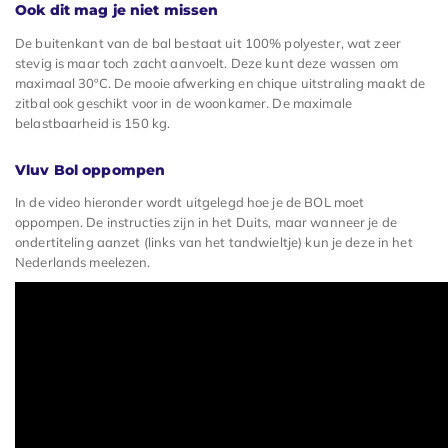
Ook dit mag je niet missen
De buitenkant van de bal bestaat uit 100% polyester, wat zeer
stevig is maar toch zacht aanvoelt. Deze kunt deze wassen om
maximaal 30ºC. De mooie afwerking en chique uitstraling maakt de
zitbal ook geschikt voor in de woonkamer. De maximale
belastbaarheid is 150 kg.
Vluv Bol oppompen
In de video hieronder wordt uitgelegd hoe je de BOL moet
oppompen. De instructies zijn in het Duits, maar wanneer je de
ondertiteling aanzet (links van het tandwieltje) kun je deze in het
Nederlands meelezen.