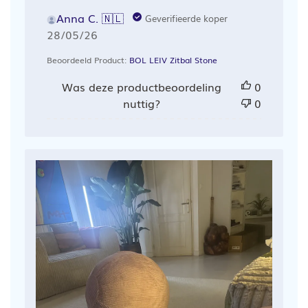
Anna C. 🇳🇱
Geverifieerde koper
Publicatiedatum
28/05/26
Beoordeeld Product:
BOL LEIV Zitbal Stone
Was deze productbeoordeling
0
nuttig?
0