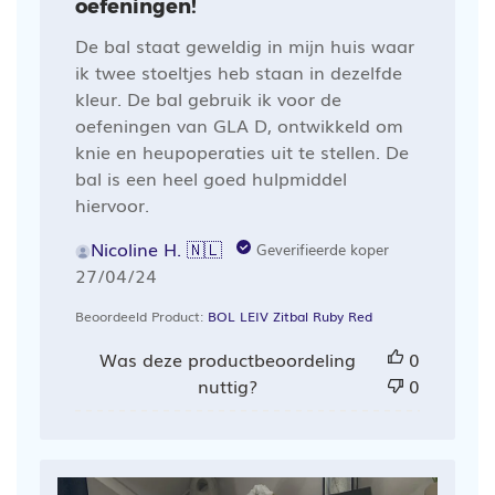
oefeningen!
De bal staat geweldig in mijn huis waar
ik twee stoeltjes heb staan in dezelfde
kleur. De bal gebruik ik voor de
oefeningen van GLA D, ontwikkeld om
knie en heupoperaties uit te stellen. De
bal is een heel goed hulpmiddel
hiervoor.
Nicoline H. 🇳🇱
Geverifieerde koper
Publicatiedatum
27/04/24
Beoordeeld Product:
BOL LEIV Zitbal Ruby Red
Was deze productbeoordeling
0
nuttig?
0