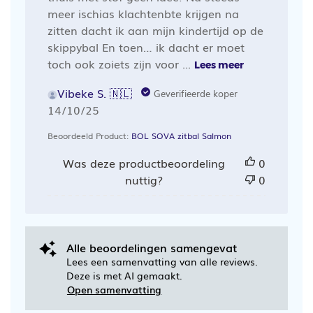
meer ischias klachtenbte krijgen na
zitten dacht ik aan mijn kindertijd op de
skippybal En toen… ik dacht er moet
toch ook zoiets zijn voor ...
Lees meer
Vibeke S. 🇳🇱
Geverifieerde koper
Publicatiedatum
14/10/25
Beoordeeld Product:
BOL SOVA zitbal Salmon
Was deze productbeoordeling
0
nuttig?
0
Alle beoordelingen samengevat
Lees een samenvatting van alle reviews.
Deze is met AI gemaakt.
Open samenvatting