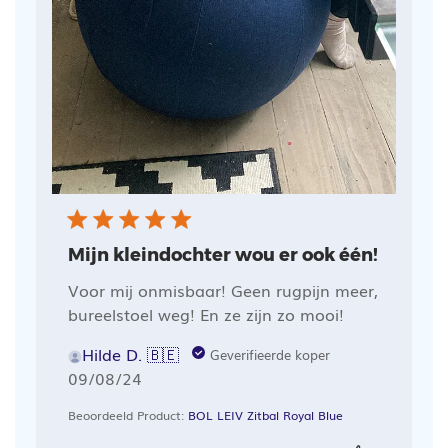
Mijn kleindochter wou er ook één!
Voor mij onmisbaar! Geen rugpijn meer,
bureelstoel weg! En ze zijn zo mooi!
Hilde D. 🇧🇪
Geverifieerde koper
Publicatiedatum
09/08/24
Beoordeeld Product:
BOL LEIV Zitbal Royal Blue