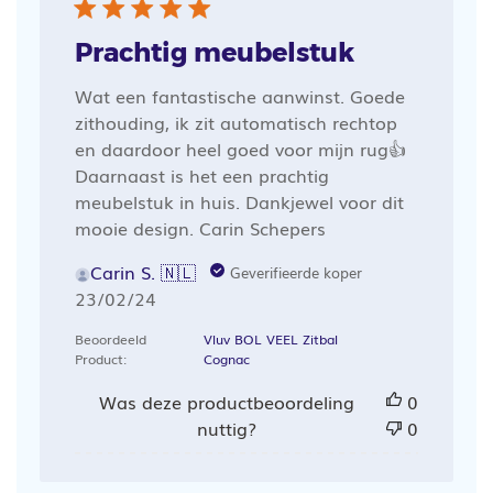
Prachtig meubelstuk
Wat een fantastische aanwinst. Goede
zithouding, ik zit automatisch rechtop
en daardoor heel goed voor mijn rug👍
Daarnaast is het een prachtig
meubelstuk in huis. Dankjewel voor dit
mooie design. Carin Schepers
Carin S. 🇳🇱
Geverifieerde koper
Publicatiedatum
23/02/24
Beoordeeld
Vluv BOL VEEL Zitbal
Product:
Cognac
Was deze productbeoordeling
0
nuttig?
0