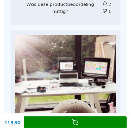
Was deze productbeoordeling
2
nuttig?
1
119,90