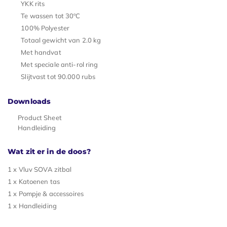
YKK rits
Te wassen tot 30ºC
100% Polyester
Totaal gewicht van 2.0 kg
Met handvat
Met speciale anti-rol ring
Slijtvast tot 90.000 rubs
Downloads
Product Sheet
Handleiding
Wat zit er in de doos?
1 x Vluv SOVA zitbal
1 x Katoenen tas
1 x Pompje & accessoires
1 x Handleiding