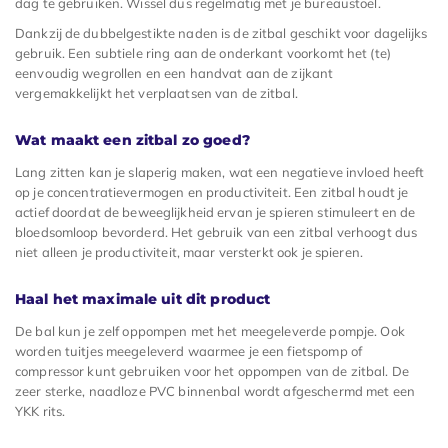
dag te gebruiken. Wissel dus regelmatig met je bureaustoel.
Dankzij de dubbelgestikte naden is de zitbal geschikt voor dagelijks
gebruik. Een subtiele ring aan de onderkant voorkomt het (te)
eenvoudig wegrollen en een handvat aan de zijkant
vergemakkelijkt het verplaatsen van de zitbal.
Wat maakt een zitbal zo goed?
Lang zitten kan je slaperig maken, wat een negatieve invloed heeft
op je concentratievermogen en productiviteit. Een zitbal houdt je
actief doordat de beweeglijkheid ervan je spieren stimuleert en de
bloedsomloop bevorderd. Het gebruik van een zitbal verhoogt dus
niet alleen je productiviteit, maar versterkt ook je spieren.
Haal het maximale uit dit product
De bal kun je zelf oppompen met het meegeleverde pompje. Ook
worden tuitjes meegeleverd waarmee je een fietspomp of
compressor kunt gebruiken voor het oppompen van de zitbal. De
zeer sterke, naadloze PVC binnenbal wordt afgeschermd met een
YKK rits.