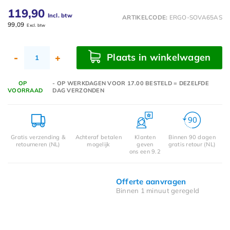
119,90
Incl. btw
ARTIKELCODE:
ERGO-SOVA65AS
99,09
Excl. btw
Plaats in winkelwagen
-
+
OP
- OP WERKDAGEN VOOR 17.00 BESTELD = DEZELFDE
VOORRAAD
DAG VERZONDEN
Gratis verzending &
Achteraf betalen
Klanten
Binnen 90 dagen
retourneren (NL)
mogelijk
geven
gratis retour (NL)
ons een 9.2
Offerte aanvragen
Binnen 1 minuut geregeld