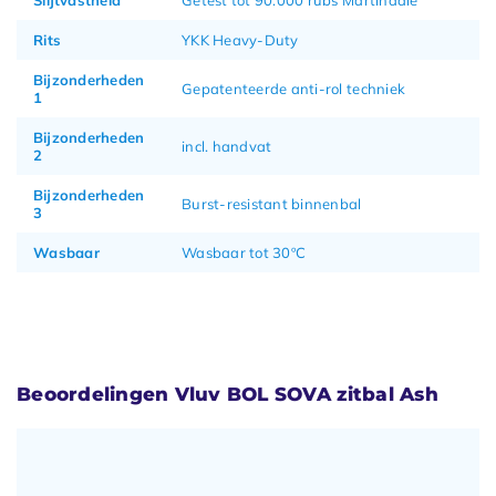
Rits
YKK Heavy-Duty
Bijzonderheden
Gepatenteerde anti-rol techniek
1
Bijzonderheden
incl. handvat
2
Bijzonderheden
Burst-resistant binnenbal
3
Wasbaar
Wasbaar tot 30ºC
Beoordelingen Vluv BOL SOVA zitbal Ash