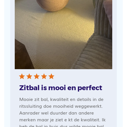
Zitbal is mooi en perfect
Mooie zit bal, kwaliteit en details in de
ritssluiting doe mooiheid weggewerkt.
Aanrader wel duurder dan andere
merken maar je ziet e kt de kwaliteit. Ik
heb de bal in huis dus wilde mooie bal.