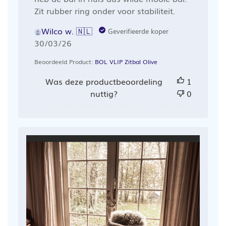
Zit rubber ring onder voor stabiliteit.
Wilco w. 🇳🇱
Geverifieerde koper
Publicatiedatum
30/03/26
Beoordeeld Product:
BOL VLIP Zitbal Olive
Was deze productbeoordeling
1
nuttig?
0