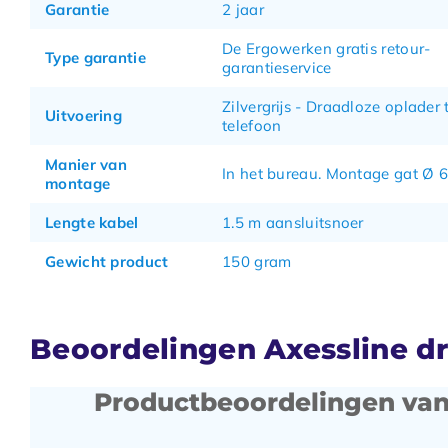
Garantie
2 jaar
De Ergowerken gratis retour-
Type garantie
garantieservice
Zilvergrijs - Draadloze oplader t
Uitvoering
telefoon
Manier van
In het bureau. Montage gat Ø
montage
Lengte kabel
1.5 m aansluitsnoer
Gewicht product
150 gram
Beoordelingen Axessline dr
Productbeoordelingen van