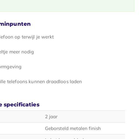
 minpunten
lefoon op terwijl je werkt
ltje meer nodig
ormgeving
alle telefoons kunnen draadloos laden
 specificaties
2 jaar
Geborsteld metalen finish