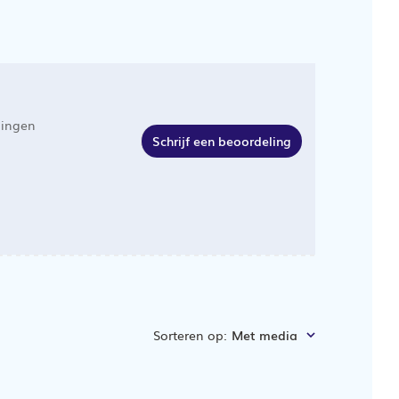
lingen
Schrijf een beoordeling
Sorteren op
:
Met media