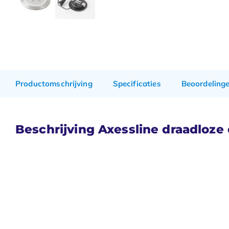
Productomschrijving
Specificaties
Beoordeling
Beschrijving Axessline draadloze o