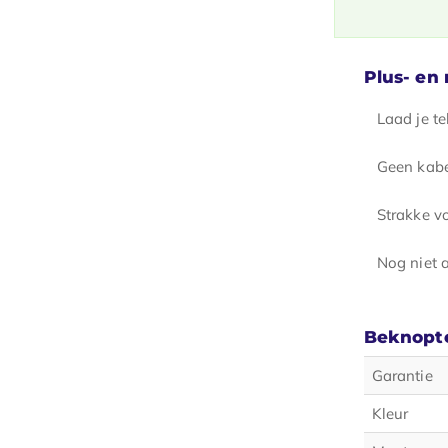
Plus- en
Laad je te
Geen kabe
Strakke v
Nog niet 
Beknopte
Garantie
Kleur