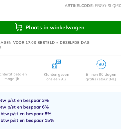
ARTIKELCODE:
ERGO-SLQI60
Plaats in winkelwagen
AGEN VOOR 17.00 BESTELD = DEZELFDE DAG
N
chteraf betalen
Klanten geven
Binnen 90 dagen
mogelijk
ons een 9.2
gratis retour (NL)
btw p/st en bespaar
3%
btw p/st en bespaar
6%
. btw p/st en bespaar
8%
. btw p/st en bespaar
15%