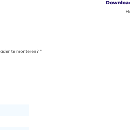
Downloa
H
ader te monteren? "