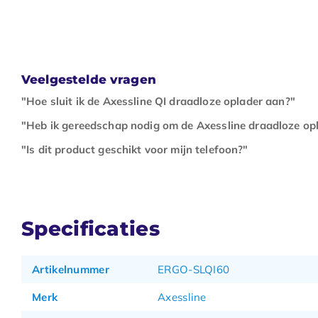
Veelgestelde vragen
"Hoe sluit ik de Axessline QI draadloze oplader aan?"
"Heb ik gereedschap nodig om de Axessline draadloze opl
"Is dit product geschikt voor mijn telefoon?"
Specificaties
Artikelnummer
ERGO-SLQI60
Merk
Axessline