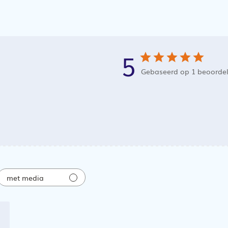
5
Gebaseerd op 1 beoorde
met media
atiedatum