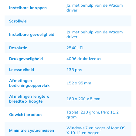
Ja, met behulp van de Wacom
Instelbare knoppen
driver
Scrollwiel
Ja, met behulp van de Wacom
Instelbare gevoeligheid
driver
Resolutie
2540 LPI
Drukgevoeligheid
4096 drukniveaus
Leessnelheid
133 pps
Afmetingen
152 x 95 mm
bedieningsoppervlak
Afmetingen lengte x
160 x 200 x 8 mm
breedte x hoogte
Tablet: 230 gram, Pen: 11,2
Gewicht product
gram
Windows 7 en hoger of Mac OS
Minimale systeemeisen
X 10.11 en hoger