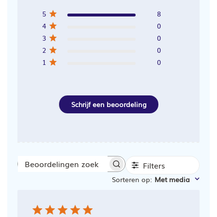
5
8
4
0
3
0
2
0
1
0
Schrijf een beoordeling
Filters
Beoordelingen
Sorteren op
:
Met media
zoeken