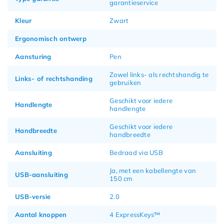
garantieservice
Kleur
Zwart
Ergonomisch ontwerp
Aansturing
Pen
Zowel links- als rechtshandig te
Links- of rechtshanding
gebruiken
Geschikt voor iedere
Handlengte
handlengte
Geschikt voor iedere
Handbreedte
handbreedte
Aansluiting
Bedraad via USB
Ja, met een kabellengte van
USB-aansluiting
150 cm
USB-versie
2.0
Aantal knoppen
4 ExpressKeys™