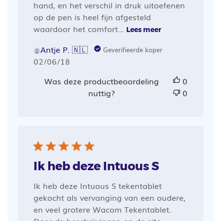
hand, en het verschil in druk uitoefenen
op de pen is heel fijn afgesteld
waardoor het comfort...
Lees meer
Antje P. 🇳🇱
Geverifieerde koper
Publicatiedatum
02/06/18
Was deze productbeoordeling
0
nuttig?
0
Ik heb deze Intuous S
Ik heb deze Intuous S tekentablet
gekocht als vervanging van een oudere,
en veel grotere Wacom Tekentablet.
Door de beschrijvingen op de site