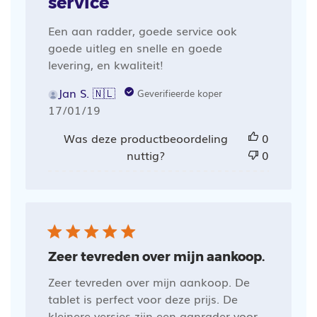
service
Een aan radder, goede service ook
goede uitleg en snelle en goede
levering, en kwaliteit!
Jan S. 🇳🇱
Geverifieerde koper
Publicatiedatum
17/01/19
Was deze productbeoordeling
0
nuttig?
0
Zeer tevreden over mijn aankoop.
Zeer tevreden over mijn aankoop. De
tablet is perfect voor deze prijs. De
kleinere versies zijn een aanrader voor