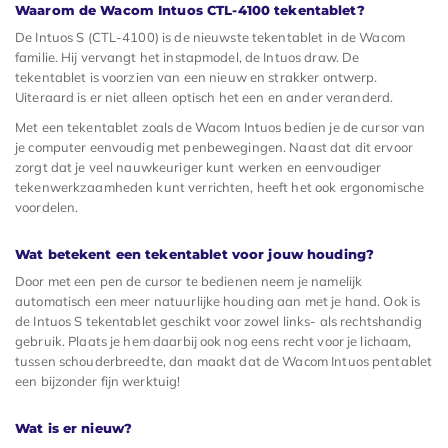
Waarom de Wacom Intuos CTL-4100 tekentablet?
De Intuos S (CTL-4100) is de nieuwste tekentablet in de Wacom
familie. Hij vervangt het instapmodel, de Intuos draw. De
tekentablet is voorzien van een nieuw en strakker ontwerp.
Uiteraard is er niet alleen optisch het een en ander veranderd.
Met een tekentablet zoals de Wacom Intuos bedien je de cursor van
je computer eenvoudig met penbewegingen. Naast dat dit ervoor
zorgt dat je veel nauwkeuriger kunt werken en eenvoudiger
tekenwerkzaamheden kunt verrichten, heeft het ook ergonomische
voordelen.
Wat betekent een tekentablet voor jouw houding?
Door met een pen de cursor te bedienen neem je namelijk
automatisch een meer natuurlijke houding aan met je hand. Ook is
de Intuos S tekentablet geschikt voor zowel links- als rechtshandig
gebruik. Plaats je hem daarbij ook nog eens recht voor je lichaam,
tussen schouderbreedte, dan maakt dat de Wacom Intuos pentablet
een bijzonder fijn werktuig!
Wat is er nieuw?