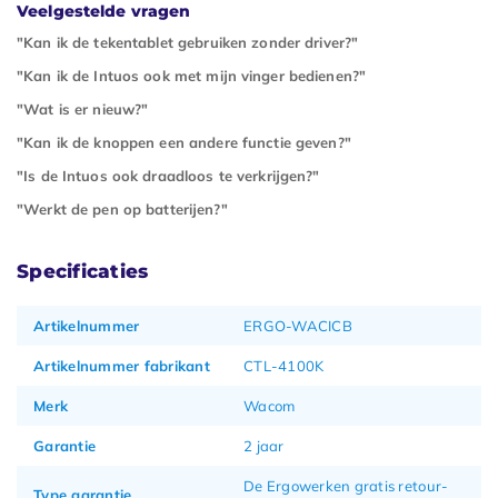
Veelgestelde vragen
"Kan ik de tekentablet gebruiken zonder driver?"
"Kan ik de Intuos ook met mijn vinger bedienen?"
"Wat is er nieuw?"
"Kan ik de knoppen een andere functie geven?"
"Is de Intuos ook draadloos te verkrijgen?"
"Werkt de pen op batterijen?"
Specificaties
Artikelnummer
ERGO-WACICB
Artikelnummer fabrikant
CTL-4100K
Merk
Wacom
Garantie
2 jaar
De Ergowerken gratis retour-
Type garantie