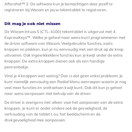
Aftershot™ 3. De software kun je bemachtigen door jezelf te
registreren bij Wacom en jouw tekentablet te registreren.
Dit mag je ook niet missen
De Wacom Intuos S (CTL-4100) tekentablet is uitgerust met 4
ExpressKeys™. Welke je geheel naar wens kunt programmeren met
de driver software van Wacom. Veelgebruikte functies, zoals
knippen en plakken, kun je nu eenvoudig met een druk op de knop
uitvoeren. Ook ingewikkeldere functies kun je kwijt onder de extra
knoppen. De extra knoppen dienen ook als een handige
pennenbakje.
Vind je 4 knoppen wat weinig? Dan is dat geen enkel probleem. Je
kunt namelijk eenvoudig een Radial Menu aanroepen waarin je nog
veel meer functies en sneltoetsen kwijt kunt. Ook dit kun je geheel
naar wens aanpassen met behulp van de driver.
De driver is overigens niet alleen voor het aanpassen van de extra
knoppen. Je kunt er onder andere ook de gevoeligheid, de
verhouding van de tablet t.o.v. het beeldscherm en de
drukgevoeligheid mee aanpassen.