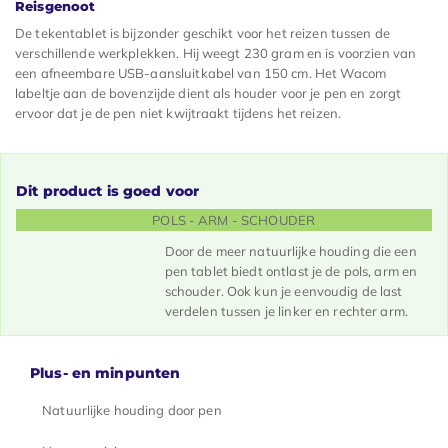
Reisgenoot
De tekentablet is bijzonder geschikt voor het reizen tussen de
verschillende werkplekken. Hij weegt 230 gram en is voorzien van
een afneembare USB-aansluitkabel van 150 cm. Het Wacom
labeltje aan de bovenzijde dient als houder voor je pen en zorgt
ervoor dat je de pen niet kwijtraakt tijdens het reizen.
Dit product is goed voor
POLS - ARM - SCHOUDER
Door de meer natuurlijke houding die een
pen tablet biedt ontlast je de pols, arm en
schouder. Ook kun je eenvoudig de last
verdelen tussen je linker en rechter arm.
Plus- en minpunten
Natuurlijke houding door pen