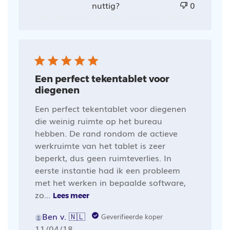
nuttig?
0
Een perfect tekentablet voor
diegenen
Een perfect tekentablet voor diegenen
die weinig ruimte op het bureau
hebben. De rand rondom de actieve
werkruimte van het tablet is zeer
beperkt, dus geen ruimteverlies. In
eerste instantie had ik een probleem
met het werken in bepaalde software,
zo...
Lees meer
Ben v. 🇳🇱
Geverifieerde koper
Publicatiedatum
11/04/18