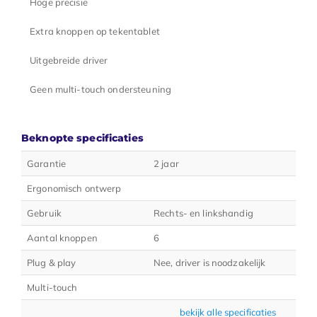
Hoge precisie
Extra knoppen op tekentablet
Uitgebreide driver
Geen multi-touch ondersteuning
Beknopte specificaties
Garantie
2 jaar
Ergonomisch ontwerp
Gebruik
Rechts- en linkshandig
Aantal knoppen
6
Plug & play
Nee, driver is noodzakelijk
Multi-touch
bekijk alle specificaties