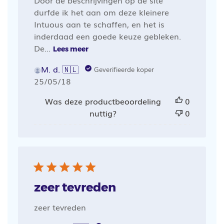
durfde ik het aan om deze kleinere
Intuous aan te schaffen, en het is
inderdaad een goede keuze gebleken.
De...
Lees meer
M. d. 🇳🇱
Geverifieerde koper
Publicatiedatum
25/05/18
Was deze productbeoordeling
0
nuttig?
0
zeer tevreden
zeer tevreden