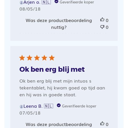
Arjen o. 🇳🇱
Geverifieerde koper
Publicatiedatum
08/05/18
Was deze productbeoordeling
0
nuttig?
0
Ok ben erg blij met
Ok ben erg blij met mijn intuos s
tekentablet, hij kwam goed op tijd aan
en hij was in goede staat.
Leena B. 🇳🇱
Geverifieerde koper
Publicatiedatum
07/05/18
Was deze productbeoordeling
0