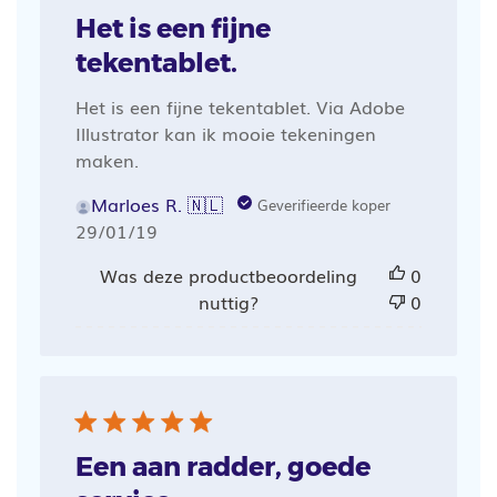
Het is een fijne
tekentablet.
Het is een fijne tekentablet. Via Adobe
Illustrator kan ik mooie tekeningen
maken.
Marloes R. 🇳🇱
Geverifieerde koper
Publicatiedatum
29/01/19
Was deze productbeoordeling
0
nuttig?
0
Een aan radder, goede