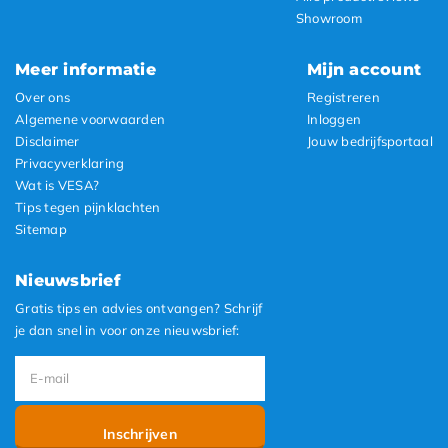
Showroom
Meer informatie
Mijn account
Over ons
Registreren
Algemene voorwaarden
Inloggen
Disclaimer
Jouw bedrijfsportaal
Privacyverklaring
Wat is VESA?
Tips tegen pijnklachten
Sitemap
Nieuwsbrief
Gratis tips en advies ontvangen? Schrijf
je dan snel in voor onze nieuwsbrief:
Inschrijven