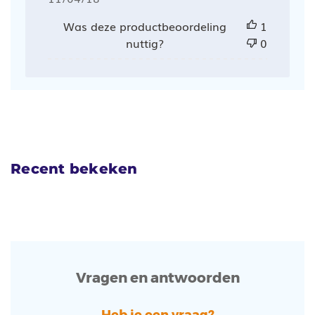
Was deze productbeoordeling
1
nuttig?
0
Recent bekeken
Vragen en antwoorden
Heb je een vraag?