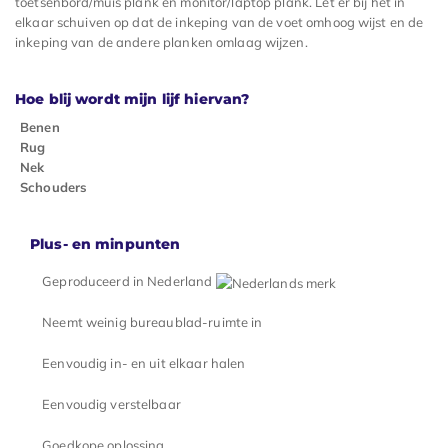
toetsenbord/muis plank en monitor/laptop plank. Let er bij het in
elkaar schuiven op dat de inkeping van de voet omhoog wijst en de
inkeping van de andere planken omlaag wijzen.
Hoe blij wordt mijn lijf hiervan?
Benen
Rug
Nek
Schouders
Plus- en minpunten
Geproduceerd in Nederland
Neemt weinig bureaublad-ruimte in
Eenvoudig in- en uit elkaar halen
Eenvoudig verstelbaar
Goedkope oplossing