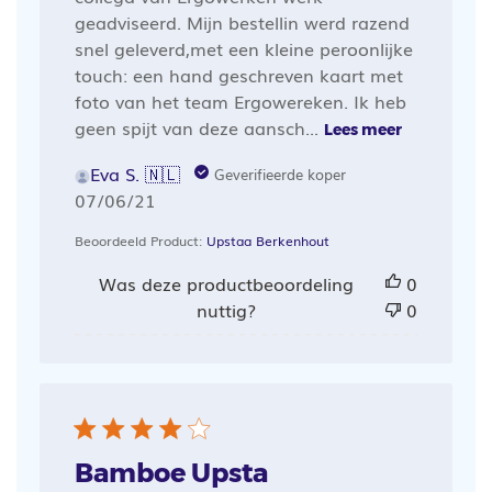
geadviseerd. Mijn bestellin werd razend
snel geleverd,met een kleine peroonlijke
touch: een hand geschreven kaart met
foto van het team Ergowereken. Ik heb
geen spijt van deze aansch...
Lees meer
Eva S. 🇳🇱
Geverifieerde koper
Publicatiedatum
07/06/21
Beoordeeld Product:
Upstaa Berkenhout
Was deze productbeoordeling
0
nuttig?
0
Bamboe Upsta