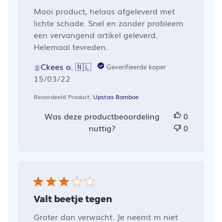
Mooi product, helaas afgeleverd met
lichte schade. Snel en zonder probleem
een vervangend artikel geleverd.
Helemaal tevreden.
Ckees o. 🇳🇱
Geverifieerde koper
Publicatiedatum
15/03/22
Beoordeeld Product:
Upstaa Bamboe
Was deze productbeoordeling
0
nuttig?
0
Valt beetje tegen
Groter dan verwacht. Je neemt m niet