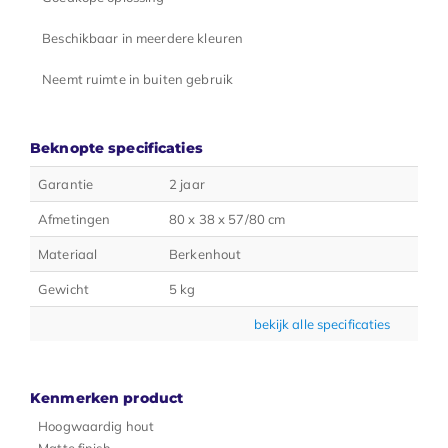
Beschikbaar in meerdere kleuren
Neemt ruimte in buiten gebruik
Beknopte specificaties
Garantie
2 jaar
Afmetingen
80 x 38 x 57/80 cm
Materiaal
Berkenhout
Gewicht
5 kg
bekijk alle specificaties
Kenmerken product
Hoogwaardig hout
Matte finish