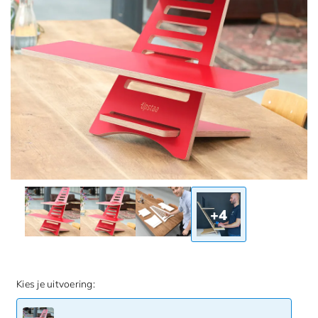
+4
Kies je uitvoering: