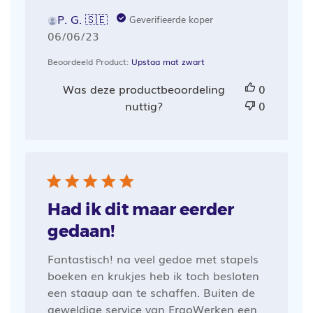
P. G. 🇸🇪
Geverifieerde koper
Publicatiedatum
06/06/23
Beoordeeld Product:
Upstaa mat zwart
Was deze productbeoordeling
0
nuttig?
0
Had ik dit maar eerder
gedaan!
Fantastisch! na veel gedoe met stapels
boeken en krukjes heb ik toch besloten
een staaup aan te schaffen. Buiten de
geweldige service van ErgoWerken een