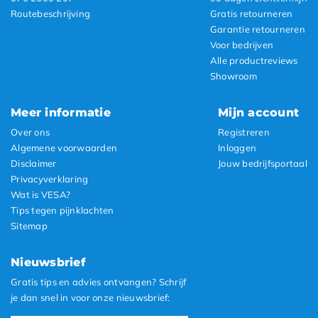
Routebeschrijving
Gratis retourneren
Garantie retourneren
Voor bedrijven
Alle productreviews
Showroom
Meer informatie
Mijn account
Over ons
Registreren
Algemene voorwaarden
Inloggen
Disclaimer
Jouw bedrijfsportaal
Privacyverklaring
Wat is VESA?
Tips tegen pijnklachten
Sitemap
Nieuwsbrief
Gratis tips en advies ontvangen? Schrijf
je dan snel in voor onze nieuwsbrief: