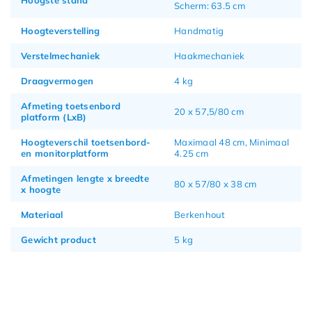
Scherm: 63.5 cm
Hoogteverstelling
Handmatig
Verstelmechaniek
Haakmechaniek
Draagvermogen
4 kg
Afmeting toetsenbord
20 x 57,5/80 cm
platform (LxB)
Hoogteverschil toetsenbord-
Maximaal 48 cm, Minimaal
en monitorplatform
4.25 cm
Afmetingen lengte x breedte
80 x 57/80 x 38 cm
x hoogte
Materiaal
Berkenhout
Gewicht product
5 kg