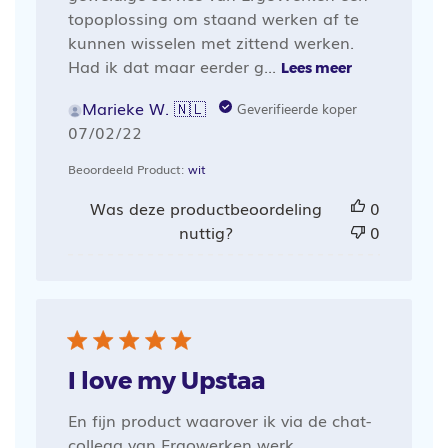
topoplossing om staand werken af te
kunnen wisselen met zittend werken.
Had ik dat maar eerder g...
Lees meer
Marieke W. 🇳🇱
Geverifieerde koper
Publicatiedatum
07/02/22
Beoordeeld Product:
wit
Was deze productbeoordeling
0
nuttig?
0
I love my Upstaa
En fijn product waarover ik via de chat-
collega van Ergowerken werk