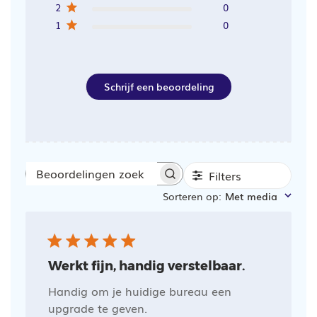
2
0
1
0
Schrijf een beoordeling
Filters
Beoordelingen
Sorteren op
:
Met media
zoeken
Werkt fijn, handig verstelbaar.
Handig om je huidige bureau een
upgrade te geven.