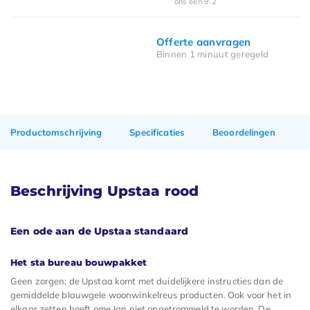
ons een 9.2
Offerte aanvragen
Binnen 1 minuut geregeld
Productomschrijving
Specificaties
Beoordelingen
Beschrijving Upstaa rood
Een ode aan de Upstaa standaard
Het sta bureau bouwpakket
Geen zorgen; de Upstaa komt met duidelijkere instructies dan de
gemiddelde blauwgele woonwinkelreus producten. Ook voor het in
elkaar zetten hoeft ome Jan niet opgetrommeld te worden. De