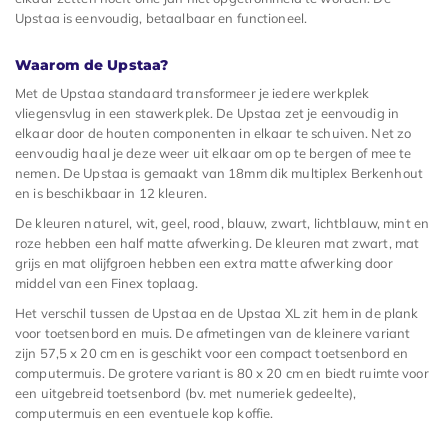
Upstaa is eenvoudig, betaalbaar en functioneel.
Waarom de Upstaa?
Met de Upstaa standaard transformeer je iedere werkplek
vliegensvlug in een stawerkplek. De Upstaa zet je eenvoudig in
elkaar door de houten componenten in elkaar te schuiven. Net zo
eenvoudig haal je deze weer uit elkaar om op te bergen of mee te
nemen. De Upstaa is gemaakt van 18mm dik multiplex Berkenhout
en is beschikbaar in 12 kleuren.
De kleuren naturel, wit, geel, rood, blauw, zwart, lichtblauw, mint en
roze hebben een half matte afwerking. De kleuren mat zwart, mat
grijs en mat olijfgroen hebben een extra matte afwerking door
middel van een Finex toplaag.
Het verschil tussen de Upstaa en de Upstaa XL zit hem in de plank
voor toetsenbord en muis. De afmetingen van de kleinere variant
zijn 57,5 x 20 cm en is geschikt voor een compact toetsenbord en
computermuis. De grotere variant is 80 x 20 cm en biedt ruimte voor
een uitgebreid toetsenbord (bv. met numeriek gedeelte),
computermuis en een eventuele kop koffie.