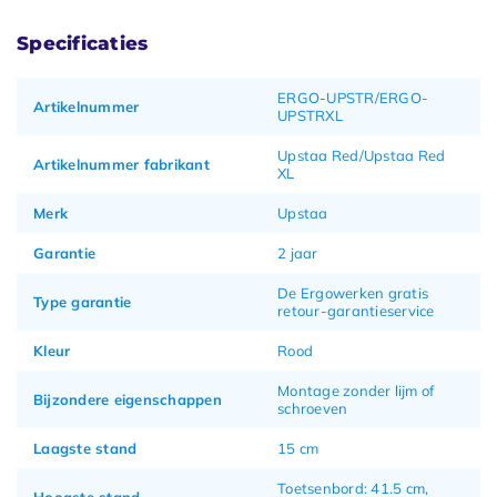
Specificaties
ERGO-UPSTR/ERGO-
Artikelnummer
UPSTRXL
Upstaa Red/Upstaa Red
Artikelnummer fabrikant
XL
Merk
Upstaa
Garantie
2 jaar
De Ergowerken gratis
Type garantie
retour-garantieservice
Kleur
Rood
Montage zonder lijm of
Bijzondere eigenschappen
schroeven
Laagste stand
15 cm
Toetsenbord: 41.5 cm,
Hoogste stand