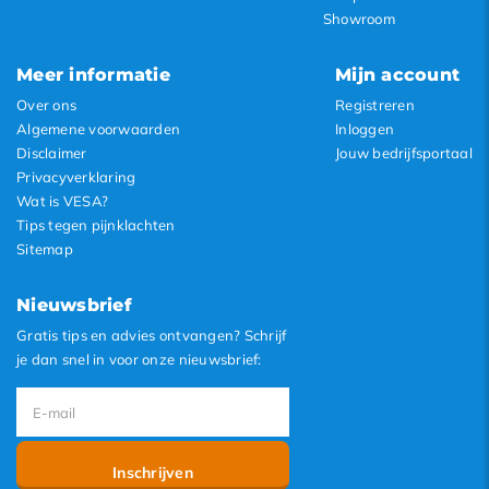
Showroom
Meer informatie
Mijn account
Over ons
Registreren
Algemene voorwaarden
Inloggen
Disclaimer
Jouw bedrijfsportaal
Privacyverklaring
Wat is VESA?
Tips tegen pijnklachten
Sitemap
Nieuwsbrief
Gratis tips en advies ontvangen? Schrijf
je dan snel in voor onze nieuwsbrief:
Inschrijven