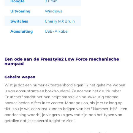
Hoogte
31 mm
Uitvoering
Windows
Switches
Cherry MX Bruin
Aansluiting
USB-A kabel
Een ode aan de Freestyle2 Low Force mechanische
numpad
Geheim wapen
Wist je dat een numeriek toetsenbord eigenlijk het geheime wapen
is van accountants en boekhouders? Ze noemen het de "Number
Cruncher" omdat het hen helpt om snel en nauwkeurig enorme
hoeveelheden cijfers in te voeren. Maar pas op, als je er te lang op
tikt, zou je wel eens last kunnen krijgen van het "Nummer-itis" - een
aandoening waarbij je vingers zo gewend zijn aan het typen van
getallen dat je ze overal begint te zien!