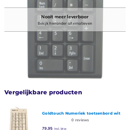
Nooit meer leverbaar
Bekijk hieronder alternatieven
Vergelijkbare producten
Goldtouch Numeriek toetsenbord wit
0
reviews
79,95
Incl. btw