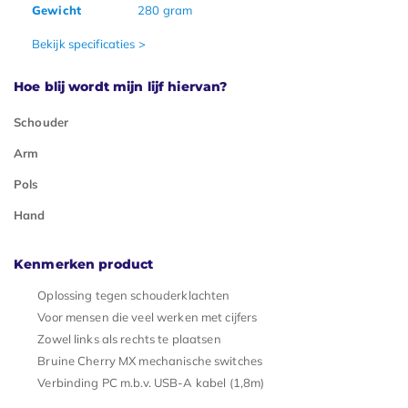
Gewicht
280 gram
Bekijk specificaties >
Hoe blij wordt mijn lijf hiervan?
Schouder
Arm
Pols
Hand
Kenmerken product
Oplossing tegen schouderklachten
Voor mensen die veel werken met cijfers
Zowel links als rechts te plaatsen
Bruine Cherry MX mechanische switches
Verbinding PC m.b.v. USB-A kabel (1,8m)