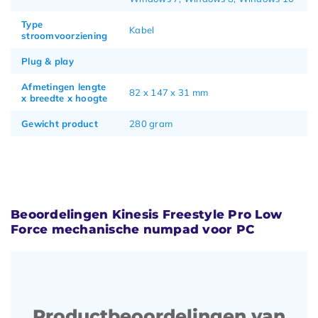
Type
Kabel
stroomvoorziening
Plug & play
Afmetingen lengte
82 x 147 x 31 mm
x breedte x hoogte
Gewicht product
280 gram
Beoordelingen Kinesis Freestyle Pro Low
Force mechanische numpad voor PC
Productbeoordelingen van