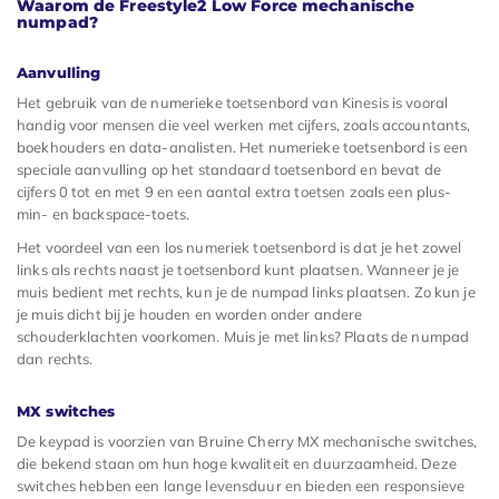
Waarom de Freestyle2 Low Force mechanische
numpad?
Aanvulling
Het gebruik van de numerieke toetsenbord van Kinesis is vooral
handig voor mensen die veel werken met cijfers, zoals accountants,
boekhouders en data-analisten. Het numerieke toetsenbord is een
speciale aanvulling op het standaard toetsenbord en bevat de
cijfers 0 tot en met 9 en een aantal extra toetsen zoals een plus-
min- en backspace-toets.
Het voordeel van een los numeriek toetsenbord is dat je het zowel
links als rechts naast je toetsenbord kunt plaatsen. Wanneer je je
muis bedient met rechts, kun je de numpad links plaatsen. Zo kun je
je muis dicht bij je houden en worden onder andere
schouderklachten voorkomen. Muis je met links? Plaats de numpad
dan rechts.
MX switches
De keypad is voorzien van Bruine Cherry MX mechanische switches,
die bekend staan om hun hoge kwaliteit en duurzaamheid. Deze
switches hebben een lange levensduur en bieden een responsieve