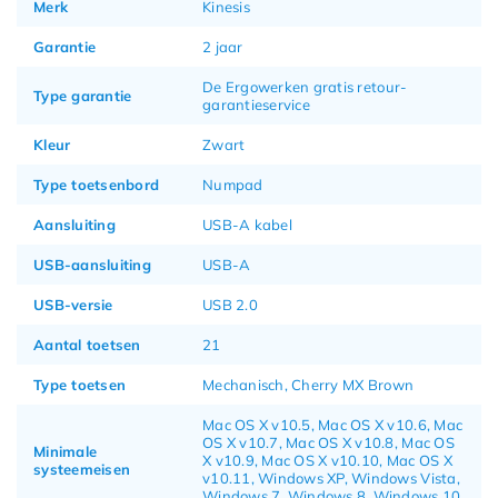
Merk
Kinesis
Garantie
2 jaar
De Ergowerken gratis retour-
Type garantie
garantieservice
Kleur
Zwart
Type toetsenbord
Numpad
Aansluiting
USB-A kabel
USB-aansluiting
USB-A
USB-versie
USB 2.0
Aantal toetsen
21
Type toetsen
Mechanisch, Cherry MX Brown
Mac OS X v10.5, Mac OS X v10.6, Mac
OS X v10.7, Mac OS X v10.8, Mac OS
Minimale
X v10.9, Mac OS X v10.10, Mac OS X
systeemeisen
v10.11, Windows XP, Windows Vista,
Windows 7, Windows 8, Windows 10