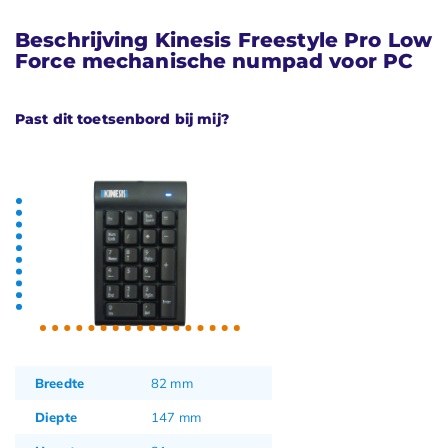
Beschrijving Kinesis Freestyle Pro Low
Force mechanische numpad voor PC
Past dit toetsenbord bij mij?
Breedte
82 mm
Diepte
147 mm