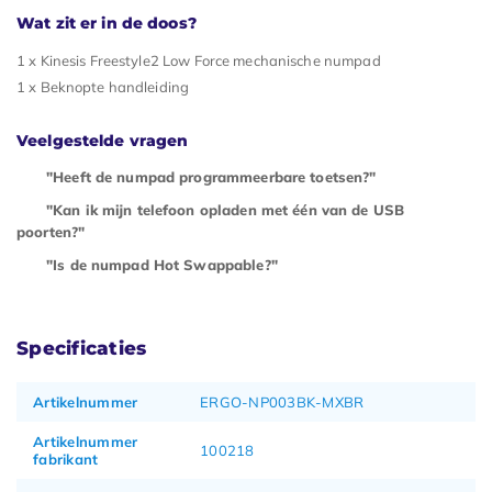
Wat zit er in de doos?
1 x Kinesis Freestyle2 Low Force mechanische numpad
1 x Beknopte handleiding
Veelgestelde vragen
"Heeft de numpad programmeerbare toetsen?"
"Kan ik mijn telefoon opladen met één van de USB
poorten?"
"Is de numpad Hot Swappable?"
Specificaties
Artikelnummer
ERGO-NP003BK-MXBR
Artikelnummer
100218
fabrikant