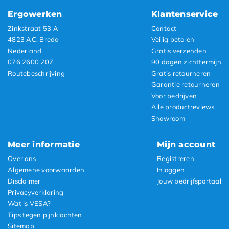
Ergowerken
Klantenservice
Zinkstraat 53 A
Contact
4823 AC, Breda
Veilig betalen
Nederland
Gratis verzenden
076 2600 207
90 dagen zichttermijn
Routebeschrijving
Gratis retourneren
Garantie retourneren
Voor bedrijven
Alle productreviews
Showroom
Meer informatie
Mijn account
Over ons
Registreren
Algemene voorwaarden
Inloggen
Disclaimer
Jouw bedrijfsportaal
Privacyverklaring
Wat is VESA?
Tips tegen pijnklachten
Sitemap