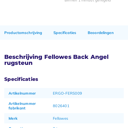
Binnen 1 minuut geregeld
Productomschrijving
Specificaties
Beoordelingen
Beschrijving Fellowes Back Angel
rugsteun
Specificaties
Artikelnummer
ERGO-FERS009
Artikelnummer
8026401
fabrikant
Merk
Fellowes