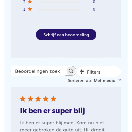
2
0
1
0
Schrijf een beoordeling
Filters
Beoordelingen
Sorteren op
:
Met media
zoeken
Ik ben er super blij
Ik ben er super blij mee! Kom nu niet
meer gebroken de auto uit. Hij draait