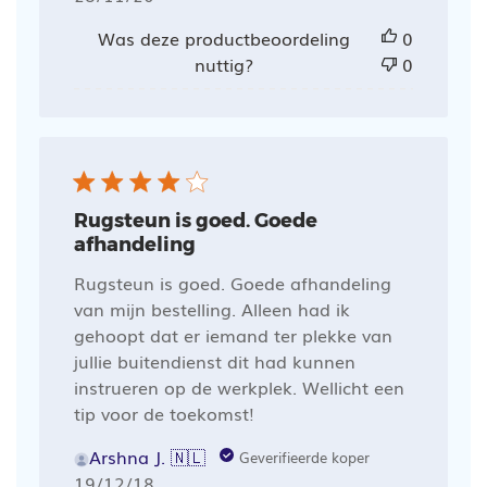
Was deze productbeoordeling
0
nuttig?
0
Rugsteun is goed. Goede
afhandeling
Rugsteun is goed. Goede afhandeling
van mijn bestelling. Alleen had ik
gehoopt dat er iemand ter plekke van
jullie buitendienst dit had kunnen
instrueren op de werkplek. Wellicht een
tip voor de toekomst!
Arshna J. 🇳🇱
Geverifieerde koper
Publicatiedatum
19/12/18