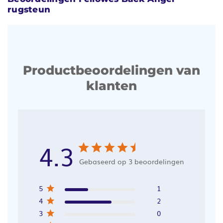
rugsteun
Productbeoordelingen van
klanten
4.3
Gebaseerd op 3 beoordelingen
5
1
4
2
3
0