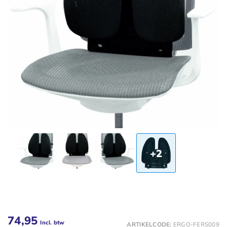
+2
74,95
Incl. btw
ARTIKELCODE:
ERGO-FERS009