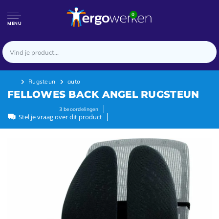
0
MENU
Rugsteun
auto
FELLOWES BACK ANGEL RUGSTEUN
3
beoordelingen
Stel je vraag over dit product