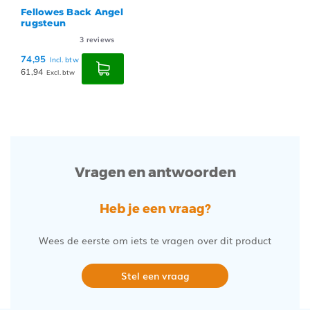
Fellowes Back Angel
rugsteun
3
reviews
74,95
Incl. btw
61,94
Excl. btw
Vragen en antwoorden
Heb je een vraag?
Wees de eerste om iets te vragen over dit product
Stel een vraag