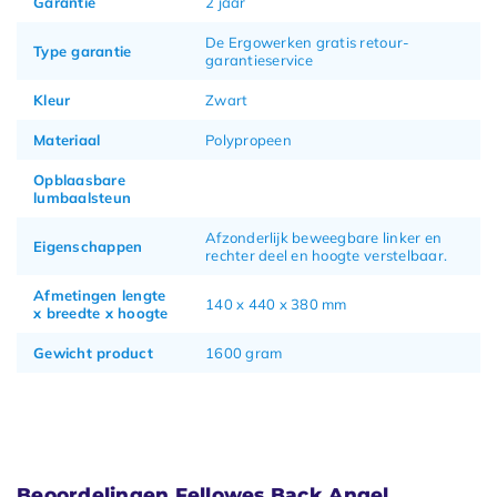
Garantie
2 jaar
De Ergowerken gratis retour-
Type garantie
garantieservice
Kleur
Zwart
Materiaal
Polypropeen
Opblaasbare
lumbaalsteun
Afzonderlijk beweegbare linker en
Eigenschappen
rechter deel en hoogte verstelbaar.
Afmetingen lengte
140 x 440 x 380 mm
x breedte x hoogte
Gewicht product
1600 gram
Beoordelingen Fellowes Back Angel