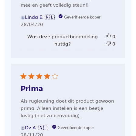
mee en geeft volledig steun!!
Linda E. 🇳🇱
Geverifieerde koper
Publicatiedatum
28/04/20
Was deze productbeoordeling
0
nuttig?
0
Prima
Als rugleuning doet dit product gewoon
prima. Alleen instellen is een beetje
lastig (niet zo eenvoudig).
Dv A. 🇳🇱
Geverifieerde koper
Publicatiedatum
28/11/20