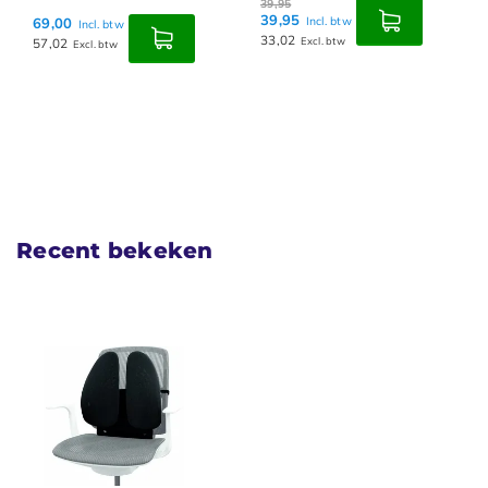
39,95
39,95
Incl. btw
44,95
Incl. btw
33,02
Excl. btw
37,15
Excl. btw
Recent bekeken