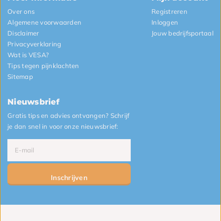
Over ons
Registreren
Algemene voorwaarden
Inloggen
Disclaimer
Jouw bedrijfsportaal
Privacyverklaring
Wat is VESA?
Tips tegen pijnklachten
Sitemap
Nieuwsbrief
Gratis tips en advies ontvangen? Schrijf
je dan snel in voor onze nieuwsbrief:
Inschrijven