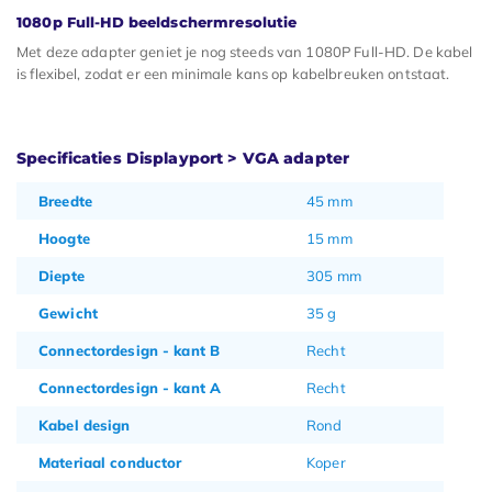
1080p Full-HD beeldschermresolutie
Met deze adapter geniet je nog steeds van 1080P Full-HD. De kabel
is flexibel, zodat er een minimale kans op kabelbreuken ontstaat.
Specificaties Displayport > VGA adapter
Breedte
45 mm
Hoogte
15 mm
Diepte
305 mm
Gewicht
35 g
Connectordesign - kant B
Recht
Connectordesign - kant A
Recht
Kabel design
Rond
Materiaal conductor
Koper