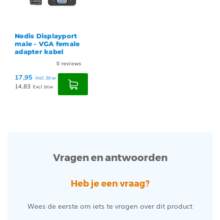
Nedis Displayport
male - VGA female
adapter kabel
0
reviews
17,95
Incl. btw
14,83
Excl. btw
Vragen en antwoorden
Heb je een vraag?
Wees de eerste om iets te vragen over dit product