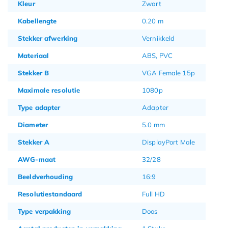
Kleur
Zwart
Kabellengte
0.20 m
Stekker afwerking
Vernikkeld
Materiaal
ABS, PVC
Stekker B
VGA Female 15p
Maximale resolutie
1080p
Type adapter
Adapter
Diameter
5.0 mm
Stekker A
DisplayPort Male
AWG-maat
32/28
Beeldverhouding
16:9
Resolutiestandaard
Full HD
Type verpakking
Doos