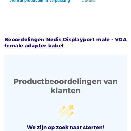
Aantal producten in verpakking
1 Stuks
Beoordelingen Nedis Displayport male - VGA
female adapter kabel
Productbeoordelingen van
klanten
We zijn op zoek naar sterren!