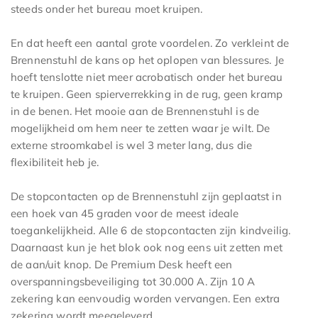
steeds onder het bureau moet kruipen.
En dat heeft een aantal grote voordelen. Zo verkleint de
Brennenstuhl de kans op het oplopen van blessures. Je
hoeft tenslotte niet meer acrobatisch onder het bureau
te kruipen. Geen spierverrekking in de rug, geen kramp
in de benen. Het mooie aan de Brennenstuhl is de
mogelijkheid om hem neer te zetten waar je wilt. De
externe stroomkabel is wel 3 meter lang, dus die
flexibiliteit heb je.
De stopcontacten op de Brennenstuhl zijn geplaatst in
een hoek van 45 graden voor de meest ideale
toegankelijkheid. Alle 6 de stopcontacten zijn kindveilig.
Daarnaast kun je het blok ook nog eens uit zetten met
de aan/uit knop. De Premium Desk heeft een
overspanningsbeveiliging tot 30.000 A. Zijn 10 A
zekering kan eenvoudig worden vervangen. Een extra
zekering wordt meegeleverd.