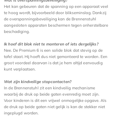
Wat is overspanningsbeveiliging?
Het kan gebeuren dat de spanning op een apparaat veel
te hoog wordt, bijvoorbeeld door blikseminslag. Dankzij
de overspanningsbeveiliging kan de Brennenstuhl
aangesloten apparaten beschermen tegen onherstelbare
beschadiging.
Ik hoef dit blok niet te monteren of iets dergelijks?
Nee. De Premium 6 is een solide blok dat stevig op de
tafel staat. Hij hoeft dus niet gemonteerd te worden. Een
groot voordeel daarvan is dat je hem altijd eenvoudig
kunt verplaatsen.
Wat zijn kindveilige stopcontacten
?
In de Brennenstuhl zit een kindveilig mechanisme
waarbij de druk op beide gaten evenredig moet zijn.
Voor kinderen is dit een vrijwel onmogelijke opgave. Als
de druk op beide gaten niet gelijk is kan de stekker niet
ingeplugd worden.