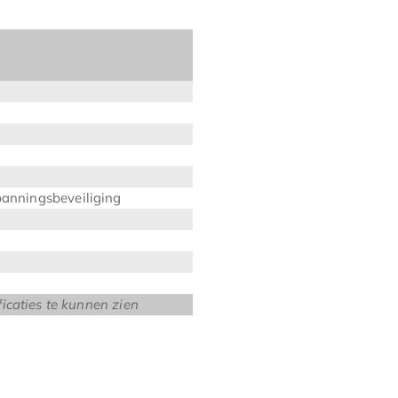
panningsbeveiliging
ificaties te kunnen zien