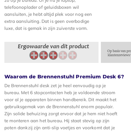
zo op je bureau. Of je nu je laptop,
telefoonoplader of geluidsboxen wil
aansluiten, je hebt altijd plek voor nog een
extra aansluiting. Dat is geen overbodige
luxe, dat is gemak in zijn zuiverste vorm.
Waarom de Brennenstuhl Premium Desk 6?
De Brennenstuhl desk zet je heel eenvoudig op je
bureau. Met 6 stopcontacten heb je voldoende stroom
voor al je apparaten binnen handbereik. Dit maakt het
gebruiksgemak van de Brennenstuhl enorm populair.
Zijn solide behuizing zorgt ervoor dat je hem niet hoeft
te monteren aan het bureau. Hij staat stevig op zijn
poten dankzij zijn anti-slip voetjes en voorkomt dat je