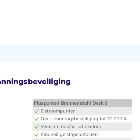
nningsbeveiliging
Pluspunten Brennenstuhl Desk 6
6 stroompunten
Overspanningsbeveiliging tot 30.000 A
Verlichte aan/uit schakelaar
Kindveilige stopcontacten