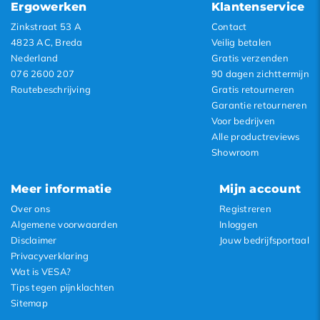
Ergowerken
Klantenservice
Zinkstraat 53 A
Contact
4823 AC, Breda
Veilig betalen
Nederland
Gratis verzenden
076 2600 207
90 dagen zichttermijn
Routebeschrijving
Gratis retourneren
Garantie retourneren
Voor bedrijven
Alle productreviews
Showroom
Meer informatie
Mijn account
Over ons
Registreren
Algemene voorwaarden
Inloggen
Disclaimer
Jouw bedrijfsportaal
Privacyverklaring
Wat is VESA?
Tips tegen pijnklachten
Sitemap