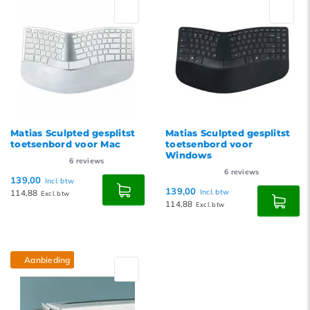
Nieuwste producten
Laagste prijs
Hoogste prijs
Matias Sculpted gesplitst
Matias Sculpted gesplitst
toetsenbord voor Mac
toetsenbord voor
Windows
6
reviews
6
reviews
139,00
Incl. btw
139,00
114,88
Incl. btw
Excl. btw
114,88
Excl. btw
Aanbieding