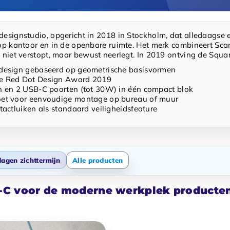
esignstudio, opgericht in 2018 in Stockholm, dat alledaagse ele
 op kantoor en in de openbare ruimte. Het merk combineert Sca
e niet verstopt, maar bewust neerlegt. In 2019 ontving de Squ
design gebaseerd op geometrische basisvormen
e Red Dot Design Award 2019
n en 2 USB-C poorten (tot 30W) in één compact blok
et voor eenvoudige montage op bureau of muur
tactluiken als standaard veiligheidsfeature
dagen zichttermijn
Alle producten
B-C voor de moderne werkplek producte