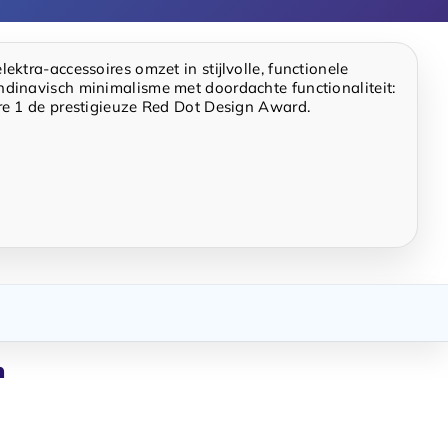
ktra-accessoires omzet in stijlvolle, functionele
ndinavisch minimalisme met doordachte functionaliteit:
are 1 de prestigieuze Red Dot Design Award.
n