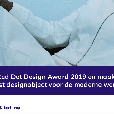
 Red Dot Design Award 2019 en maakt
t designobject voor de moderne we
8 tot nu