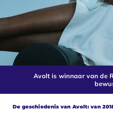
Avolt is winnaar van de
bewus
De geschiedenis van Avolt: van 201