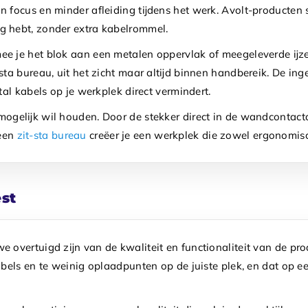
 focus en minder afleiding tijdens het werk. Avolt-producten 
g hebt, zonder extra kabelrommel.
 je het blok aan een metalen oppervlak of meegeleverde ijzerp
-sta bureau, uit het zicht maar altijd binnen handbereik. De
al kabels op je werkplek direct vermindert.
gelijk wil houden. Door de stekker direct in de wandcontactdo
een
zit-sta bureau
creëer je een werkplek die zowel ergonomisch 
st
overtuigd zijn van de kwaliteit en functionaliteit van de prod
bels en te weinig oplaadpunten op de juiste plek, en dat op ee