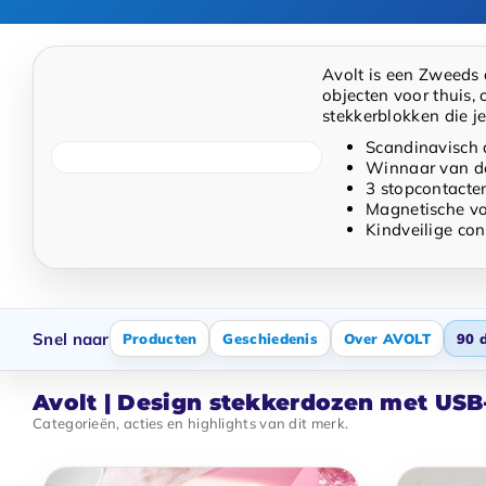
Avolt is een Zweeds d
objecten voor thuis,
stekkerblokken die j
Scandinavisch 
Winnaar van d
3 stopcontacte
Magnetische vo
Kindveilige con
Snel naar
Producten
Geschiedenis
Over AVOLT
90 
Avolt | Design stekkerdozen met US
Categorieën, acties en highlights van dit merk.