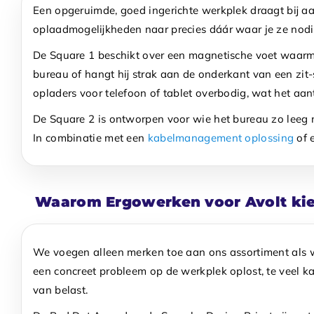
Een opgeruimde, goed ingerichte werkplek draagt bij aan
oplaadmogelijkheden naar precies dáár waar je ze nodi
De Square 1 beschikt over een magnetische voet waarmee
bureau of hangt hij strak aan de onderkant van een zit
opladers voor telefoon of tablet overbodig, wat het aant
De Square 2 is ontworpen voor wie het bureau zo leeg mo
In combinatie met een
kabelmanagement oplossing
of 
Waarom Ergowerken voor Avolt kie
We voegen alleen merken toe aan ons assortiment als we 
een concreet probleem op de werkplek oplost, te veel ka
van belast.