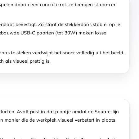
spelen daarin een concrete rol: ze brengen stroom en
laat bevestigt. Zo staat de stekkerdoos stabiel op je
 ingebouwde USB-C poorten (tot 30W) maken losse
os te steken verdwijnt het snoer volledig uit het beeld.
als visueel prettig is.
ucten. Avolt past in dat plaatje omdat de Square-lijn
n manier die de werkplek visueel verbetert in plaats