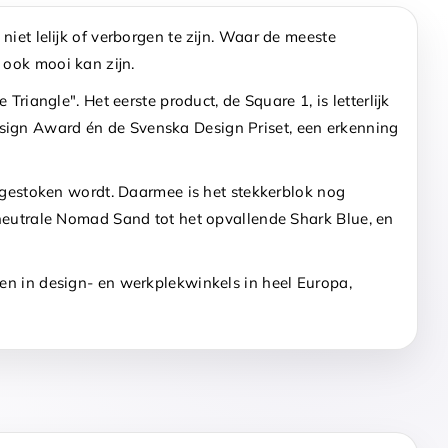
iet lelijk of verborgen te zijn. Waar de meeste
 ook mooi kan zijn.
riangle". Het eerste product, de Square 1, is letterlijk
esign Award én de Svenska Design Priset, een erkenning
r gestoken wordt. Daarmee is het stekkerblok nog
 neutrale Nomad Sand tot het opvallende Shark Blue, en
den in design- en werkplekwinkels in heel Europa,