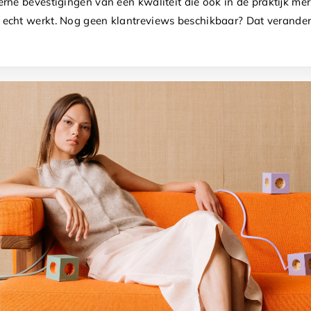
ne bevestigingen van een kwaliteit die ook in de praktijk merk
cht werkt. Nog geen klantreviews beschikbaar? Dat verandert 