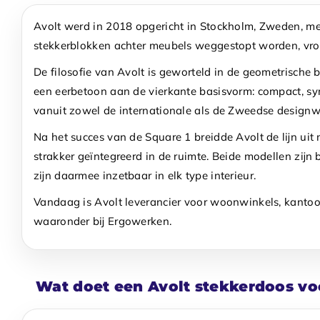
Avolt werd in 2018 opgericht in Stockholm, Zweden, met 
stekkerblokken achter meubels weggestopt worden, vroeg
De filosofie van Avolt is geworteld in de geometrische b
een eerbetoon aan de vierkante basisvorm: compact, sy
vanuit zowel de internationale als de Zweedse designw
Na het succes van de Square 1 breidde Avolt de lijn uit
strakker geïntegreerd in de ruimte. Beide modellen zij
zijn daarmee inzetbaar in elk type interieur.
Vandaag is Avolt leverancier voor woonwinkels, kantoori
waaronder bij Ergowerken.
Wat doet een Avolt stekkerdoos v