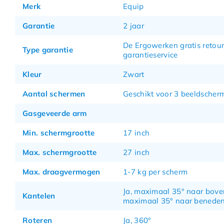
Merk
Equip
Garantie
2 jaar
De Ergowerken gratis retour
Type garantie
garantieservice
Kleur
Zwart
Aantal schermen
Geschikt voor 3 beeldscher
Gasgeveerde arm
Min. schermgrootte
17 inch
Max. schermgrootte
27 inch
Max. draagvermogen
1-7 kg per scherm
Ja, maximaal 35° naar bove
Kantelen
maximaal 35° naar benede
Roteren
Ja, 360°