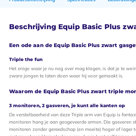
Beschrijving Equip Basic Plus zw
Een ode aan de Equip Basic Plus zwart gasge
Triple the fun
Het enige waar je nu nog over mag klagen, is dat je te we
zware jongen te laten doen waar hij voor gemaakt is.
Waarom de Equip Basic Plus zwart triple mo
3 monitoren, 2 gasveren, je kunt alle kanten op
De verstelbaarheid van deze Triple arm van Equip is fantast
monitoren hang je aan gasgeveerde armen. Die gasveren ste
monitoren zonder gereedschap (en moeite) hoger of lager 