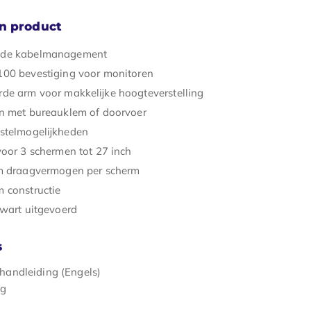
n product
de kabelmanagement
00 bevestiging voor monitoren
de arm voor makkelijke hoogteverstelling
n met bureauklem of doorvoer
stelmogelijkheden
voor 3 schermen tot 27 inch
m draagvermogen per scherm
 constructie
zwart uitgevoerd
s
handleiding (Engels)
ng