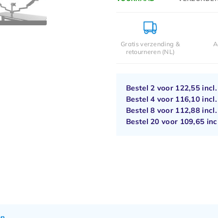
Gratis verzending &
A
retourneren (NL)
Bestel 2 voor
122,55
incl
Bestel 4 voor
116,10
incl
Bestel 8 voor
112,88
incl
Bestel 20 voor
109,65
inc
en